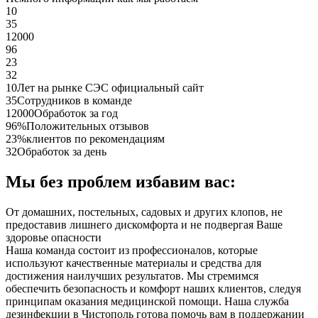
10
35
12000
96
23
32
10
Лет на рынке СЭС официальный сайт
35
Сотрудников в команде
12000
Обработок за год
96%
Положительных отзывов
23%
клиентов по рекомендациям
32
Обработок за день
Мы без проблем избавим вас:
От домашних, постельных, садовых и других клопов, не
предоставив лишнего дискомфорта и не подвергая Ваше
здоровье опасности
Наша команда состоит из профессионалов, которые
используют качественные материалы и средства для
достижения наилучших результатов. Мы стремимся
обеспечить безопасность и комфорт наших клиентов, следуя
принципам оказания медицинской помощи. Наша служба
дезинфекции в Чистополь готова помочь вам в поддержании