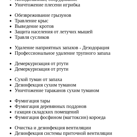
Уничтожение плесени игрибка
Обезвреживание грызунов
Травление крыс
Выведение кротов
Защита населения от летучих мышей
Травля сусликов
Удаление наприятных запахов - Дезодорация
Профессиональное удаление трупного запаха
Демеркуризация от ртути
Демеркуризация от ртути
Сухой туман от запаха
Дезинфекция сухим туманом
Уничтожение тараканов сухим туманом
Фумигация тары
Фумигация деревянных поддонов
газация складских помещений
Фумигация фосфином (магтоксин) короеда
Очистка и дезинфекция вентиляции
Дезинфекция системы приточной вентиляции