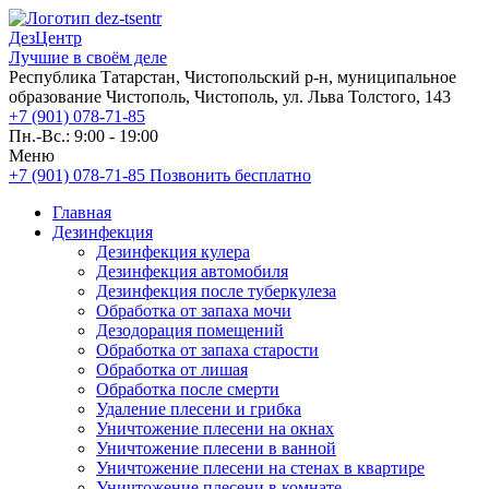
ДезЦентр
Лучшие в своём деле
Республика Татарстан, Чистопольский р-н, муниципальное
образование Чистополь, Чистополь, ул. Льва Толстого, 143
+7 (901) 078-71-85
Пн.-Вс.: 9:00 - 19:00
Меню
+7 (901) 078-71-85
Позвонить бесплатно
Главная
Дезинфекция
Дезинфекция кулера
Дезинфекция автомобиля
Дезинфекция после туберкулеза
Обработка от запаха мочи
Дезодорация помещений
Обработка от запаха старости
Обработка от лишая
Обработка после смерти
Удаление плесени и грибка
Уничтожение плесени на окнах
Уничтожение плесени в ванной
Уничтожение плесени на стенах в квартире
Уничтожение плесени в комнате