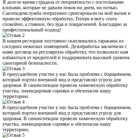
Я долгое время страдала от неприятности с постельными
клопами, которые не давали покоя ни днем, ни ночью.
Санэпидемслужба оперативно среагировали на мой вызов и
провели эффективную обработку. Теперь я могу спать
спокойно, а главное, без зуда и покраснений. Благодарю за
профессиональный подход!
В нашем ресторане постоянно скапливались тараканы из
соседних нежилых помещений. Дезобработка заключили с
нами договор на регулярную обработку, что позволило нам
избавиться от вредителей и поддерживать высокий уровень
санитарной безопасности.
В приусадебном участке у нас была проблема с борщевиком,
который портил внешний вид и представлял угрозу для
здоровья. В санинспекции провели химическую обработку
участка, ликвидировав сорняки и обезопасив нашу
территорию.
В приусадебном участке у нас была проблема с борщевиком,
который портил внешний вид и представлял угрозу для
здоровья. В санинспекции провели химическую обработку
участка, ликвидировав сорняки и обезопасив нашу
территорию.