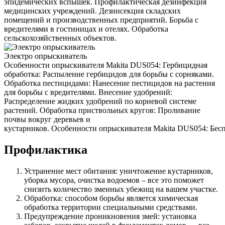
эпидемических вспышек. Профилактическая дезинфекция
медицинских учреждений. Дезинсекция складских
помещений и производственных предприятий. Борьба с
вредителями в гостиницах и отелях. Обработка
сельскохозяйственных объектов.
Электро опрыскиватель
Особенности опрыскивателя Makita DUS054: Гербицидная
обработка: Распыление гербицидов для борьбы с сорняками.
Обработка пестицидами: Нанесение пестицидов на растения
для борьбы с вредителями. Внесение удобрений:
Распределение жидких удобрений по корневой системе
растений. Обработка приствольных кругов: Проливание
почвы вокруг деревьев и
кустарников. Особенности опрыскивателя Makita DUS054: Беспр
Профилактика
Устранение мест обитания: уничтожение кустарников,
уборка мусора, очистка водоемов – все это поможет
снизить количество змеиных убежищ на вашем участке.
Обработка: способом борьбы является химическая
обработка территории специальными средствами.
Предупреждение проникновения змей: установка