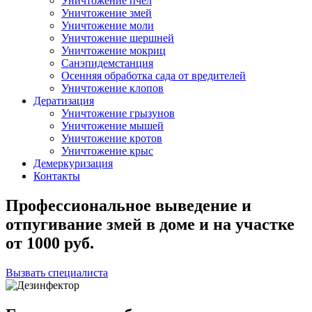
Уничтожение пчел
Уничтожение змей
Уничтожение моли
Уничтожение шершней
Уничтожение мокриц
Санэпидемстанция
Осенняя обработка сада от вредителей
Уничтожение клопов
Дератизация
Уничтожение грызунов
Уничтожение мышей
Уничтожение кротов
Уничтожение крыс
Демеркуризация
Контакты
Профессиональное выведение и
отпугивание змей в доме и на участке
от
1000
руб.
Вызвать специалиста