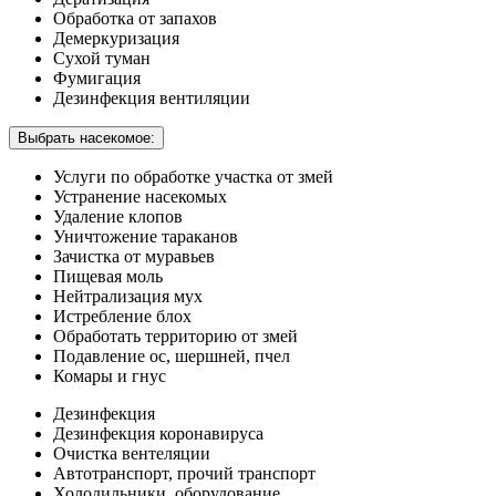
Обработка от запахов
Демеркуризация
Сухой туман
Фумигация
Дезинфекция вентиляции
Выбрать насекомое:
Услуги по обработке участка от змей
Устранение насекомых
Удаление клопов
Уничтожение тараканов
Зачистка от муравьев
Пищевая моль
Нейтрализация мух
Истребление блох
Обработать территорию от змей
Подавление ос, шершней, пчел
Комары и гнус
Дезинфекция
Дезинфекция коронавируса
Очистка вентеляции
Автотранспорт, прочий транспорт
Холодильники, оборудование