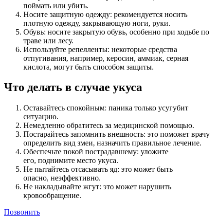
поймать или убить.
Носите защитную одежду: рекомендуется носить
плотную одежду, закрывающую ноги, руки.
Обувь: носите закрытую обувь, особенно при ходьбе по
траве или лесу.
Используйте репелленты: некоторые средства
отпугивания, например, керосин, аммиак, серная
кислота, могут быть способом защиты.
Что делать в случае укуса
Оставайтесь спокойным: паника только усугубит
ситуацию.
Немедленно обратитесь за медицинской помощью.
Постарайтесь запомнить внешность: это поможет врачу
определить вид змеи, назначить правильное лечение.
Обеспечьте покой пострадавшему: уложите
его, поднимите место укуса.
Не пытайтесь отсасывать яд: это может быть
опасно, неэффективно.
Не накладывайте жгут: это может нарушить
кровообращение.
Позвонить