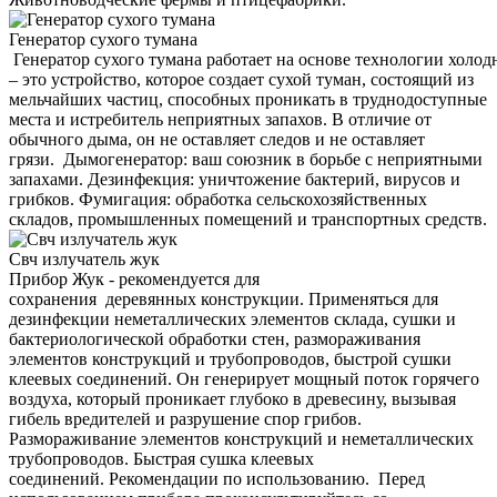
Генератор сухого тумана
Генератор сухого тумана работает на основе технологии холод
– это устройство, которое создает сухой туман, состоящий из
мельчайших частиц, способных проникать в труднодоступные
места и истребитель неприятных запахов. В отличие от
обычного дыма, он не оставляет следов и не оставляет
грязи. Дымогенератор: ваш союзник в борьбе с неприятными
запахами. Дезинфекция: уничтожение бактерий, вирусов и
грибков. Фумигация: обработка сельскохозяйственных
складов, промышленных помещений и транспортных средств.
Свч излучатель жук
Прибор Жук - рекомендуется для
сохранения деревянных конструкции. Применяться для
дезинфекции неметаллических элементов склада, сушки и
бактериологической обработки стен, размораживания
элементов конструкций и трубопроводов, быстрой сушки
клеевых соединений. Он генерирует мощный поток горячего
воздуха, который проникает глубоко в древесину, вызывая
гибель вредителей и разрушение спор грибов.
Размораживание элементов конструкций и неметаллических
трубопроводов. Быстрая сушка клеевых
соединений. Рекомендации по использованию. Перед