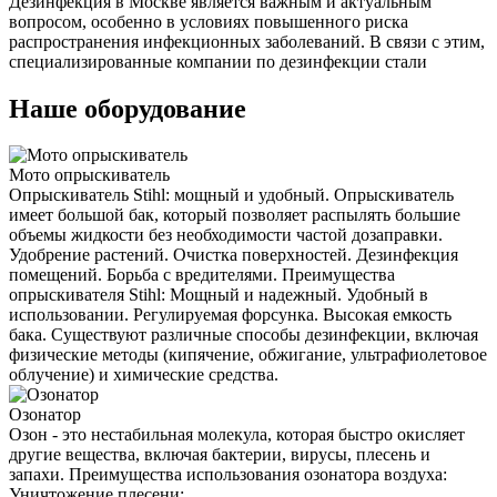
Дезинфекция в Москве является важным и актуальным
вопросом, особенно в условиях повышенного риска
распространения инфекционных заболеваний. В связи с этим,
специализированные компании по дезинфекции стали
Наше оборудование
Мото опрыскиватель
Опрыскиватель Stihl: мощный и удобный. Опрыскиватель
имеет большой бак, который позволяет распылять большие
объемы жидкости без необходимости частой дозаправки.
Удобрение растений. Очистка поверхностей. Дезинфекция
помещений. Борьба с вредителями. Преимущества
опрыскивателя Stihl: Мощный и надежный. Удобный в
использовании. Регулируемая форсунка. Высокая емкость
бака. Существуют различные способы дезинфекции, включая
физические методы (кипячение, обжигание, ультрафиолетовое
облучение) и химические средства.
Озонатор
Озон - это нестабильная молекула, которая быстро окисляет
другие вещества, включая бактерии, вирусы, плесень и
запахи. Преимущества использования озонатора воздуха:
Уничтожение плесени: