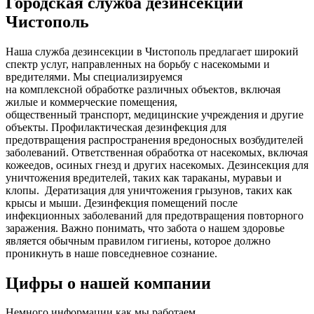
Городская служба дезинсекции
Чистополь
Наша служба дезинсекции в Чистополь предлагает широкий
спектр услуг, направленных на борьбу с насекомыми и
вредителями. Мы специализируемся
на
комплексной
обработке различных объектов, включая
жилые и коммерческие помещения,
общественный
транспорт
,
медицинские
учреждения и другие
объекты. Профилактическая дезинфекция для
предотвращения распространения вредоносных возбудителей
заболеваний. Ответственная обработка от насекомых, включая
кожеедов, осиных гнезд и других насекомых. Дезинсекция для
уничтожения вредителей, таких как тараканы, муравьи и
клопы. Дератизация для уничтожения грызунов, таких как
крысы и мыши. Дезинфекция помещений после
инфекционных заболеваний для предотвращения повторного
заражения. Важно понимать, что забота о нашем здоровье
является обычным правилом гигиены, которое должно
проникнуть в наше повседневное сознание.
Цифры о нашей компании
Немного информации как мы работаем