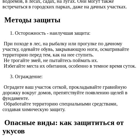
водоемов, в лесах, садах, на лугах. Они могут также
встречаться в городских парках, даже на дачных участках.
Методы защиты
Осторожность - наилучшая защита:
При походе в лес, на рыбалку или прогулке по дачному
участку, одевайте обувь, закрывающую ноги, осматривайте
территорию перед тем, как на нее ступить.
Не трогайте змей, не пытайтесь поймать их.
Избегайте места их обитания, особенно в темное время суток.
Ограждение:
Оградите ваш участок сеткой, прокладывайте гравийную
дорожку вокруг домов, препятствуйте появлению щелей в
фундаменте.
Обработайте территорию специальными средствами,
создавая химическую защиту.
Опасные виды: как защититься от
укусов