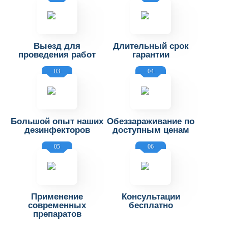
Выезд для
Длительный срок
проведения работ
гарантии
03
04
Большой опыт наших
Обеззараживание по
дезинфекторов
доступным ценам
05
06
Применение
Консультации
современных
бесплатно
препаратов