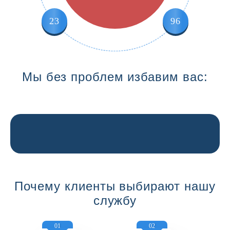
23
96
Мы без проблем избавим вас:
Почему клиенты выбирают нашу
службу
01
02