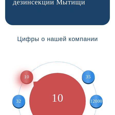
дезинсекции Мытищи
Цифры о нашей компании
10
35
10
32
12000