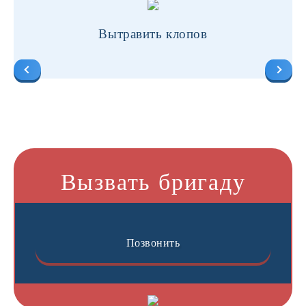
Вытравить клопов
Вызвать бригаду
Позвонить