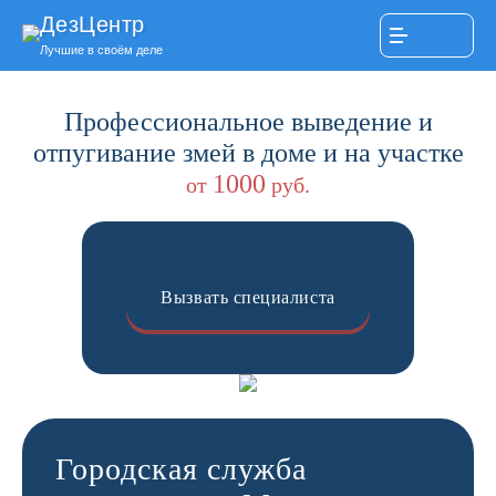
ДезЦентр
Лучшие в своём деле
Профессиональное выведение и
отпугивание змей в доме и на участке
1000
от
руб.
Вызвать специалиста
Городская служба