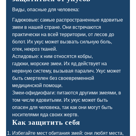
Виды, опасные для человека:
Гадюковые: самые распространенные ядовитые
змеи в нашей стране. Они встречаются
практически на всей территории, от лесов до
болот. Их укус может вызвать сильную боль,
отек, некроз тканей.
Аспидовые: к ним относятся кобры,
гадюки, морские змеи. Их яд действует на
нервную систему, вызывая паралич. Укус может
быть смертелен без своевременной
медицинской помощи.
Змеи-офидиофаги: питаются другими змеями, в
том числе ядовитыми. Их укус может быть
опасен для человека, так как они могут быть
носителями яда своих жертв.
Как защитить себя
Избегайте мест обитания змей: они любят места,