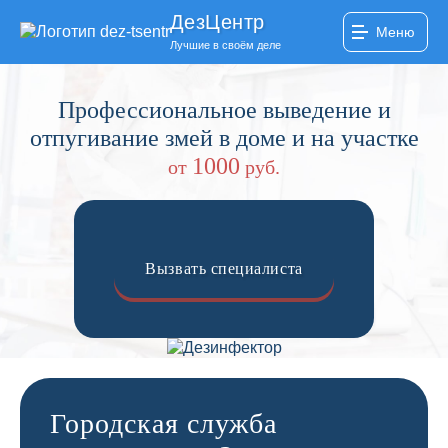
ДезЦентр
Меню
Лучшие в своём деле
Профессиональное выведение и
отпугивание змей в доме и на участке
1000
от
руб.
Вызвать специалиста
Городская служба