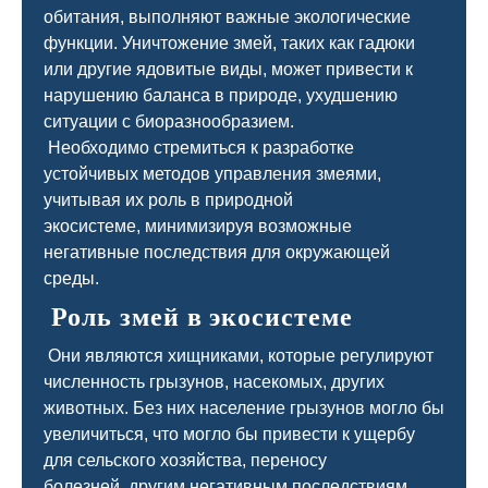
обитания, выполняют важные экологические
функции. Уничтожение змей, таких как гадюки
или другие ядовитые виды, может привести к
нарушению баланса в природе, ухудшению
ситуации с биоразнообразием.
Необходимо стремиться к разработке
устойчивых методов управления змеями,
учитывая их роль в природной
экосистеме, минимизируя возможные
негативные последствия для окружающей
среды.
Роль змей в экосистеме
Они являются хищниками, которые регулируют
численность грызунов, насекомых, других
животных. Без них население грызунов могло бы
увеличиться, что могло бы привести к ущербу
для сельского хозяйства, переносу
болезней, другим негативным последствиям.