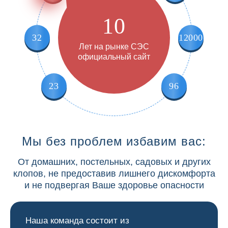
10
32
12000
Лет на рынке СЭС
официальный сайт
23
96
Мы без проблем избавим вас:
От домашних, постельных, садовых и других
клопов, не предоставив лишнего дискомфорта
и не подвергая Ваше здоровье опасности
Наша команда состоит из