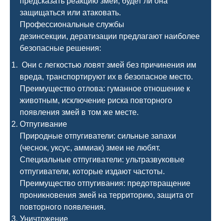
предсказать реакцию змеи, будет ли она
защищаться или атаковать.
Профессиональные службы
дезинсекции, дератизации предлагают наиболее
безопасные решения:
Они с легкостью ловят змей без причинения им
вреда, транспортируют их в безопасное место.
Преимущество отлова: гуманное отношение к
животным, исключение риска повторного
появления змей в том же месте.
Отпугивание
Природные отпугиватели: сильные запахи
(чеснок, уксус, аммиак) змеи не любят.
Специальные отпугиватели: ультразвуковые
отпугиватели, которые издают частоты.
Преимущество отпугивания: предотвращение
проникновения змей на территорию, защита от
повторного появления.
Уничтожение