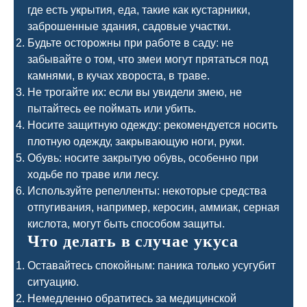
где есть укрытия, еда, такие как кустарники,
заброшенные здания, садовые участки.
Будьте осторожны при работе в саду: не
забывайте о том, что змеи могут прятаться под
камнями, в кучах хвороста, в траве.
Не трогайте их: если вы увидели змею, не
пытайтесь ее поймать или убить.
Носите защитную одежду: рекомендуется носить
плотную одежду, закрывающую ноги, руки.
Обувь: носите закрытую обувь, особенно при
ходьбе по траве или лесу.
Используйте репелленты: некоторые средства
отпугивания, например, керосин, аммиак, серная
кислота, могут быть способом защиты.
Что делать в случае укуса
Оставайтесь спокойным: паника только усугубит
ситуацию.
Немедленно обратитесь за медицинской