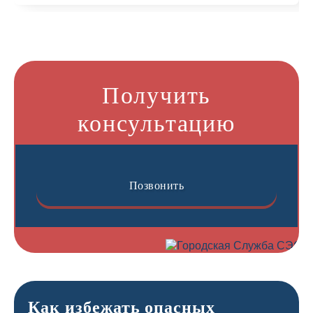
Получить
консультацию
Позвонить
Как избежать опасных