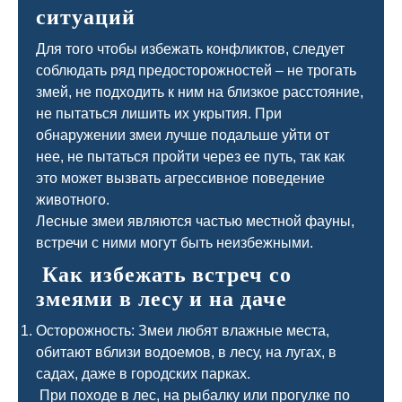
ситуаций
Для того чтобы избежать конфликтов, следует
соблюдать ряд предосторожностей – не трогать
змей, не подходить к ним на близкое расстояние,
не пытаться лишить их укрытия. При
обнаружении змеи лучше подальше уйти от
нее, не пытаться пройти через ее путь, так как
это может вызвать агрессивное поведение
животного.
Лесные змеи являются частью местной фауны,
встречи с ними могут быть неизбежными.
Как избежать встреч со
змеями в лесу и на даче
Осторожность: Змеи любят влажные места,
обитают вблизи водоемов, в лесу, на лугах, в
садах, даже в городских парках.
При походе в лес, на рыбалку или прогулке по