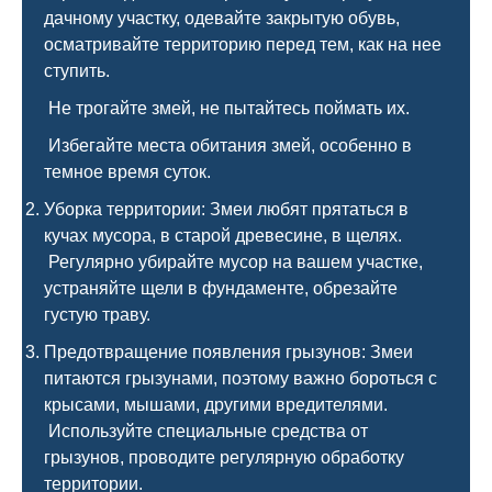
дачному участку, одевайте закрытую обувь,
осматривайте территорию перед тем, как на нее
ступить.
Не трогайте змей, не пытайтесь поймать их.
Избегайте места обитания змей, особенно в
темное время суток.
Уборка территории: Змеи любят прятаться в
кучах мусора, в старой древесине, в щелях.
Регулярно убирайте мусор на вашем участке,
устраняйте щели в фундаменте, обрезайте
густую траву.
Предотвращение появления грызунов: Змеи
питаются грызунами, поэтому важно бороться с
крысами, мышами, другими вредителями.
Используйте специальные средства от
грызунов, проводите регулярную обработку
территории.