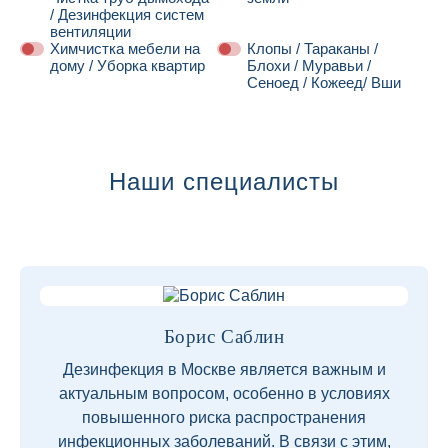
/ Дезинфекция систем
вентиляции
Химчистка мебели на
Клопы / Тараканы /
дому / Уборка квартир
Блохи / Муравьи /
Сеноед / Кожеед/ Вши
Далее
Наши специалисты
Борис Саблин
Дезинфекция в Москве является важным и
актуальным вопросом, особенно в условиях
повышенного риска распространения
инфекционных заболеваний. В связи с этим,