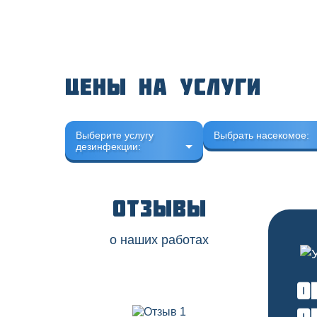
Цены на услуги
Выберите услугу
Выбрать насекомое:
дезинфекции:
Отзывы
о наших работах
О