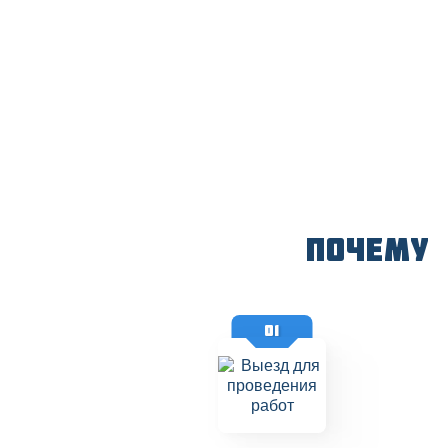
Почему
01