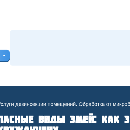
пасные виды змей: как з