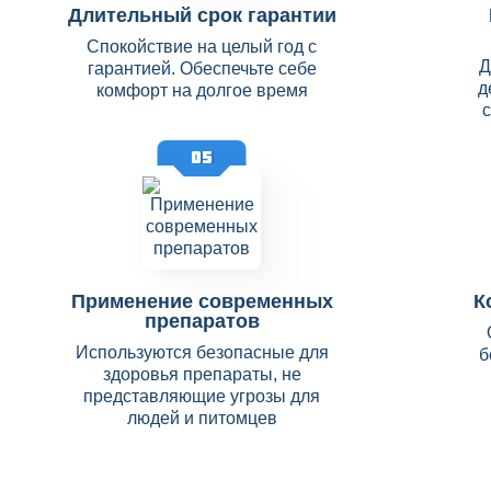
Длительный срок гарантии
Спокойствие на целый год с
Д
гарантией. Обеспечьте себе
д
комфорт на долгое время
05
Применение современных
К
препаратов
Используются безопасные для
б
здоровья препараты, не
представляющие угрозы для
людей и питомцев