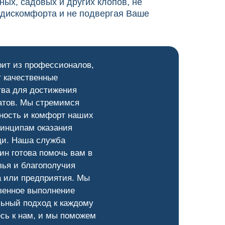
ных, садовых и других клопов, не
 дискомфорта и не подвергая Ваше
оит из профессионалов,
 качественные
тва для достижения
атов. Мы стремимся
ность и комфорт наших
ринципам оказания
и. Наша служба
ин готова помочь вам в
ья и благополучия
а или предприятия. Мы
венное выполнение
ьный подход к каждому
сь к нам, и мы поможем