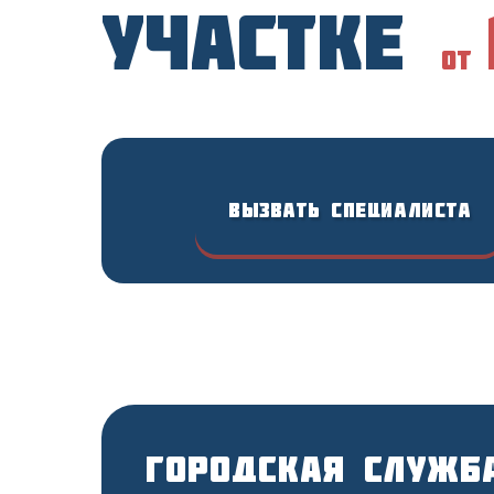
участке
от
Вызвать специалиста
Городская служб