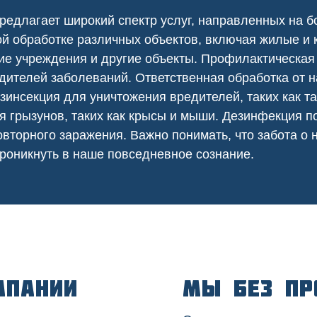
редлагает широкий спектр услуг, направленных на б
ой
обработке различных объектов, включая жилые и
ие
учреждения и другие объекты. Профилактическа
дителей заболеваний. Ответственная обработка от 
зинсекция для уничтожения вредителей, таких как т
я грызунов, таких как крысы и мыши. Дезинфекция
вторного заражения. Важно понимать, что забота о
роникнуть в наше повседневное сознание.
мпании
Мы без пр