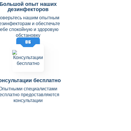
Большой опыт наших
дезинфекторов
оверьтесь нашим опытным
езинфекторам и обеспечьте
себе спокойную и здоровую
обстановку
06
онсультации бесплатно
Опытными специалистами
есплатно предоставляются
консультации