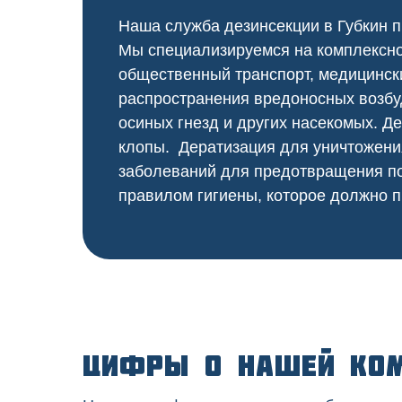
Наша служба дезинсекции в Губкин п
Мы специализируемся на
комплексн
общественный
транспорт
,
медицинск
распространения вредоносных возбу
осиных гнезд и других насекомых. Де
клопы. Дератизация для уничтожени
заболеваний для предотвращения по
правилом гигиены, которое должно п
Цифры о нашей ко