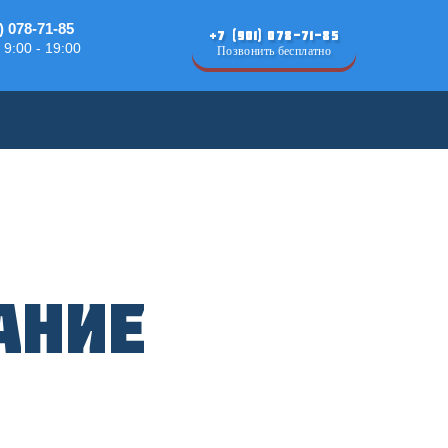
) 078-71-85
+7 (901) 078-71-85
 9:00 - 19:00
Позвонить бесплатно
ание