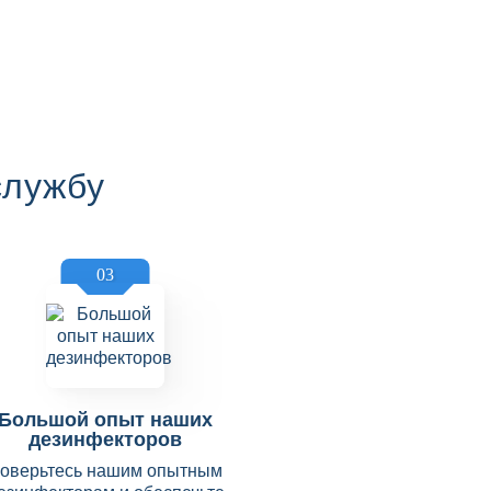
службу
03
Большой опыт наших
дезинфекторов
оверьтесь нашим опытным