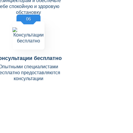
езинфекторам и обеспечьте
себе спокойную и здоровую
обстановку
06
онсультации бесплатно
Опытными специалистами
есплатно предоставляются
консультации