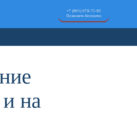
+7 (901) 078-71-85
Позвонить бесплатно
ние
 и на