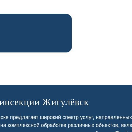
зинсекции Жигулёвск
ке предлагает широкий спектр услуг, направленных
 на
комплексной
обработке различных объектов, вкл