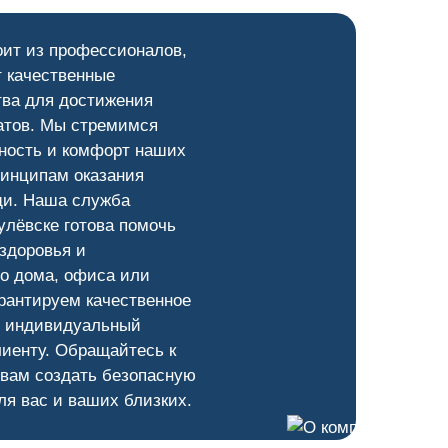
оит из профессионалов,
 качественные
тва для достижения
атов. Мы стремимся
ность и комфорт наших
ринципам оказания
и. Наша служба
лёвске готова помочь
здоровья и
о дома, офиса или
рантируем качественное
и индивидуальный
лиенту. Обращайтесь к
 вам создать безопасную
ля вас и ваших близких.