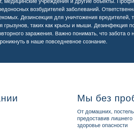
т
,
медицинские
учреждения и другие объекты. Проф
едоносных возбудителей заболеваний. Ответственна
екомых. Дезинсекция для уничтожения вредителей, т
я грызунов, таких как крысы и мыши. Дезинфекция
вторного заражения. Важно понимать, что забота о
роникнуть в наше повседневное сознание.
ании
Мы без про
От домашних, постель
предоставив лишнего
здоровье опасности