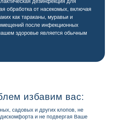
илактическая дезинфекция для
я обработка от насекомых, включая
аких как тараканы, муравьи и
 помещений после инфекционных
 нашем здоровье является обычным
блем избавим вас:
ных, садовых и других клопов, не
 дискомфорта и не подвергая Ваше