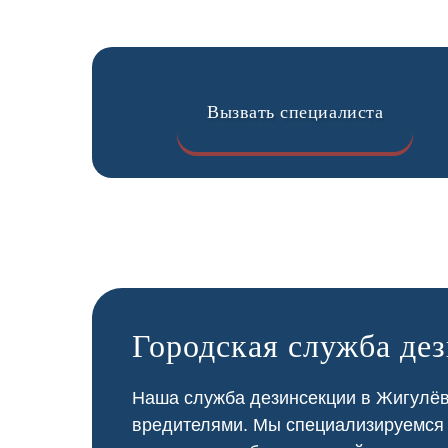
Вызвать специалиста
Городская служба де
Наша служба дезинсекции в Жигулёвс
вредителями. Мы специализируемся