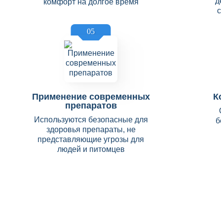
д
комфорт на долгое время
05
Применение современных
К
препаратов
Используются безопасные для
б
здоровья препараты, не
представляющие угрозы для
людей и питомцев