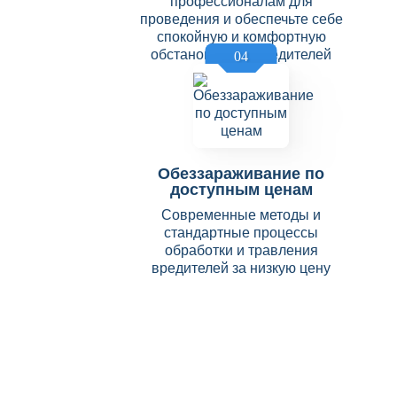
профессионалам для
проведения и обеспечьте себе
спокойную и комфортную
обстановку без вредителей
04
Обеззараживание по
доступным ценам
Современные методы и
стандартные процессы
обработки и травления
вредителей за низкую цену