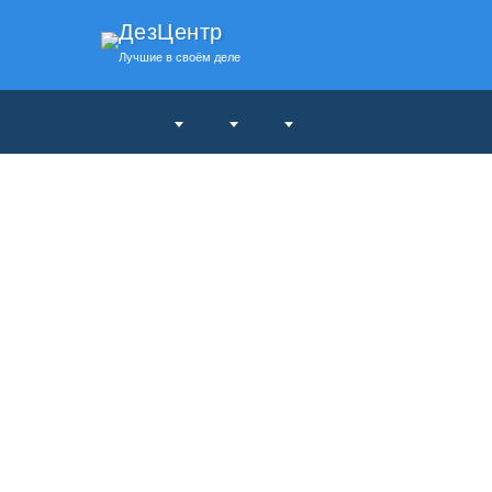
ДезЦентр
Лучшие в своём деле