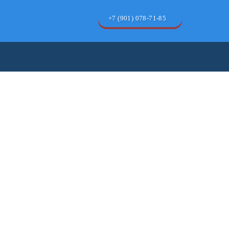
+7 (901) 078-71-85
Позвонить бесплатно