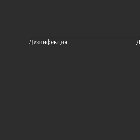
Дезинфекция
Д