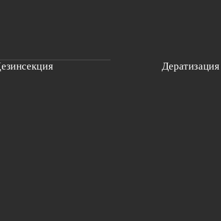
езинсекция
Дератизация