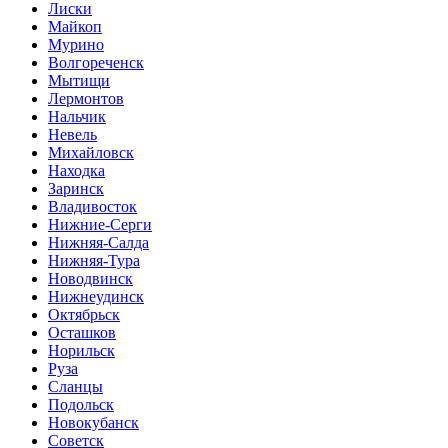
Лиски
Майкоп
Мурино
Волгореченск
Мытищи
Лермонтов
Нальчик
Невель
Михайловск
Находка
Заринск
Владивосток
Нижние-Серги
Нижняя-Салда
Нижняя-Тура
Новодвинск
Нижнеудинск
Октябрьск
Осташков
Норильск
Руза
Сланцы
Подольск
Новокубанск
Советск