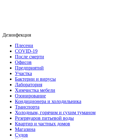
Дезинфекция
Плесени
COVID-19
После смерти
Офисов
Предприятий
Участка
Бактерии и вирусы
Лаборатория
Химчистка мебели
Озонирование
Кондиционера и холодильника
Транспорта
Холодным, горячим и сухим туманом
Резервуаров питьевой воды
Квартир и частных домов
Магазина
Судов