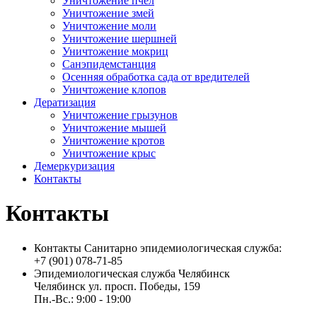
Уничтожение пчел
Уничтожение змей
Уничтожение моли
Уничтожение шершней
Уничтожение мокриц
Санэпидемстанция
Осенняя обработка сада от вредителей
Уничтожение клопов
Дератизация
Уничтожение грызунов
Уничтожение мышей
Уничтожение кротов
Уничтожение крыс
Демеркуризация
Контакты
Контакты
Контакты Санитарно эпидемиологическая служба:
+7 (901) 078-71-85
Эпидемиологическая служба Челябинск
Челябинск ул. просп. Победы, 159
Пн.-Вс.: 9:00 - 19:00