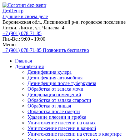
ДезЦентр
Лучшие в своём деле
Воронежская обл., Лискинский р-н, городское поселение
Лиски, Лиски, ул. Чапаева, 4
+7 (901) 078-71-85
Пн.-Вс.: 9:00 - 19:00
Меню
+7 (901) 078-71-85
Позвонить бесплатно
Главная
Дезинфекция
Дезинфекция кулера
Дезинфекция автомобиля
Дезинфекция после туберкулеза
Обработка от запаха мочи
Дезодорация помещений
Обработка от запаха старости
Обработка от лишая
Обработка после смерти
Удаление плесени и грибка
Уничтожение плесени на окнах
Уничтожение плесени в ванной
Уничтожение плесени на стенах в квартире
Уничтожение плесени в комнате