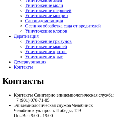
Уничтожение змей
Уничтожение моли
Уничтожение шершней
Уничтожение мокриц
Санэпидемстанция
Осенняя обработка сада от вредителей
Уничтожение клопов
Дератизация
Уничтожение грызунов
Уничтожение мышей
Уничтожение кротов
Уничтожение крыс
Демеркуризация
Контакты
Контакты
Контакты Санитарно эпидемиологическая служба:
+7 (901) 078-71-85
Эпидемиологическая служба Челябинск
Челябинск ул. просп. Победы, 159
Пн.-Вс.: 9:00 - 19:00