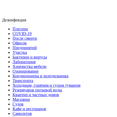
Дезинфекция
Плесени
COVID-19
После смерти
Офисов
Предприятий
Участка
Бактерии и вирусы
Лаборатория
Химчистка мебели
Озонирование
Кондиционера и холодильника
Транспорта
Холодным, горячим и сухим туманом
Резервуаров питьевой воды
Квартир и частных домов
Магазина
Судов
Кафе и ресторанов
Самолетов