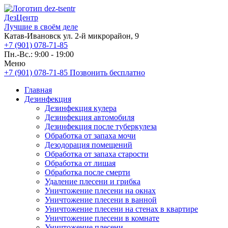
ДезЦентр
Лучшие в своём деле
Катав-Ивановск ул. 2-й микрорайон, 9
+7 (901) 078-71-85
Пн.-Вс.: 9:00 - 19:00
Меню
+7 (901) 078-71-85
Позвонить бесплатно
Главная
Дезинфекция
Дезинфекция кулера
Дезинфекция автомобиля
Дезинфекция после туберкулеза
Обработка от запаха мочи
Дезодорация помещений
Обработка от запаха старости
Обработка от лишая
Обработка после смерти
Удаление плесени и грибка
Уничтожение плесени на окнах
Уничтожение плесени в ванной
Уничтожение плесени на стенах в квартире
Уничтожение плесени в комнате
Уничтожение плесени