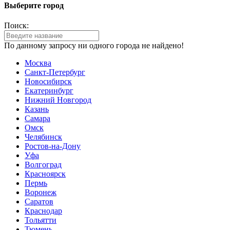
Выберите город
Поиск:
По данному запросу ни одного города не найдено!
Москва
Санкт-Петербург
Новосибирск
Екатеринбург
Нижний Новгород
Казань
Самара
Омск
Челябинск
Ростов-на-Дону
Уфа
Волгоград
Красноярск
Пермь
Воронеж
Саратов
Краснодар
Тольятти
Тюмень