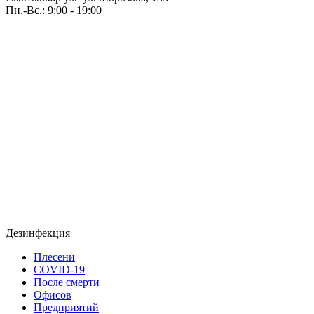
Пн.-Вс.: 9:00 - 19:00
Дезинфекция
Плесени
COVID-19
После смерти
Офисов
Предприятий