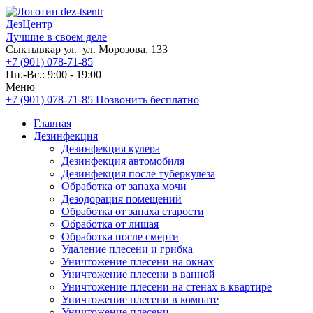
ДезЦентр
Лучшие в своём деле
Сыктывкар ул. ул. Морозова, 133
+7 (901) 078-71-85
Пн.-Вс.: 9:00 - 19:00
Меню
+7 (901) 078-71-85
Позвонить бесплатно
Главная
Дезинфекция
Дезинфекция кулера
Дезинфекция автомобиля
Дезинфекция после туберкулеза
Обработка от запаха мочи
Дезодорация помещений
Обработка от запаха старости
Обработка от лишая
Обработка после смерти
Удаление плесени и грибка
Уничтожение плесени на окнах
Уничтожение плесени в ванной
Уничтожение плесени на стенах в квартире
Уничтожение плесени в комнате
Уничтожение плесени