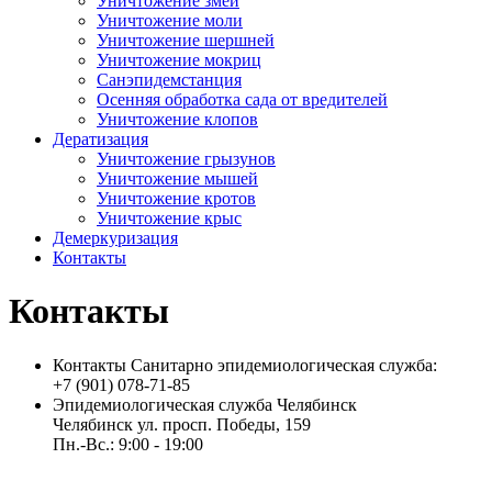
Уничтожение змей
Уничтожение моли
Уничтожение шершней
Уничтожение мокриц
Санэпидемстанция
Осенняя обработка сада от вредителей
Уничтожение клопов
Дератизация
Уничтожение грызунов
Уничтожение мышей
Уничтожение кротов
Уничтожение крыс
Демеркуризация
Контакты
Контакты
Контакты Санитарно эпидемиологическая служба:
+7 (901) 078-71-85
Эпидемиологическая служба Челябинск
Челябинск ул. просп. Победы, 159
Пн.-Вс.: 9:00 - 19:00