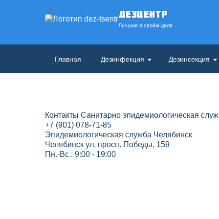
ДезЦентр
Лучшие в своём деле
Главная
Дезинфекция
Дезинсекция
Контакты Санитарно эпидемиологическая служ
+7 (901) 078-71-85
Эпидемиологическая служба Челябинск
Челябинск ул. просп. Победы, 159
Пн.-Вс.: 9:00 - 19:00