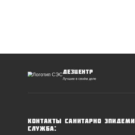
ДезЦентр
Лучшие в своём деле
Контакты Санитарно эпидеми
служба: