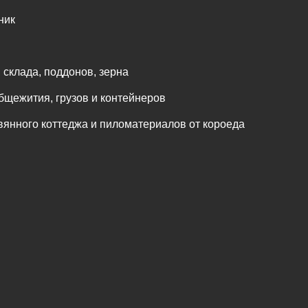
ник
 склада, поддонов, зерна
общежития, грузов и контейнеров
янного коттеджа и пиломатериалов от короеда