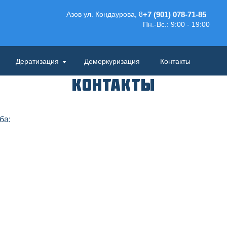
Азов ул. Кондаурова, 8
+7 (901) 078-71-85
Пн.-Вс.: 9:00 - 19:00
Дератизация
Демеркуризация
Контакты
Контакты
ба: