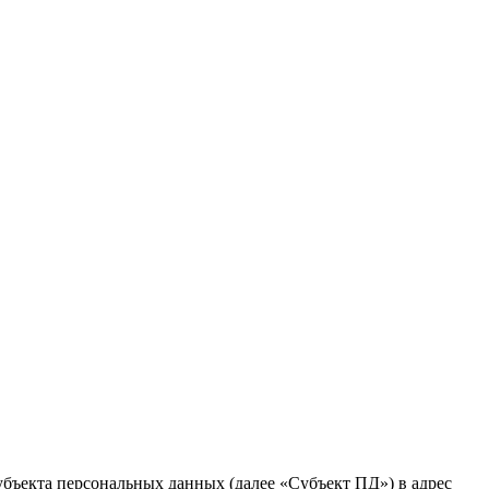
убъекта персональных данных (далее «Субъект ПД») в адрес