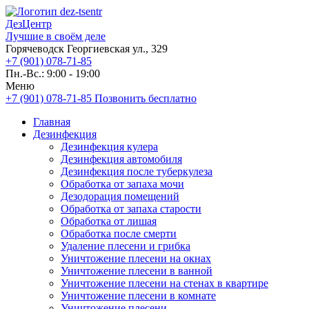
ДезЦентр
Лучшие в своём деле
Горячеводск Георгиевская ул., 329
+7 (901) 078-71-85
Пн.-Вс.: 9:00 - 19:00
Меню
+7 (901) 078-71-85
Позвонить бесплатно
Главная
Дезинфекция
Дезинфекция кулера
Дезинфекция автомобиля
Дезинфекция после туберкулеза
Обработка от запаха мочи
Дезодорация помещений
Обработка от запаха старости
Обработка от лишая
Обработка после смерти
Удаление плесени и грибка
Уничтожение плесени на окнах
Уничтожение плесени в ванной
Уничтожение плесени на стенах в квартире
Уничтожение плесени в комнате
Уничтожение плесени