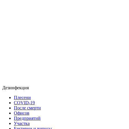
Дезинфекция
Плесени
COVID-19
После смерти
Офисов
Предприятий
Участка
Бактерии и вирусы