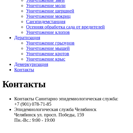
Уничтожение змей
Уничтожение моли
Уничтожение шершней
Уничтожение мокриц
Санэпидемстанция
Осенняя обработка сада от вредителей
Уничтожение клопов
Дератизация
Уничтожение грызунов
Уничтожение мышей
Уничтожение кротов
Уничтожение крыс
Демеркуризация
Контакты
Контакты
Контакты Санитарно эпидемиологическая служба:
+7 (901) 078-71-85
Эпидемиологическая служба Челябинск
Челябинск ул. просп. Победы, 159
Пн.-Вс.: 9:00 - 19:00