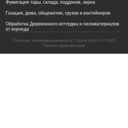
Фумигация тары, склада, поддонов, зерна
Газация, дома, общежития, грузов и контейнеров
Обработка Деревянного коттеджа и пиломатериалов
от короеда
Политика конфиденциальности
|
Карта сайта
| © 2025
“Прямая дезинфекция”