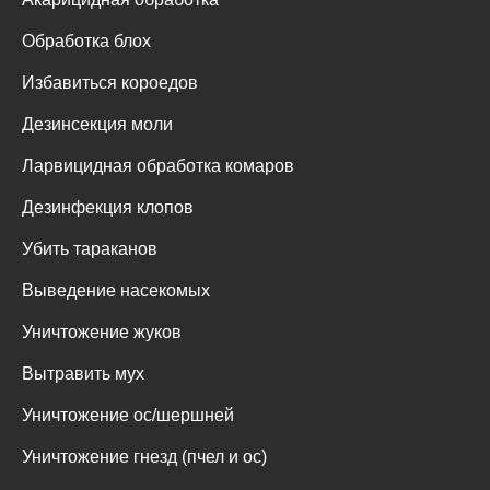
Обработка блох
Избавиться короедов
Дезинсекция моли
Ларвицидная обработка комаров
Дезинфекция клопов
Убить тараканов
Выведение насекомых
Уничтожение жуков
Вытравить мух
Уничтожение ос/шершней
Уничтожение гнезд (пчел и ос)