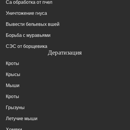
Са обработка от пчел
Уничтожение гнуса
Вывести бельевых вшей
Борьба с муравьями
СЭС от борщевика
Дератизация
Кроты
Крысы
Мыши
Кроты
Грызуны
Летучие мыши
Хомяки