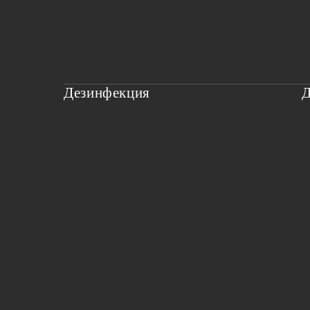
Дезинфекция
Д