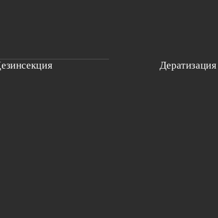
езинсекция
Дератизация