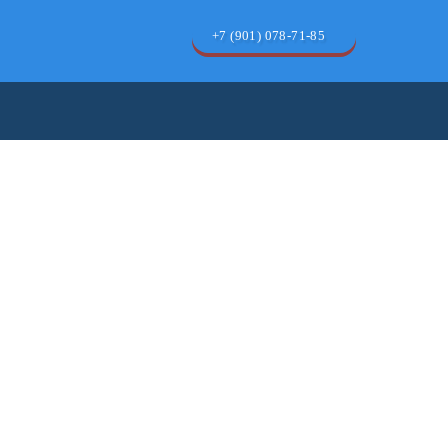
+7 (901) 078-71-85
Позвонить бесплатно