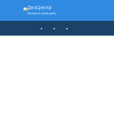
ДезЦентр
Лучшие в своём деле