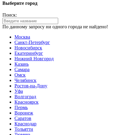
Выберите город
Поиск:
По данному запросу ни одного города не найдено!
Москва
Санкт-Петербург
Новосибирск
Екатеринбург
Нижний Новгород
Казань
Самара
Омск
Челябинск
Ростов-на-Дону
Уфа
Волгоград
Красноярск
Пермь
Воронеж
Саратов
Краснодар
Тольятти
Тюмень