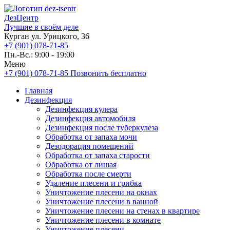
ДезЦентр
Лучшие в своём деле
Курган ул. Урицкого, 36
+7 (901) 078-71-85
Пн.-Вс.: 9:00 - 19:00
Меню
+7 (901) 078-71-85
Позвонить бесплатно
Главная
Дезинфекция
Дезинфекция кулера
Дезинфекция автомобиля
Дезинфекция после туберкулеза
Обработка от запаха мочи
Дезодорация помещений
Обработка от запаха старости
Обработка от лишая
Обработка после смерти
Удаление плесени и грибка
Уничтожение плесени на окнах
Уничтожение плесени в ванной
Уничтожение плесени на стенах в квартире
Уничтожение плесени в комнате
Уничтожение плесени