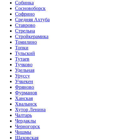
Собинка
Сосновоборск
Софрино
Средняя Ахтуба
Ставрово
Стрельна
Стройкерамика
Томилино
Топки
Тульский
Тутаев
Тучково
Удельная
Уруссу
Учкекен
Фряново
Фурманов
Ханская
Хвалынск
Хутор Ленина
Чалтарь
Чердаклы
Черногорск
Чишмы
Шаховская