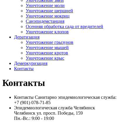
Уничтожение змей
Уничтожение моли
Уничтожение шершней
Уничтожение мокриц
Санэпидемстанция
Осенняя обработка сада от вредителей
Уничтожение клопов
Дератизация
Уничтожение грызунов
Уничтожение мышей
Уничтожение кротов
Уничтожение крыс
Демеркуризация
Контакты
Контакты
Контакты Санитарно эпидемиологическая служба:
+7 (901) 078-71-85
Эпидемиологическая служба Челябинск
Челябинск ул. просп. Победы, 159
Пн.-Вс.: 9:00 - 19:00