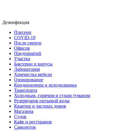
Дезинфекция
Плесени
COVID-19
После смерти
Офисов
Предприятий
Участка
Бактерии и вирусы
Лаборатория
Химчистка мебели
Озонирование
Кондиционера и холодильника
Транспорта
Холодным, горячим и сухим туманом
Резервуаров питьевой воды
Квартир и частных домов
Магазина
Судов
Кафе и ресторанов
Самолетов