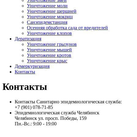
Уничтожение змей
Уничтожение моли
Уничтожение шершней
Уничтожение мокриц
Санэпидемстанция
Осенняя обработка сада от вредителей
Уничтожение клопов
Дератизация
Уничтожение грызунов
Уничтожение мышей
Уничтожение кротов
Уничтожение крыс
Демеркуризация
Контакты
Контакты
Контакты Санитарно эпидемиологическая служба:
+7 (901) 078-71-85
Эпидемиологическая служба Челябинск
Челябинск ул. просп. Победы, 159
Пн.-Вс.: 9:00 - 19:00