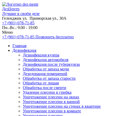
ДезЦентр
Лучшие в своём деле
Геленджик ул. Приморская ул., 30А
+7 (901) 078-71-85
Пн.-Вс.: 9:00 - 19:00
Меню
+7 (901) 078-71-85
Позвонить бесплатно
Главная
Дезинфекция
Дезинфекция кулера
Дезинфекция автомобиля
Дезинфекция после туберкулеза
Обработка от запаха мочи
Дезодорация помещений
Обработка от запаха старости
Обработка от лишая
Обработка после смерти
Удаление плесени и грибка
Уничтожение плесени на окнах
Уничтожение плесени в ванной
Уничтожение плесени на стенах в квартире
Уничтожение плесени в комнате
Уничтожение плесени