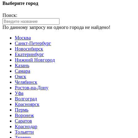
Выберите город
Поиск:
По данному запросу ни одного города не найдено!
Москва
Санкт-Петербург
Новосибирск
Екатеринбург
Нижний Новгород
Казань
Самара
Омск
Челябинск
Ростов-на-Дону
Уфа
Волгоград
Красноярск
Пермь
Воронеж
Саратов
Краснодар
Тольятти
Тюмень