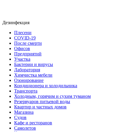
Дезинфекция
Плесени
COVID-19
После смерти
Офисов
Предприятий
Участка
Бактерии и вирусы
Лаборатория
Химчистка мебели
Озонирование
Кондиционера и холодильника
Транспорта
Холодным, горячим и сухим туманом
Резервуаров питьевой воды
Квартир и частных домов
Магазина
Судов
Кафе и ресторанов
Самолетов