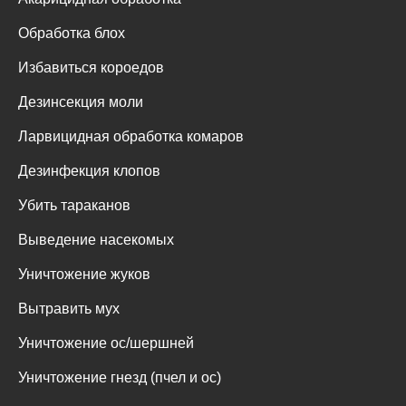
Обработка блох
Избавиться короедов
Дезинсекция моли
Ларвицидная обработка комаров
Дезинфекция клопов
Убить тараканов
Выведение насекомых
Уничтожение жуков
Вытравить мух
Уничтожение ос/шершней
Уничтожение гнезд (пчел и ос)