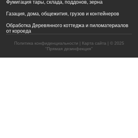
Фумигация тары, склада, поддонов, зерна
Газация, дома, общежития, грузов и контейнеров
Обработка Деревянного коттеджа и пиломатериалов
от короеда
Политика конфиденциальности
|
Карта сайта
| © 2025
“Прямая дезинфекция”