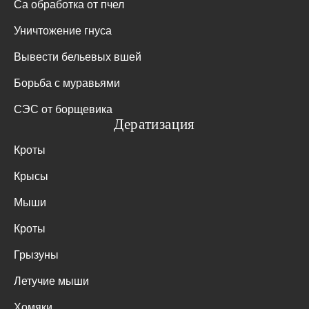
Са обработка от пчел
Уничтожение гнуса
Вывести бельевых вшей
Борьба с муравьями
СЭС от борщевика
Дератизация
Кроты
Крысы
Мыши
Кроты
Грызуны
Летучие мыши
Хомяки