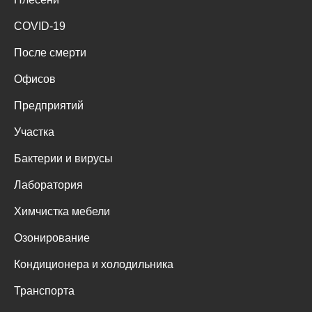
COVID-19
После смерти
Офисов
Предприятий
Участка
Бактерии и вирусы
Лаборатория
Химчистка мебели
Озонирование
Кондиционера и холодильника
Транспорта