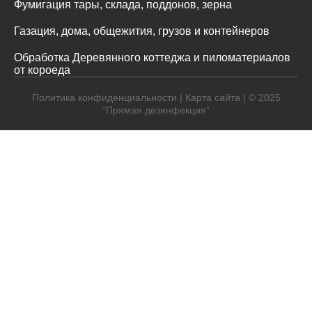
Фумигация тары, склада, поддонов, зерна
Газация, дома, общежития, грузов и контейнеров
Обработка Деревянного коттеджа и пиломатериалов
от короеда
Политика конфиденциальности
|
Карта сайта
| © 2025
“Прямая дезинфекция”