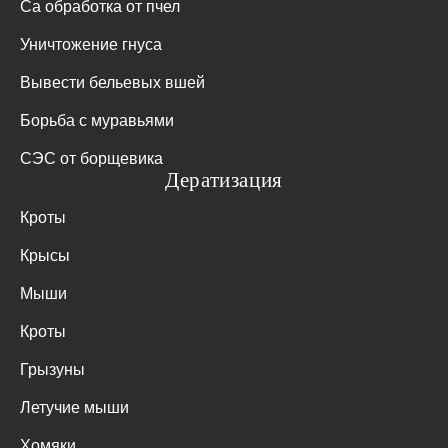
Са обработка от пчел
Уничтожение гнуса
Вывести бельевых вшей
Борьба с муравьями
СЭС от борщевика
Дератизация
Кроты
Крысы
Мыши
Кроты
Грызуны
Летучие мыши
Хомяки