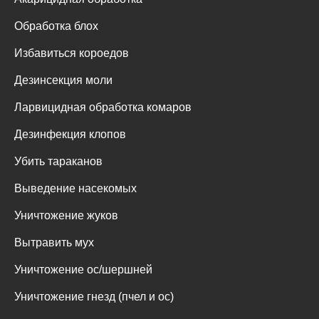
Обработка блох
Избавиться короедов
Дезинсекция моли
Ларвицидная обработка комаров
Дезинфекция клопов
Убить тараканов
Выведение насекомых
Уничтожение жуков
Вытравить мух
Уничтожение ос/шершней
Уничтожение гнезд (пчел и ос)