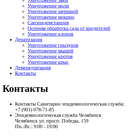
Уничтожение змей
Уничтожение моли
Уничтожение шершней
Уничтожение мокриц
Санэпидемстанция
Осенняя обработка сада от вредителей
Уничтожение клопов
Дератизация
Уничтожение грызунов
Уничтожение мышей
Уничтожение кротов
Уничтожение крыс
Демеркуризация
Контакты
Контакты
Контакты Санитарно эпидемиологическая служба:
+7 (901) 078-71-85
Эпидемиологическая служба Челябинск
Челябинск ул. просп. Победы, 159
Пн.-Вс.: 9:00 - 19:00