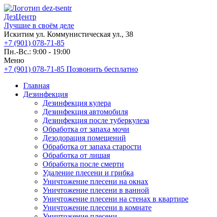
ДезЦентр
Лучшие в своём деле
Искитим ул. Коммунистическая ул., 38
+7 (901) 078-71-85
Пн.-Вс.: 9:00 - 19:00
Меню
+7 (901) 078-71-85
Позвонить бесплатно
Главная
Дезинфекция
Дезинфекция кулера
Дезинфекция автомобиля
Дезинфекция после туберкулеза
Обработка от запаха мочи
Дезодорация помещений
Обработка от запаха старости
Обработка от лишая
Обработка после смерти
Удаление плесени и грибка
Уничтожение плесени на окнах
Уничтожение плесени в ванной
Уничтожение плесени на стенах в квартире
Уничтожение плесени в комнате
Уничтожение плесени