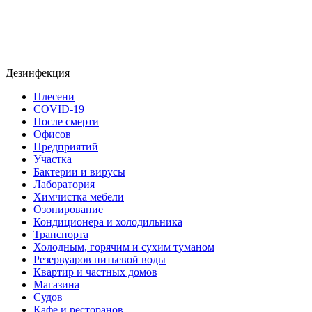
Дезинфекция
Плесени
COVID-19
После смерти
Офисов
Предприятий
Участка
Бактерии и вирусы
Лаборатория
Химчистка мебели
Озонирование
Кондиционера и холодильника
Транспорта
Холодным, горячим и сухим туманом
Резервуаров питьевой воды
Квартир и частных домов
Магазина
Судов
Кафе и ресторанов