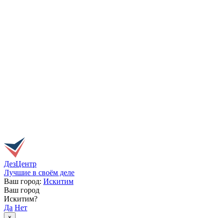
ДезЦентр
Лучшие в своём деле
Ваш город:
Искитим
Ваш город
Искитим?
Да
Нет
×