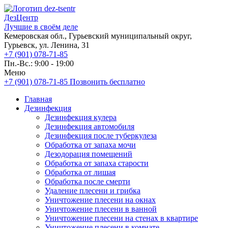
ДезЦентр
Лучшие в своём деле
Кемеровская обл., Гурьевский муниципальный округ,
Гурьевск, ул. Ленина, 31
+7 (901) 078-71-85
Пн.-Вс.: 9:00 - 19:00
Меню
+7 (901) 078-71-85
Позвонить бесплатно
Главная
Дезинфекция
Дезинфекция кулера
Дезинфекция автомобиля
Дезинфекция после туберкулеза
Обработка от запаха мочи
Дезодорация помещений
Обработка от запаха старости
Обработка от лишая
Обработка после смерти
Удаление плесени и грибка
Уничтожение плесени на окнах
Уничтожение плесени в ванной
Уничтожение плесени на стенах в квартире
Уничтожение плесени в комнате