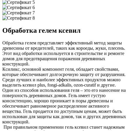
Обработка гелем ксевил
Обработка гелем представляет эффективный метод защиты
древесины от вредителей, таких как короеды, жуки, плесень.
Этот вид обработки используется в строительстве и ремонте
домов для предотвращения поражения деревянных
конструкций.
Ксиликс, основной компонент геля, обладает свойствами,
которые обеспечивают долгосрочную защиту от разрушения.
Среди лучших и наиболее эффективных продуктов можно
выделить ксевил plus, fongi-adkalis, ozon-curatif и другие.
Один из способов использования геля – это его нанесение на
поверхность деревянных домов. Гель имеет густую
консистенцию, хорошо проникает в поры древесины и
обеспечивает равномерное распределение активного
вещества. Гель продается по доступным ценам, может быть
использован для защиты как домов, так и других деревянных
конструкций.
При правильном применении гель ксевил станет надежным