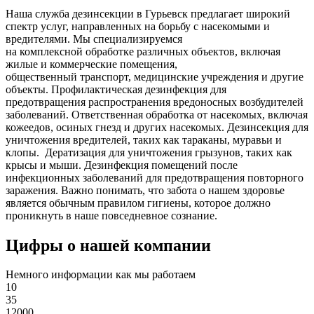
Наша служба дезинсекции в Гурьевск предлагает широкий
спектр услуг, направленных на борьбу с насекомыми и
вредителями. Мы специализируемся
на
комплексной
обработке различных объектов, включая
жилые и коммерческие помещения,
общественный
транспорт
,
медицинские
учреждения и другие
объекты. Профилактическая дезинфекция для
предотвращения распространения вредоносных возбудителей
заболеваний. Ответственная обработка от насекомых, включая
кожеедов, осиных гнезд и других насекомых. Дезинсекция для
уничтожения вредителей, таких как тараканы, муравьи и
клопы. Дератизация для уничтожения грызунов, таких как
крысы и мыши. Дезинфекция помещений после
инфекционных заболеваний для предотвращения повторного
заражения. Важно понимать, что забота о нашем здоровье
является обычным правилом гигиены, которое должно
проникнуть в наше повседневное сознание.
Цифры о нашей компании
Немного информации как мы работаем
10
35
12000