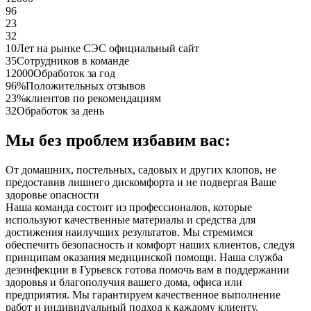
96
23
32
10
Лет на рынке СЭС официальный сайт
35
Сотрудников в команде
12000
Обработок за год
96%
Положительных отзывов
23%
клиентов по рекомендациям
32
Обработок за день
Мы без проблем избавим вас:
От домашних, постельных, садовых и других клопов, не
предоставив лишнего дискомфорта и не подвергая Ваше
здоровье опасности
Наша команда состоит из профессионалов, которые
используют качественные материалы и средства для
достижения наилучших результатов. Мы стремимся
обеспечить безопасность и комфорт наших клиентов, следуя
принципам оказания медицинской помощи. Наша служба
дезинфекции в Гурьевск готова помочь вам в поддержании
здоровья и благополучия вашего дома, офиса или
предприятия. Мы гарантируем качественное выполнение
работ и индивидуальный подход к каждому клиенту.