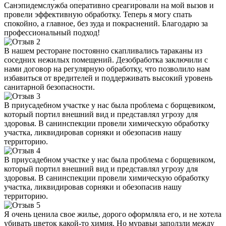
Санэпидемслужба оперативно среагировали на мой вызов и
провели эффективную обработку. Теперь я могу спать
спокойно, а главное, без зуда и покраснений. Благодарю за
профессиональный подход!
В нашем ресторане постоянно скапливались тараканы из
соседних нежилых помещений. Дезобработка заключили с
нами договор на регулярную обработку, что позволило нам
избавиться от вредителей и поддерживать высокий уровень
санитарной безопасности.
В приусадебном участке у нас была проблема с борщевиком,
который портил внешний вид и представлял угрозу для
здоровья. В санинспекции провели химическую обработку
участка, ликвидировав сорняки и обезопасив нашу
территорию.
В приусадебном участке у нас была проблема с борщевиком,
который портил внешний вид и представлял угрозу для
здоровья. В санинспекции провели химическую обработку
участка, ликвидировав сорняки и обезопасив нашу
территорию.
Я очень ценила свое жилье, дорого оформляла его, и не хотела
убивать цветок какой-то химия. Но муравьи заползли между