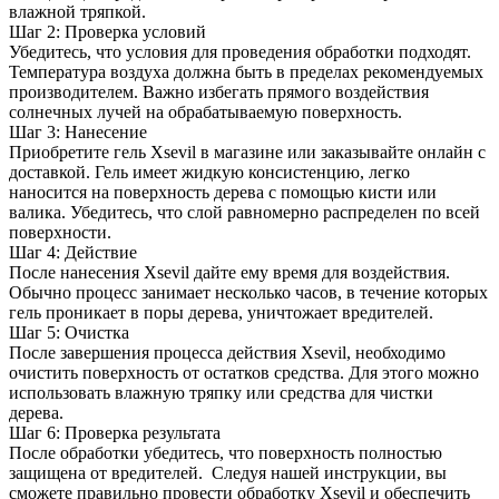
влажной тряпкой.
Шаг 2: Проверка условий
Убедитесь, что условия для проведения обработки подходят.
Температура воздуха должна быть в пределах рекомендуемых
производителем. Важно избегать прямого воздействия
солнечных лучей на обрабатываемую поверхность.
Шаг 3: Нанесение
Приобретите гель Xsevil в магазине или заказывайте онлайн с
доставкой. Гель имеет жидкую консистенцию, легко
наносится на поверхность дерева с помощью кисти или
валика. Убедитесь, что слой равномерно распределен по всей
поверхности.
Шаг 4: Действие
После нанесения Xsevil дайте ему время для воздействия.
Обычно процесс занимает несколько часов, в течение которых
гель проникает в поры дерева, уничтожает вредителей.
Шаг 5: Очистка
После завершения процесса действия Xsevil, необходимо
очистить поверхность от остатков средства. Для этого можно
использовать влажную тряпку или средства для чистки
дерева.
Шаг 6: Проверка результата
После обработки убедитесь, что поверхность полностью
защищена от вредителей. Следуя нашей инструкции, вы
сможете правильно провести обработку Xsevil и обеспечить