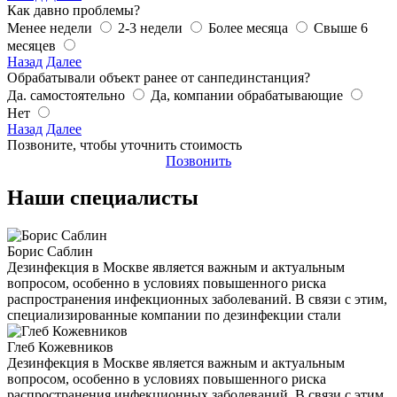
Как давно проблемы?
Менее недели
2-3 недели
Более месяца
Свыше 6
месяцев
Назад
Далее
Обрабатывали объект ранее от санпединстанция?
Да. самостоятельно
Да, компании обрабатывающие
Нет
Назад
Далее
Позвоните, чтобы уточнить стоимость
Позвонить
Наши специалисты
Борис Саблин
Дезинфекция в Москве является важным и актуальным
вопросом, особенно в условиях повышенного риска
распространения инфекционных заболеваний. В связи с этим,
специализированные компании по дезинфекции стали
Глеб Кожевников
Дезинфекция в Москве является важным и актуальным
вопросом, особенно в условиях повышенного риска
распространения инфекционных заболеваний. В связи с этим,