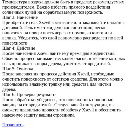
Температура воздуха должна быть в пределах рекомендуемых
производителем. Важно избегать прямого воздействия
солнечных лучей на обрабатываемую поверхность.
Шаг 3: Нанесение
Приобретите гель Xsevil в магазине или заказывайте онлайн с
доставкой. Гель имеет жидкую консистенцию, легко
наносится на поверхность дерева с помощью кисти или
валика. Убедитесь, что слой равномерно распределен по всей
поверхности.
Шаг 4: Действие
После нанесения Xsevil дайте ему время для воздействия.
Обычно процесс занимает несколько часов, в течение которых
гель проникает в поры дерева, уничтожает вредителей.
Шаг 5: Очистка
После завершения процесса действия Xsevil, необходимо
очистить поверхность от остатков средства. Для этого можно
использовать влажную тряпку или средства для чистки
дерева.
Шаг 6: Проверка результата
После обработки убедитесь, что поверхность полностью
защищена от вредителей. Следуя нашей инструкции, вы
сможете правильно провести обработку Xsevil и обеспечить
надежную защиту вашим строениям.
Позвонить