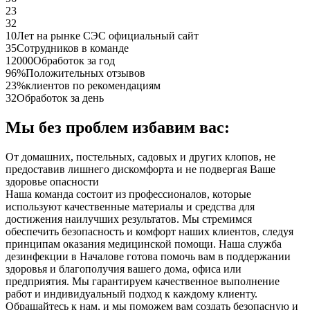
23
32
10
Лет на рынке СЭС официальный сайт
35
Сотрудников в команде
12000
Обработок за год
96%
Положительных отзывов
23%
клиентов по рекомендациям
32
Обработок за день
Мы без проблем избавим вас:
От домашних, постельных, садовых и других клопов, не
предоставив лишнего дискомфорта и не подвергая Ваше
здоровье опасности
Наша команда состоит из профессионалов, которые
используют качественные материалы и средства для
достижения наилучших результатов. Мы стремимся
обеспечить безопасность и комфорт наших клиентов, следуя
принципам оказания медицинской помощи. Наша служба
дезинфекции в Началове готова помочь вам в поддержании
здоровья и благополучия вашего дома, офиса или
предприятия. Мы гарантируем качественное выполнение
работ и индивидуальный подход к каждому клиенту.
Обращайтесь к нам, и мы поможем вам создать безопасную и