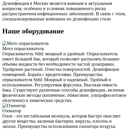
Дезинфекция в Москве является важным и актуальным
вопросом, особенно в условиях повышенного риска
распространения инфекционных заболеваний. В связи с этим,
специализированные компании по дезинфекции стали
Наше оборудование
Мото опрыскиватель
Опрыскиватель Stihl: мощный и удобный. Опрыскиватель
имеет большой бак, который позволяет распылять большие
объемы жидкости без необходимости частой дозаправки.
Удобрение растений. Очистка поверхностей. Дезинфекция
помещений. Борьба с вредителями. Преимущества
опрыскивателя Stihl: Мощный и надежный. Удобный в
использовании. Регулируемая форсунка. Высокая емкость
бака. Существуют различные способы дезинфекции, включая
физические методы (кипячение, обжигание, ультрафиолетовое
облучение) и химические средства.
Озонатор
Озон - это нестабильная молекула, которая быстро окисляет
другие вещества, включая бактерии, вирусы, плесень и
запахи. Преимущества использования озонатора воздуха: