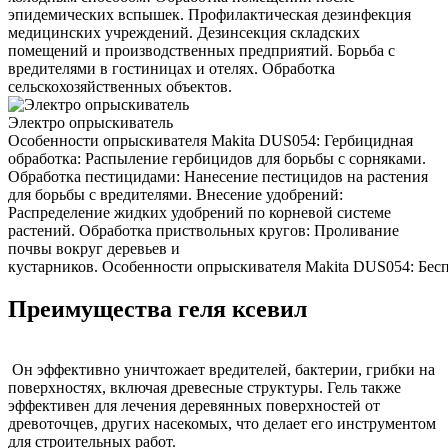
эпидемических вспышек. Профилактическая дезинфекция
медицинских учреждений. Дезинсекция складских
помещений и производственных предприятий. Борьба с
вредителями в гостиницах и отелях. Обработка
сельскохозяйственных объектов.
Электро опрыскиватель
Особенности опрыскивателя Makita DUS054: Гербицидная
обработка: Распыление гербицидов для борьбы с сорняками.
Обработка пестицидами: Нанесение пестицидов на растения
для борьбы с вредителями. Внесение удобрений:
Распределение жидких удобрений по корневой системе
растений. Обработка приствольных кругов: Проливание
почвы вокруг деревьев и
кустарников. Особенности опрыскивателя Makita DUS054: Беспр
Преимущества геля ксевил
Он эффективно уничтожает вредителей, бактерии, грибки на
поверхностях, включая древесные структуры. Гель также
эффективен для лечения деревянных поверхностей от
древоточцев, других насекомых, что делает его инструментом
для строительных работ.