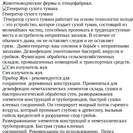
Животноводческие фермы и птицефабрики.
Генератор сухого тумана
Генератор сухого тумана работает на основе технологии холод
– это устройство, которое создает сухой туман, состоящий из
мельчайших частиц, способных проникать в труднодоступные
места и истребитель неприятных запахов. В отличие от
обычного дыма, он не оставляет следов и не оставляет
грязи. Дымогенератор: ваш союзник в борьбе с неприятными
запахами. Дезинфекция: уничтожение бактерий, вирусов и
грибков. Фумигация: обработка сельскохозяйственных
складов, промышленных помещений и транспортных средств.
Свч излучатель жук
Прибор Жук - рекомендуется для
сохранения деревянных конструкции. Применяться для
дезинфекции неметаллических элементов склада, сушки и
бактериологической обработки стен, размораживания
элементов конструкций и трубопроводов, быстрой сушки
клеевых соединений. Он генерирует мощный поток горячего
воздуха, который проникает глубоко в древесину, вызывая
гибель вредителей и разрушение спор грибов.
Размораживание элементов конструкций и неметаллических
трубопроводов. Быстрая сушка клеевых
соединений. Рекомендации по использованию. Перед