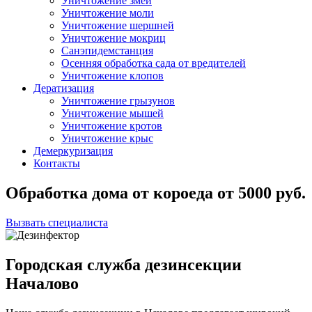
Уничтожение змей
Уничтожение моли
Уничтожение шершней
Уничтожение мокриц
Санэпидемстанция
Осенняя обработка сада от вредителей
Уничтожение клопов
Дератизация
Уничтожение грызунов
Уничтожение мышей
Уничтожение кротов
Уничтожение крыс
Демеркуризация
Контакты
Обработка дома от короеда
от
5000
руб.
Вызвать специалиста
Городская служба дезинсекции
Началово