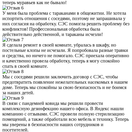
теперь муравьев как не бывало!
У меня была проблема с тараканами в общежитии. Не хотела
испортить отношения с соседями, поэтому не запрашивала у
них согласия на обработку. СЭС помогла решить проблему без
конфликтов! Профессиональная обработка была
действительно действенной, и тараканы исчезли!
Я сделала ремонт в своей комнате, убралась в шкафу, но
постельные клопы не исчезали. Я попробовала разные травки
и средства, но ничего не помогало. СЭС приехала оперативно
и качественно провела обработку, теперь я могу спокойно
спать в своей комнате.
Мы с соседями решили заключить договор с СЭС, чтобы
предотвратить появление нежелательных насекомых в нашем
доме. Теперь мы спокойны за свою безопасность и не боимся
за наших детей.
В связи с пандемией ковида мы решили провести
комплексную дезинфекцию нашего офиса. В Яндекс нашли
компанию с отзывами. СЭС провели полную стерилизацию
помещений, а также обработали всю мебель и технику. Теперь
мы уверены в безопасности наших сотрудников и
посетителей.