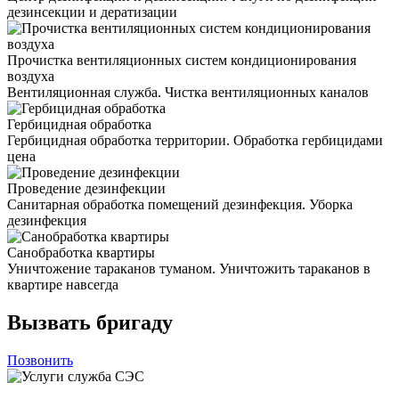
дезинсекции и дератизации
Прочистка вентиляционных систем кондиционирования
воздуха
Вентиляционная служба. Чистка вентиляционных каналов
Гербицидная обработка
Гербицидная обработка территории. Обработка гербицидами
цена
Проведение дезинфекции
Санитарная обработка помещений дезинфекция. Уборка
дезинфекция
Санобработка квартиры
Уничтожение тараканов туманом. Уничтожить тараканов в
квартире навсегда
Вызвать бригаду
Позвонить