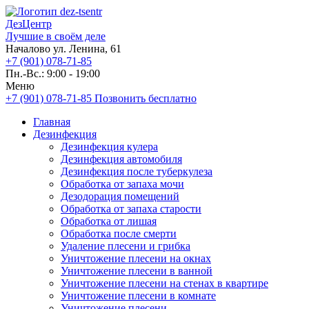
ДезЦентр
Лучшие в своём деле
Началово ул. Ленина, 61
+7 (901) 078-71-85
Пн.-Вс.: 9:00 - 19:00
Меню
+7 (901) 078-71-85
Позвонить бесплатно
Главная
Дезинфекция
Дезинфекция кулера
Дезинфекция автомобиля
Дезинфекция после туберкулеза
Обработка от запаха мочи
Дезодорация помещений
Обработка от запаха старости
Обработка от лишая
Обработка после смерти
Удаление плесени и грибка
Уничтожение плесени на окнах
Уничтожение плесени в ванной
Уничтожение плесени на стенах в квартире
Уничтожение плесени в комнате
Уничтожение плесени