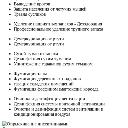
Выведение кротов
Защита населения от летучих мышей
Травля сусликов
Удаление наприятных запахов - Дезодорация
Профессиональное удаление трупного запаха
Демеркуризация от ртути
Демеркуризация от ртути
Сухой туман от запаха
Дезинфекция сухим туманом
Уничтожение тараканов сухим туманом
Фумигация тары
Фумигация деревянных поддонов
газация складских помещений
Фумигация фосфином (магтоксин) короеда
Очистка и дезинфекция вентиляции
Дезинфекция системы приточной вентиляции
Очистка и дезинфекция систем вентиляции и
кондиционирования воздуха