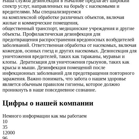
Наша служба дезинсекции в Началове предлагает широкий
спектр услуг, направленных на борьбу с насекомыми и
вредителями. Мы специализируемся
на
комплексной
обработке различных объектов, включая
жилые и коммерческие помещения,
общественный
транспорт
,
медицинские
учреждения и другие
объекты. Профилактическая дезинфекция для
предотвращения распространения вредоносных возбудителей
заболеваний. Ответственная обработка от насекомых, включая
кожеедов, осиных гнезд и других насекомых. Дезинсекция для
уничтожения вредителей, таких как тараканы, муравьи и
клопы. Дератизация для уничтожения грызунов, таких как
крысы и мыши. Дезинфекция помещений после
инфекционных заболеваний для предотвращения повторного
заражения. Важно понимать, что забота о нашем здоровье
является обычным правилом гигиены, которое должно
проникнуть в наше повседневное сознание.
Цифры о нашей компании
Немного информации как мы работаем
10
35
12000
96