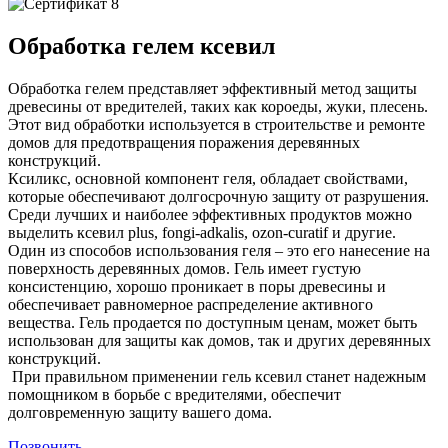
Обработка гелем ксевил
Обработка гелем представляет эффективный метод защиты
древесины от вредителей, таких как короеды, жуки, плесень.
Этот вид обработки используется в строительстве и ремонте
домов для предотвращения поражения деревянных
конструкций.
Ксиликс, основной компонент геля, обладает свойствами,
которые обеспечивают долгосрочную защиту от разрушения.
Среди лучших и наиболее эффективных продуктов можно
выделить ксевил plus, fongi-adkalis, ozon-curatif и другие.
Один из способов использования геля – это его нанесение на
поверхность деревянных домов. Гель имеет густую
консистенцию, хорошо проникает в поры древесины и
обеспечивает равномерное распределение активного
вещества. Гель продается по доступным ценам, может быть
использован для защиты как домов, так и других деревянных
конструкций.
При правильном применении гель ксевил станет надежным
помощником в борьбе с вредителями, обеспечит
долговременную защиту вашего дома.
Позвонить