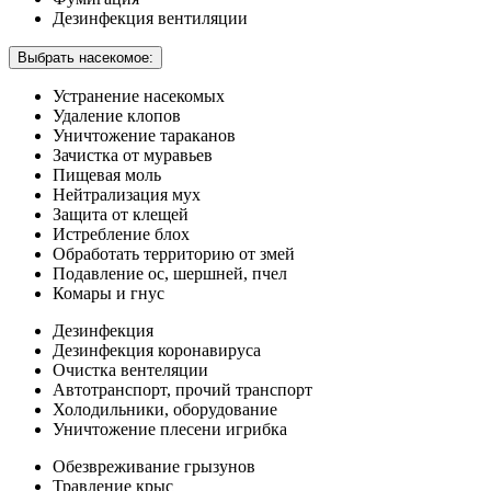
Дезинфекция вентиляции
Выбрать насекомое:
Устранение насекомых
Удаление клопов
Уничтожение тараканов
Зачистка от муравьев
Пищевая моль
Нейтрализация мух
Защита от клещей
Истребление блох
Обработать территорию от змей
Подавление ос, шершней, пчел
Комары и гнус
Дезинфекция
Дезинфекция коронавируса
Очистка вентеляции
Автотранспорт, прочий транспорт
Холодильники, оборудование
Уничтожение плесени игрибка
Обезвреживание грызунов
Травление крыс