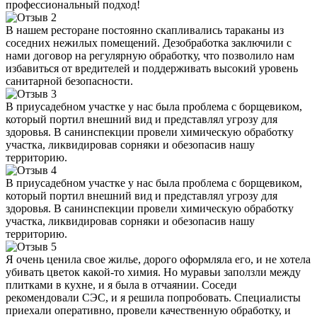
профессиональный подход!
В нашем ресторане постоянно скапливались тараканы из
соседних нежилых помещений. Дезобработка заключили с
нами договор на регулярную обработку, что позволило нам
избавиться от вредителей и поддерживать высокий уровень
санитарной безопасности.
В приусадебном участке у нас была проблема с борщевиком,
который портил внешний вид и представлял угрозу для
здоровья. В санинспекции провели химическую обработку
участка, ликвидировав сорняки и обезопасив нашу
территорию.
В приусадебном участке у нас была проблема с борщевиком,
который портил внешний вид и представлял угрозу для
здоровья. В санинспекции провели химическую обработку
участка, ликвидировав сорняки и обезопасив нашу
территорию.
Я очень ценила свое жилье, дорого оформляла его, и не хотела
убивать цветок какой-то химия. Но муравьи заползли между
плитками в кухне, и я была в отчаянии. Соседи
рекомендовали СЭС, и я решила попробовать. Специалисты
приехали оперативно, провели качественную обработку, и