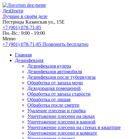
ДезЦентр
Лучшие в своём деле
Пестрицы Казанская ул., 15Е
+7 (901) 078-71-85
Пн.-Вс.: 9:00 - 19:00
Меню
+7 (901) 078-71-85
Позвонить бесплатно
Главная
Дезинфекция
Дезинфекция кулера
Дезинфекция автомобиля
Дезинфекция после туберкулеза
Обработка от запаха мочи
Дезодорация помещений
Обработка от запаха старости
Обработка от лишая
Обработка после смерти
Удаление плесени и грибка
Уничтожение плесени на окнах
Уничтожение плесени в ванной
Уничтожение плесени на стенах в квартире
Уничтожение плесени в комнате
Уничтожение плесени