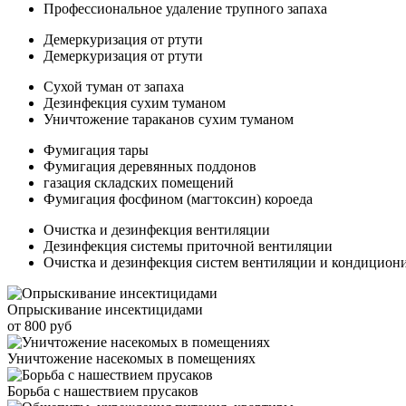
Профессиональное удаление трупного запаха
Демеркуризация от ртути
Демеркуризация от ртути
Сухой туман от запаха
Дезинфекция сухим туманом
Уничтожение тараканов сухим туманом
Фумигация тары
Фумигация деревянных поддонов
газация складских помещений
Фумигация фосфином (магтоксин) короеда
Очистка и дезинфекция вентиляции
Дезинфекция системы приточной вентиляции
Очистка и дезинфекция систем вентиляции и кондицион
Опрыскивание инсектицидами
от 800 руб
Уничтожение насекомых в помещениях
Борьба с нашествием прусаков