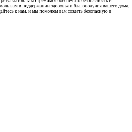
результатов. Мы стремимся обеспечить безопасность и
очь вам в поддержании здоровья и благополучия вашего дома,
йтесь к нам, и мы поможем вам создать безопасную и