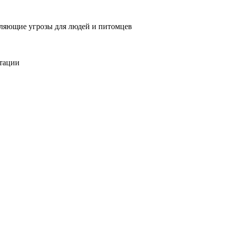
вляющие угрозы для людей и питомцев
тации