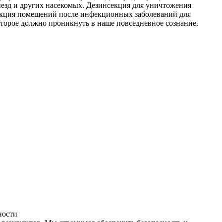
незд и других насекомых. Дезинсекция для уничтожения
фекция помещений после инфекционных заболеваний для
оторое должно проникнуть в наше повседневное сознание.
ности