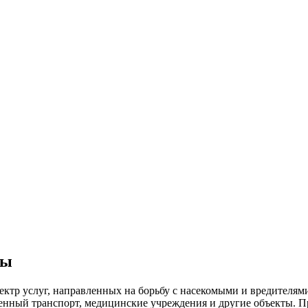
цы
ектр услуг, направленных на борьбу с насекомыми и вредителя
венный
транспорт
,
медицинские
учреждения и другие объекты. П