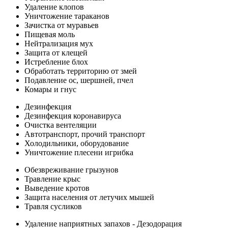
Удаление клопов
Уничтожение тараканов
Зачистка от муравьев
Пищевая моль
Нейтрализация мух
Защита от клещей
Истребление блох
Обработать территорию от змей
Подавление ос, шершней, пчел
Комары и гнус
Дезинфекция
Дезинфекция коронавируса
Очистка вентеляции
Автотранспорт, прочий транспорт
Холодильники, оборудование
Уничтожение плесени игрибка
Обезвреживание грызунов
Травление крыс
Выведение кротов
Защита населения от летучих мышей
Травля сусликов
Удаление наприятных запахов - Дезодорация