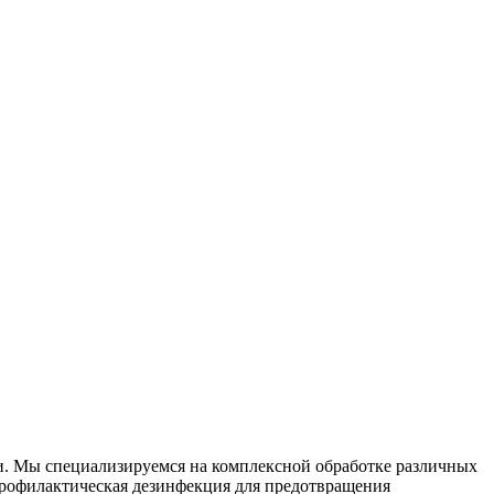
ми. Мы специализируемся на
комплексной
обработке различных
рофилактическая дезинфекция для предотвращения