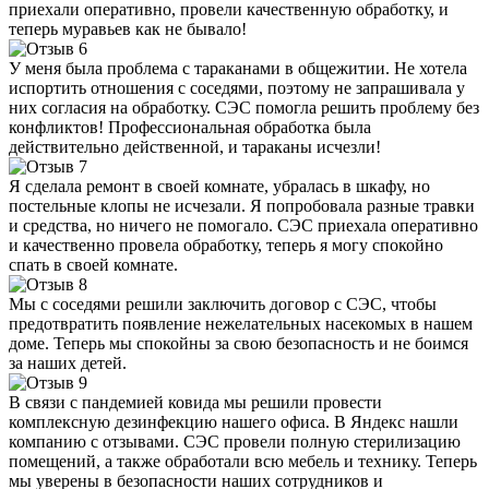
приехали оперативно, провели качественную обработку, и
теперь муравьев как не бывало!
У меня была проблема с тараканами в общежитии. Не хотела
испортить отношения с соседями, поэтому не запрашивала у
них согласия на обработку. СЭС помогла решить проблему без
конфликтов! Профессиональная обработка была
действительно действенной, и тараканы исчезли!
Я сделала ремонт в своей комнате, убралась в шкафу, но
постельные клопы не исчезали. Я попробовала разные травки
и средства, но ничего не помогало. СЭС приехала оперативно
и качественно провела обработку, теперь я могу спокойно
спать в своей комнате.
Мы с соседями решили заключить договор с СЭС, чтобы
предотвратить появление нежелательных насекомых в нашем
доме. Теперь мы спокойны за свою безопасность и не боимся
за наших детей.
В связи с пандемией ковида мы решили провести
комплексную дезинфекцию нашего офиса. В Яндекс нашли
компанию с отзывами. СЭС провели полную стерилизацию
помещений, а также обработали всю мебель и технику. Теперь
мы уверены в безопасности наших сотрудников и