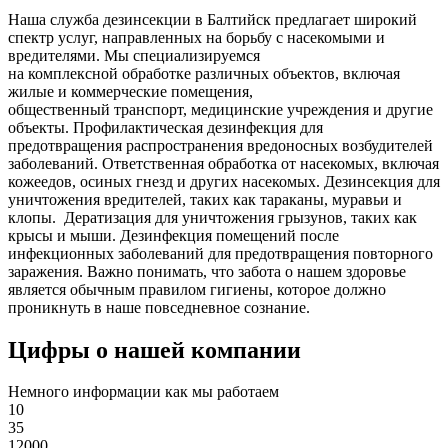
Наша служба дезинсекции в Балтийск предлагает широкий
спектр услуг, направленных на борьбу с насекомыми и
вредителями. Мы специализируемся
на
комплексной
обработке различных объектов, включая
жилые и коммерческие помещения,
общественный
транспорт
,
медицинские
учреждения и другие
объекты. Профилактическая дезинфекция для
предотвращения распространения вредоносных возбудителей
заболеваний. Ответственная обработка от насекомых, включая
кожеедов, осиных гнезд и других насекомых. Дезинсекция для
уничтожения вредителей, таких как тараканы, муравьи и
клопы. Дератизация для уничтожения грызунов, таких как
крысы и мыши. Дезинфекция помещений после
инфекционных заболеваний для предотвращения повторного
заражения. Важно понимать, что забота о нашем здоровье
является обычным правилом гигиены, которое должно
проникнуть в наше повседневное сознание.
Цифры о нашей компании
Немного информации как мы работаем
10
35
12000