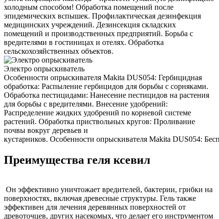
холодным способом! Обработка помещений после
эпидемических вспышек. Профилактическая дезинфекция
медицинских учреждений. Дезинсекция складских
помещений и производственных предприятий. Борьба с
вредителями в гостиницах и отелях. Обработка
сельскохозяйственных объектов.
Электро опрыскиватель
Особенности опрыскивателя Makita DUS054: Гербицидная
обработка: Распыление гербицидов для борьбы с сорняками.
Обработка пестицидами: Нанесение пестицидов на растения
для борьбы с вредителями. Внесение удобрений:
Распределение жидких удобрений по корневой системе
растений. Обработка приствольных кругов: Проливание
почвы вокруг деревьев и
кустарников. Особенности опрыскивателя Makita DUS054: Беспр
Преимущества геля ксевил
Он эффективно уничтожает вредителей, бактерии, грибки на
поверхностях, включая древесные структуры. Гель также
эффективен для лечения деревянных поверхностей от
древоточцев, других насекомых, что делает его инструментом