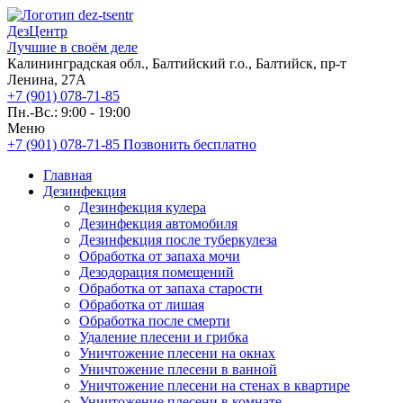
ДезЦентр
Лучшие в своём деле
Калининградская обл., Балтийский г.о., Балтийск, пр-т
Ленина, 27А
+7 (901) 078-71-85
Пн.-Вс.: 9:00 - 19:00
Меню
+7 (901) 078-71-85
Позвонить бесплатно
Главная
Дезинфекция
Дезинфекция кулера
Дезинфекция автомобиля
Дезинфекция после туберкулеза
Обработка от запаха мочи
Дезодорация помещений
Обработка от запаха старости
Обработка от лишая
Обработка после смерти
Удаление плесени и грибка
Уничтожение плесени на окнах
Уничтожение плесени в ванной
Уничтожение плесени на стенах в квартире
Уничтожение плесени в комнате