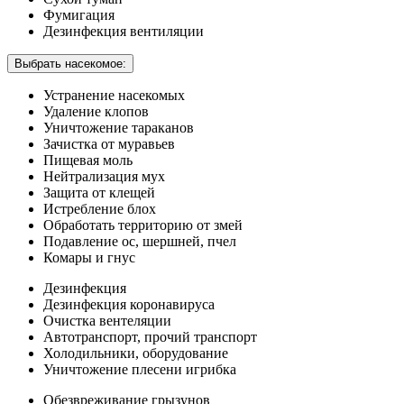
Фумигация
Дезинфекция вентиляции
Выбрать насекомое:
Устранение насекомых
Удаление клопов
Уничтожение тараканов
Зачистка от муравьев
Пищевая моль
Нейтрализация мух
Защита от клещей
Истребление блох
Обработать территорию от змей
Подавление ос, шершней, пчел
Комары и гнус
Дезинфекция
Дезинфекция коронавируса
Очистка вентеляции
Автотранспорт, прочий транспорт
Холодильники, оборудование
Уничтожение плесени игрибка
Обезвреживание грызунов