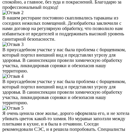
спокойно, а главное, без зуда и покраснений. Благодарю за
профессиональный подход!
В нашем ресторане постоянно скапливались тараканы из
соседних нежилых помещений. Дезобработка заключили с
нами договор на регулярную обработку, что позволило нам
избавиться от вредителей и поддерживать высокий уровень
санитарной безопасности.
В приусадебном участке у нас была проблема с борщевиком,
который портил внешний вид и представлял угрозу для
здоровья. В санинспекции провели химическую обработку
участка, ликвидировав сорняки и обезопасив нашу
территорию.
В приусадебном участке у нас была проблема с борщевиком,
который портил внешний вид и представлял угрозу для
здоровья. В санинспекции провели химическую обработку
участка, ликвидировав сорняки и обезопасив нашу
территорию.
Я очень ценила свое жилье, дорого оформляла его, и не хотела
убивать цветок какой-то химия. Но муравьи заползли между
плитками в кухне, и я была в отчаянии. Соседи
рекомендовали СЭС, и я решила попробовать. Специалисты