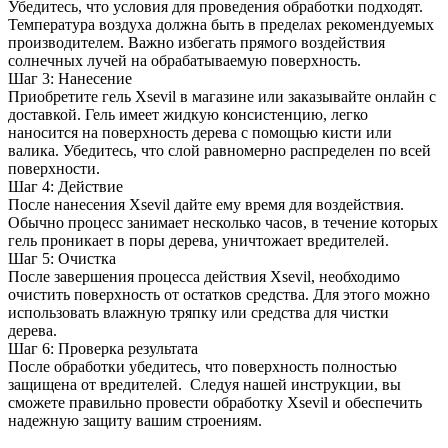
Убедитесь, что условия для проведения обработки подходят.
Температура воздуха должна быть в пределах рекомендуемых
производителем. Важно избегать прямого воздействия
солнечных лучей на обрабатываемую поверхность.
Шаг 3: Нанесение
Приобретите гель Xsevil в магазине или заказывайте онлайн с
доставкой. Гель имеет жидкую консистенцию, легко
наносится на поверхность дерева с помощью кисти или
валика. Убедитесь, что слой равномерно распределен по всей
поверхности.
Шаг 4: Действие
После нанесения Xsevil дайте ему время для воздействия.
Обычно процесс занимает несколько часов, в течение которых
гель проникает в поры дерева, уничтожает вредителей.
Шаг 5: Очистка
После завершения процесса действия Xsevil, необходимо
очистить поверхность от остатков средства. Для этого можно
использовать влажную тряпку или средства для чистки
дерева.
Шаг 6: Проверка результата
После обработки убедитесь, что поверхность полностью
защищена от вредителей. Следуя нашей инструкции, вы
сможете правильно провести обработку Xsevil и обеспечить
надежную защиту вашим строениям.