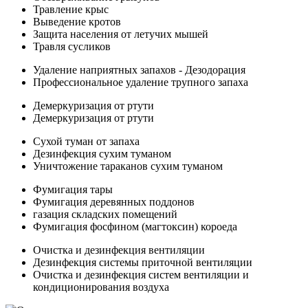
Травление крыс
Выведение кротов
Защита населения от летучих мышей
Травля сусликов
Удаление наприятных запахов - Дезодорация
Профессиональное удаление трупного запаха
Демеркуризация от ртути
Демеркуризация от ртути
Сухой туман от запаха
Дезинфекция сухим туманом
Уничтожение тараканов сухим туманом
Фумигация тары
Фумигация деревянных поддонов
газация складских помещений
Фумигация фосфином (магтоксин) короеда
Очистка и дезинфекция вентиляции
Дезинфекция системы приточной вентиляции
Очистка и дезинфекция систем вентиляции и
кондиционирования воздуха