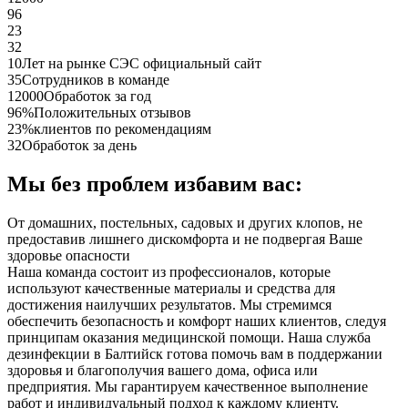
96
23
32
10
Лет на рынке СЭС официальный сайт
35
Сотрудников в команде
12000
Обработок за год
96%
Положительных отзывов
23%
клиентов по рекомендациям
32
Обработок за день
Мы без проблем избавим вас:
От домашних, постельных, садовых и других клопов, не
предоставив лишнего дискомфорта и не подвергая Ваше
здоровье опасности
Наша команда состоит из профессионалов, которые
используют качественные материалы и средства для
достижения наилучших результатов. Мы стремимся
обеспечить безопасность и комфорт наших клиентов, следуя
принципам оказания медицинской помощи. Наша служба
дезинфекции в Балтийск готова помочь вам в поддержании
здоровья и благополучия вашего дома, офиса или
предприятия. Мы гарантируем качественное выполнение
работ и индивидуальный подход к каждому клиенту.