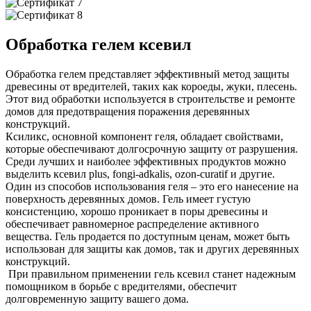
Обработка гелем ксевил
Обработка гелем представляет эффективный метод защиты
древесины от вредителей, таких как короеды, жуки, плесень.
Этот вид обработки используется в строительстве и ремонте
домов для предотвращения поражения деревянных
конструкций.
Ксиликс, основной компонент геля, обладает свойствами,
которые обеспечивают долгосрочную защиту от разрушения.
Среди лучших и наиболее эффективных продуктов можно
выделить ксевил plus, fongi-adkalis, ozon-curatif и другие.
Один из способов использования геля – это его нанесение на
поверхность деревянных домов. Гель имеет густую
консистенцию, хорошо проникает в поры древесины и
обеспечивает равномерное распределение активного
вещества. Гель продается по доступным ценам, может быть
использован для защиты как домов, так и других деревянных
конструкций.
При правильном применении гель ксевил станет надежным
помощником в борьбе с вредителями, обеспечит
долговременную защиту вашего дома.