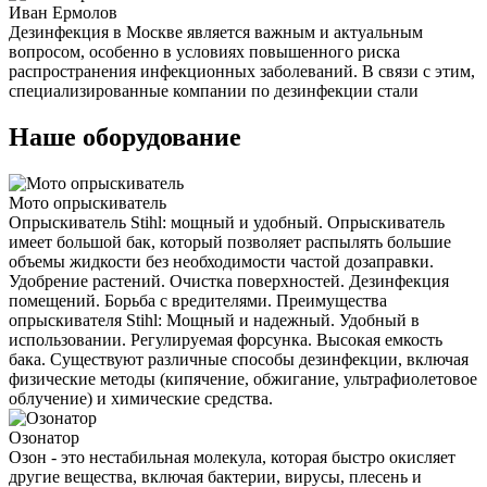
Иван Ермолов
Дезинфекция в Москве является важным и актуальным
вопросом, особенно в условиях повышенного риска
распространения инфекционных заболеваний. В связи с этим,
специализированные компании по дезинфекции стали
Наше оборудование
Мото опрыскиватель
Опрыскиватель Stihl: мощный и удобный. Опрыскиватель
имеет большой бак, который позволяет распылять большие
объемы жидкости без необходимости частой дозаправки.
Удобрение растений. Очистка поверхностей. Дезинфекция
помещений. Борьба с вредителями. Преимущества
опрыскивателя Stihl: Мощный и надежный. Удобный в
использовании. Регулируемая форсунка. Высокая емкость
бака. Существуют различные способы дезинфекции, включая
физические методы (кипячение, обжигание, ультрафиолетовое
облучение) и химические средства.
Озонатор
Озон - это нестабильная молекула, которая быстро окисляет
другие вещества, включая бактерии, вирусы, плесень и