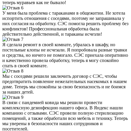
теперь муравьев как не бывало!
У меня была проблема с тараканами в общежитии. Не хотела
испортить отношения с соседями, поэтому не запрашивала у
них согласия на обработку. СЭС помогла решить проблему без
конфликтов! Профессиональная обработка была
действительно действенной, и тараканы исчезли!
Я сделала ремонт в своей комнате, убралась в шкафу, но
постельные клопы не исчезали. Я попробовала разные травки
и средства, но ничего не помогало. СЭС приехала оперативно
и качественно провела обработку, теперь я могу спокойно
спать в своей комнате.
Мы с соседями решили заключить договор с СЭС, чтобы
предотвратить появление нежелательных насекомых в нашем
доме. Теперь мы спокойны за свою безопасность и не боимся
за наших детей.
В связи с пандемией ковида мы решили провести
комплексную дезинфекцию нашего офиса. В Яндекс нашли
компанию с отзывами. СЭС провели полную стерилизацию
помещений, а также обработали всю мебель и технику. Теперь
мы уверены в безопасности наших сотрудников и
посетителей.