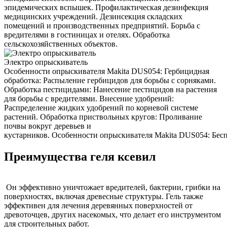
эпидемических вспышек. Профилактическая дезинфекция
медицинских учреждений. Дезинсекция складских
помещений и производственных предприятий. Борьба с
вредителями в гостиницах и отелях. Обработка
сельскохозяйственных объектов.
Электро опрыскиватель
Особенности опрыскивателя Makita DUS054: Гербицидная
обработка: Распыление гербицидов для борьбы с сорняками.
Обработка пестицидами: Нанесение пестицидов на растения
для борьбы с вредителями. Внесение удобрений:
Распределение жидких удобрений по корневой системе
растений. Обработка приствольных кругов: Проливание
почвы вокруг деревьев и
кустарников. Особенности опрыскивателя Makita DUS054: Беспр
Преимущества геля ксевил
Он эффективно уничтожает вредителей, бактерии, грибки на
поверхностях, включая древесные структуры. Гель также
эффективен для лечения деревянных поверхностей от
древоточцев, других насекомых, что делает его инструментом
для строительных работ.