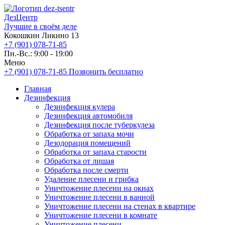
ДезЦентр
Лучшие в своём деле
Кокошкин Ликино 13
+7 (901) 078-71-85
Пн.-Вс.: 9:00 - 19:00
Меню
+7 (901) 078-71-85
Позвонить бесплатно
Главная
Дезинфекция
Дезинфекция кулера
Дезинфекция автомобиля
Дезинфекция после туберкулеза
Обработка от запаха мочи
Дезодорация помещений
Обработка от запаха старости
Обработка от лишая
Обработка после смерти
Удаление плесени и грибка
Уничтожение плесени на окнах
Уничтожение плесени в ванной
Уничтожение плесени на стенах в квартире
Уничтожение плесени в комнате
Уничтожение плесени