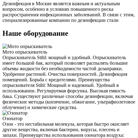
Дезинфекция в Москве является важным и актуальным
вопросом, особенно в условиях повышенного риска
распространения инфекционных заболеваний. В связи с этим,
специализированные компании по дезинфекции стали
Наше оборудование
Мото опрыскиватель
Опрыскиватель Stihl: мощный и удобный. Опрыскиватель
имеет большой бак, который позволяет распылять большие
объемы жидкости без необходимости частой дозаправки.
Удобрение растений. Очистка поверхностей. Дезинфекция
помещений. Борьба с вредителями. Преимущества
опрыскивателя Stihl: Мощный и надежный. Удобный в
использовании. Регулируемая форсунка. Высокая емкость
бака. Существуют различные способы дезинфекции, включая
физические методы (кипячение, обжигание, ультрафиолетовое
облучение) и химические средства.
Озонатор
Озон - это нестабильная молекула, которая быстро окисляет
другие вещества, включая бактерии, вирусы, плесень и
запахи. Преимущества использования озонатора воздуха: