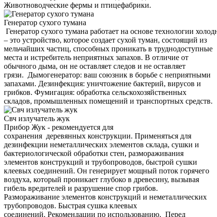
Животноводческие фермы и птицефабрики.
Генератор сухого тумана
Генератор сухого тумана работает на основе технологии холод
– это устройство, которое создает сухой туман, состоящий из
мельчайших частиц, способных проникать в труднодоступные
места и истребитель неприятных запахов. В отличие от
обычного дыма, он не оставляет следов и не оставляет
грязи. Дымогенератор: ваш союзник в борьбе с неприятными
запахами. Дезинфекция: уничтожение бактерий, вирусов и
грибков. Фумигация: обработка сельскохозяйственных
складов, промышленных помещений и транспортных средств.
Свч излучатель жук
Прибор Жук - рекомендуется для
сохранения деревянных конструкции. Применяться для
дезинфекции неметаллических элементов склада, сушки и
бактериологической обработки стен, размораживания
элементов конструкций и трубопроводов, быстрой сушки
клеевых соединений. Он генерирует мощный поток горячего
воздуха, который проникает глубоко в древесину, вызывая
гибель вредителей и разрушение спор грибов.
Размораживание элементов конструкций и неметаллических
трубопроводов. Быстрая сушка клеевых
соединений. Рекомендации по использованию. Перед