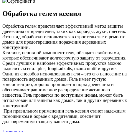
Обработка гелем ксевил
Обработка гелем представляет эффективный метод защиты
древесины от вредителей, таких как короеды, жуки, плесень.
Этот вид обработки используется в строительстве и ремонте
домов для предотвращения поражения деревянных
конструкций.
Ксиликс, основной компонент геля, обладает свойствами,
которые обеспечивают долгосрочную защиту от разрушения.
Среди лучших и наиболее эффективных продуктов можно
выделить ксевил plus, fongi-adkalis, ozon-curatif и другие.
Один из способов использования геля – это его нанесение на
поверхность деревянных домов. Гель имеет густую
консистенцию, хорошо проникает в поры древесины и
обеспечивает равномерное распределение активного
вещества. Гель продается по доступным ценам, может быть
использован для защиты как домов, так и других деревянных
конструкций.
При правильном применении гель ксевил станет надежным
помощником в борьбе с вредителями, обеспечит
долговременную защиту вашего дома.
Позвонить