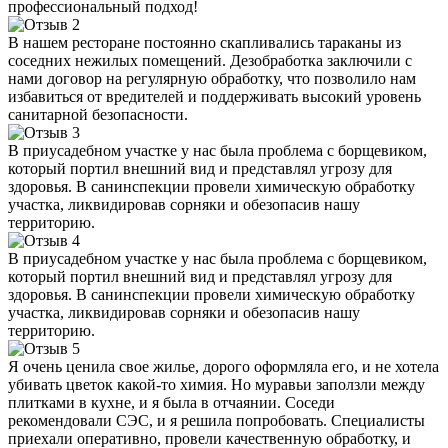
профессиональный подход!
В нашем ресторане постоянно скапливались тараканы из
соседних нежилых помещений. Дезобработка заключили с
нами договор на регулярную обработку, что позволило нам
избавиться от вредителей и поддерживать высокий уровень
санитарной безопасности.
В приусадебном участке у нас была проблема с борщевиком,
который портил внешний вид и представлял угрозу для
здоровья. В санинспекции провели химическую обработку
участка, ликвидировав сорняки и обезопасив нашу
территорию.
В приусадебном участке у нас была проблема с борщевиком,
который портил внешний вид и представлял угрозу для
здоровья. В санинспекции провели химическую обработку
участка, ликвидировав сорняки и обезопасив нашу
территорию.
Я очень ценила свое жилье, дорого оформляла его, и не хотела
убивать цветок какой-то химия. Но муравьи заползли между
плитками в кухне, и я была в отчаянии. Соседи
рекомендовали СЭС, и я решила попробовать. Специалисты
приехали оперативно, провели качественную обработку, и