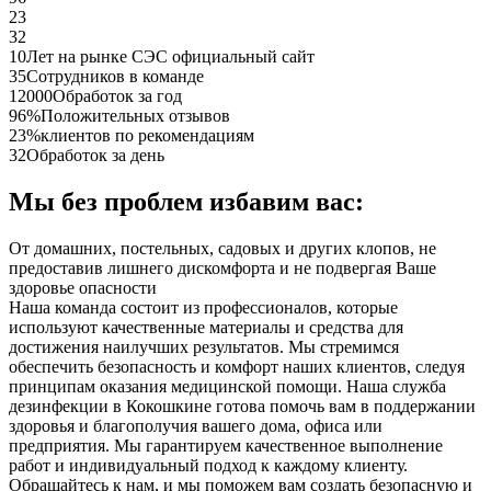
23
32
10
Лет на рынке СЭС официальный сайт
35
Сотрудников в команде
12000
Обработок за год
96%
Положительных отзывов
23%
клиентов по рекомендациям
32
Обработок за день
Мы без проблем избавим вас:
От домашних, постельных, садовых и других клопов, не
предоставив лишнего дискомфорта и не подвергая Ваше
здоровье опасности
Наша команда состоит из профессионалов, которые
используют качественные материалы и средства для
достижения наилучших результатов. Мы стремимся
обеспечить безопасность и комфорт наших клиентов, следуя
принципам оказания медицинской помощи. Наша служба
дезинфекции в Кокошкине готова помочь вам в поддержании
здоровья и благополучия вашего дома, офиса или
предприятия. Мы гарантируем качественное выполнение
работ и индивидуальный подход к каждому клиенту.
Обращайтесь к нам, и мы поможем вам создать безопасную и