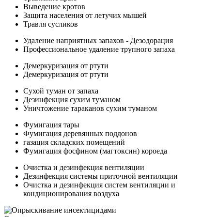
Выведение кротов
Защита населения от летучих мышей
Травля сусликов
Удаление наприятных запахов - Дезодорация
Профессиональное удаление трупного запаха
Демеркуризация от ртути
Демеркуризация от ртути
Сухой туман от запаха
Дезинфекция сухим туманом
Уничтожение тараканов сухим туманом
Фумигация тары
Фумигация деревянных поддонов
газация складских помещений
Фумигация фосфином (магтоксин) короеда
Очистка и дезинфекция вентиляции
Дезинфекция системы приточной вентиляции
Очистка и дезинфекция систем вентиляции и
кондиционирования воздуха