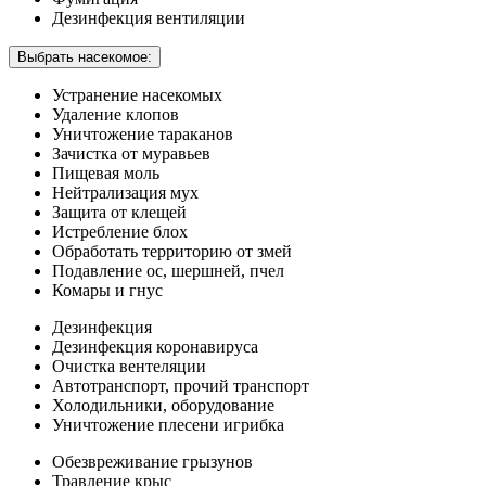
Дезинфекция вентиляции
Выбрать насекомое:
Устранение насекомых
Удаление клопов
Уничтожение тараканов
Зачистка от муравьев
Пищевая моль
Нейтрализация мух
Защита от клещей
Истребление блох
Обработать территорию от змей
Подавление ос, шершней, пчел
Комары и гнус
Дезинфекция
Дезинфекция коронавируса
Очистка вентеляции
Автотранспорт, прочий транспорт
Холодильники, оборудование
Уничтожение плесени игрибка
Обезвреживание грызунов
Травление крыс