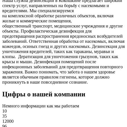
Наша служба дезинсекции в Кокошкине предлагает широкий
спектр услуг, направленных на борьбу с насекомыми и
вредителями. Мы специализируемся
на
комплексной
обработке различных объектов, включая
жилые и коммерческие помещения,
общественный
транспорт
,
медицинские
учреждения и другие
объекты. Профилактическая дезинфекция для
предотвращения распространения вредоносных возбудителей
заболеваний. Ответственная обработка от насекомых, включая
кожеедов, осиных гнезд и других насекомых. Дезинсекция для
уничтожения вредителей, таких как тараканы, муравьи и
клопы. Дератизация для уничтожения грызунов, таких как
крысы и мыши. Дезинфекция помещений после
инфекционных заболеваний для предотвращения повторного
заражения. Важно понимать, что забота о нашем здоровье
является обычным правилом гигиены, которое должно
проникнуть в наше повседневное сознание.
Цифры о нашей компании
Немного информации как мы работаем
10
35
12000
96