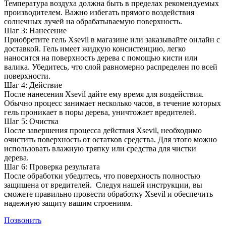
Температура воздуха должна быть в пределах рекомендуемых
производителем. Важно избегать прямого воздействия
солнечных лучей на обрабатываемую поверхность.
Шаг 3: Нанесение
Приобретите гель Xsevil в магазине или заказывайте онлайн с
доставкой. Гель имеет жидкую консистенцию, легко
наносится на поверхность дерева с помощью кисти или
валика. Убедитесь, что слой равномерно распределен по всей
поверхности.
Шаг 4: Действие
После нанесения Xsevil дайте ему время для воздействия.
Обычно процесс занимает несколько часов, в течение которых
гель проникает в поры дерева, уничтожает вредителей.
Шаг 5: Очистка
После завершения процесса действия Xsevil, необходимо
очистить поверхность от остатков средства. Для этого можно
использовать влажную тряпку или средства для чистки
дерева.
Шаг 6: Проверка результата
После обработки убедитесь, что поверхность полностью
защищена от вредителей. Следуя нашей инструкции, вы
сможете правильно провести обработку Xsevil и обеспечить
надежную защиту вашим строениям.
Позвонить