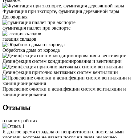
туманом
Фумигация при экспорте, фумигация деревянной тары
Договорная
фумигация паллет при экспорте
газация складов
Обработка дома от короеда
Дезинфекция систем кондиционирования и вентиляции
Дезинфекция приточно вытяжных систем вентиляции
Проведение очистки и дезинфекции систем вентиляции и
кондиционирования
Отзывы
о наших работах
Я долгое время страдала от неприятности с постельными
клопами, которые не давали покоя ни днем, ни ночью.