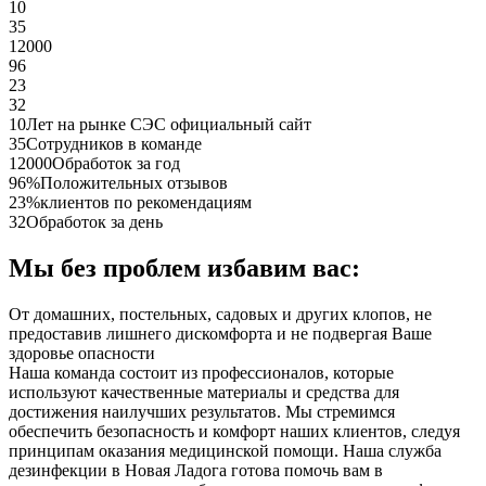
10
35
12000
96
23
32
10
Лет на рынке СЭС официальный сайт
35
Сотрудников в команде
12000
Обработок за год
96%
Положительных отзывов
23%
клиентов по рекомендациям
32
Обработок за день
Мы без проблем избавим вас:
От домашних, постельных, садовых и других клопов, не
предоставив лишнего дискомфорта и не подвергая Ваше
здоровье опасности
Наша команда состоит из профессионалов, которые
используют качественные материалы и средства для
достижения наилучших результатов. Мы стремимся
обеспечить безопасность и комфорт наших клиентов, следуя
принципам оказания медицинской помощи. Наша служба
дезинфекции в Новая Ладога готова помочь вам в