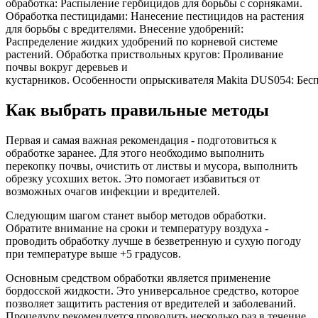
обработка: Распыление гербицидов для борьбы с сорняками.
Обработка пестицидами: Нанесение пестицидов на растения
для борьбы с вредителями. Внесение удобрений:
Распределение жидких удобрений по корневой системе
растений. Обработка приствольных кругов: Проливание
почвы вокруг деревьев и
кустарников. Особенности опрыскивателя Makita DUS054: Беспр
Как выбрать правильные методы
Первая и самая важная рекомендация - подготовиться к
обработке заранее. Для этого необходимо выполнить
перекопку почвы, очистить от листвы и мусора, выполнить
обрезку усохших веток. Это помогает избавиться от
возможных очагов инфекции и вредителей.
Следующим шагом станет выбор методов обработки.
Обратите внимание на сроки и температуру воздуха -
проводить обработку лучше в безветренную и сухую погоду
при температуре выше +5 градусов.
Основным средством обработки является применение
бордосской жидкости. Это универсальное средство, которое
позволяет защитить растения от вредителей и заболеваний.
Процедуру рекомендуется проводить несколько раз в течение