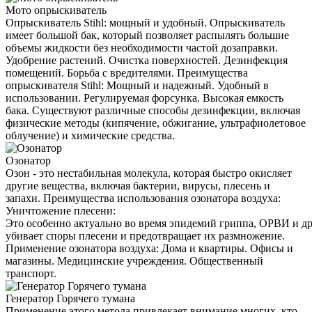
Мото опрыскиватель
Опрыскиватель Stihl: мощный и удобный. Опрыскиватель
имеет большой бак, который позволяет распылять большие
объемы жидкости без необходимости частой дозаправки.
Удобрение растений. Очистка поверхностей. Дезинфекция
помещений. Борьба с вредителями. Преимущества
опрыскивателя Stihl: Мощный и надежный. Удобный в
использовании. Регулируемая форсунка. Высокая емкость
бака. Существуют различные способы дезинфекции, включая
физические методы (кипячение, обжигание, ультрафиолетовое
облучение) и химические средства.
Озонатор
Озон - это нестабильная молекула, которая быстро окисляет
другие вещества, включая бактерии, вирусы, плесень и
запахи. Преимущества использования озонатора воздуха:
Уничтожение плесени:
Это особенно актуально во время эпидемий гриппа, ОРВИ и д
убивает споры плесени и предотвращает их размножение.
Применение озонатора воздуха: Дома и квартиры. Офисы и
магазины. Медицинские учреждения. Общественный
транспорт.
Генератор Горячего тумана
Применение этого метода привлекает внимание многих, кто