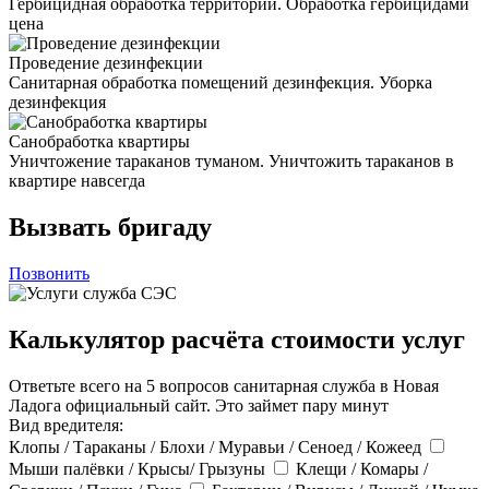
Гербицидная обработка территории. Обработка гербицидами
цена
Проведение дезинфекции
Санитарная обработка помещений дезинфекция. Уборка
дезинфекция
Санобработка квартиры
Уничтожение тараканов туманом. Уничтожить тараканов в
квартире навсегда
Вызвать бригаду
Позвонить
Калькулятор расчёта стоимости услуг
Ответьте всего на 5 вопросов санитарная служба в Новая
Ладога официальный сайт. Это займет пару минут
Вид вредителя:
Клопы / Тараканы / Блохи / Муравьи / Сеноед / Кожеед
Мыши палёвки / Крысы/ Грызуны
Клещи / Комары /