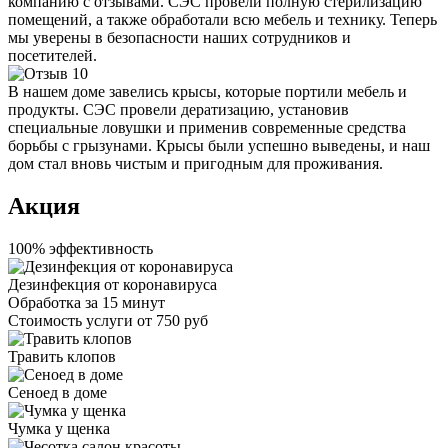
компанию с отзывами. СЭС провели полную стерилизацию
помещений, а также обработали всю мебель и технику. Теперь
мы уверены в безопасности наших сотрудников и
посетителей.
В нашем доме завелись крысы, которые портили мебель и
продукты. СЭС провели дератизацию, установив
специальные ловушки и применив современные средства
борьбы с грызунами. Крысы были успешно выведены, и наш
дом стал вновь чистым и пригодным для проживания.
Акция
100% эффективность
Дезинфекция от коронавируса
Обработка за
15 минут
Стоимость услуги
от 750 руб
Травить клопов
Сеноед в доме
Чумка у щенка