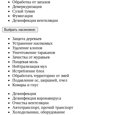
Обработка от запахов
Демеркуризация
Сухой туман
Фумигация
Дезинфекция вентиляции
Выбрать насекомое:
Защита деревьев
Устранение насекомых
Удаление клопов
Уничтожение тараканов
Зачистка от муравьев
Пищевая моль
Нейтрализация мух
Истребление блох
Обработать территорию от змей
Подавление ос, шершней, пчел
Комары и гнус
Дезинфекция
Дезинфекция коронавируса
Очистка вентеляции
Автотранспорт, прочий транспорт
Холодильники, оборудование