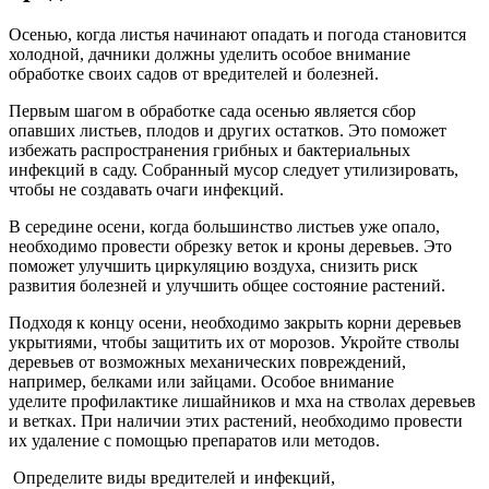
Осенью, когда листья начинают опадать и погода становится
холодной, дачники должны уделить особое внимание
обработке своих садов от вредителей и болезней.
Первым шагом в обработке сада осенью является сбор
опавших листьев, плодов и других остатков. Это поможет
избежать распространения грибных и бактериальных
инфекций в саду. Собранный мусор следует утилизировать,
чтобы не создавать очаги инфекций.
В середине осени, когда большинство листьев уже опало,
необходимо провести обрезку веток и кроны деревьев. Это
поможет улучшить циркуляцию воздуха, снизить риск
развития болезней и улучшить общее состояние растений.
Подходя к концу осени, необходимо закрыть корни деревьев
укрытиями, чтобы защитить их от морозов. Укройте стволы
деревьев от возможных механических повреждений,
например, белками или зайцами. Особое внимание
уделите профилактике лишайников и мха на стволах деревьев
и ветках. При наличии этих растений, необходимо провести
их удаление с помощью препаратов или методов.
Определите виды вредителей и инфекций,