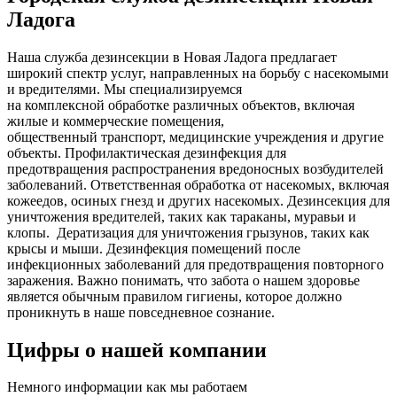
Ладога
Наша служба дезинсекции в Новая Ладога предлагает
широкий спектр услуг, направленных на борьбу с насекомыми
и вредителями. Мы специализируемся
на
комплексной
обработке различных объектов, включая
жилые и коммерческие помещения,
общественный
транспорт
,
медицинские
учреждения и другие
объекты. Профилактическая дезинфекция для
предотвращения распространения вредоносных возбудителей
заболеваний. Ответственная обработка от насекомых, включая
кожеедов, осиных гнезд и других насекомых. Дезинсекция для
уничтожения вредителей, таких как тараканы, муравьи и
клопы. Дератизация для уничтожения грызунов, таких как
крысы и мыши. Дезинфекция помещений после
инфекционных заболеваний для предотвращения повторного
заражения. Важно понимать, что забота о нашем здоровье
является обычным правилом гигиены, которое должно
проникнуть в наше повседневное сознание.
Цифры о нашей компании
Немного информации как мы работаем