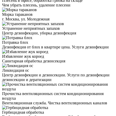
Плесень в офисе, обработка грибка на складе
Чем убрать плесень, удаление плесени
Морка тараканов
г. Москва, ул. Молодежная
Устранение неприятных запахов
Центр дезинфекции, уборка дезинфекция
Потравка блох
Дезинфекция от блох в квартире цена. Услуги дезинфекции
Избавление жук короед
Санитарная обработка дезинсекция
Ликвидация ос
Центр дезинфекции и дезинсекции. Услуги по дезинфекции
дезинсекции и дератизации
Прочистка вентиляционных систем кондиционирования
воздуха
Вентиляционная служба. Чистка вентиляционных каналов
Гербицидная обработка