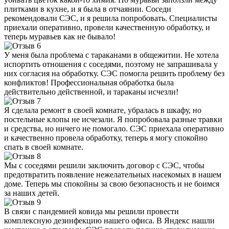
плитками в кухне, и я была в отчаянии. Соседи
рекомендовали СЭС, и я решила попробовать. Специалисты
приехали оперативно, провели качественную обработку, и
теперь муравьев как не бывало!
У меня была проблема с тараканами в общежитии. Не хотела
испортить отношения с соседями, поэтому не запрашивала у
них согласия на обработку. СЭС помогла решить проблему без
конфликтов! Профессиональная обработка была
действительно действенной, и тараканы исчезли!
Я сделала ремонт в своей комнате, убралась в шкафу, но
постельные клопы не исчезали. Я попробовала разные травки
и средства, но ничего не помогало. СЭС приехала оперативно
и качественно провела обработку, теперь я могу спокойно
спать в своей комнате.
Мы с соседями решили заключить договор с СЭС, чтобы
предотвратить появление нежелательных насекомых в нашем
доме. Теперь мы спокойны за свою безопасность и не боимся
за наших детей.
В связи с пандемией ковида мы решили провести
комплексную дезинфекцию нашего офиса. В Яндекс нашли