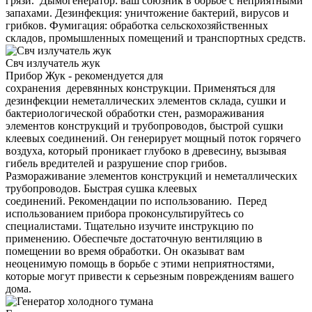
грязи. Дымогенератор: ваш союзник в борьбе с неприятными
запахами. Дезинфекция: уничтожение бактерий, вирусов и
грибков. Фумигация: обработка сельскохозяйственных
складов, промышленных помещений и транспортных средств.
Свч излучатель жук
Прибор Жук - рекомендуется для
сохранения деревянных конструкции. Применяться для
дезинфекции неметаллических элементов склада, сушки и
бактериологической обработки стен, размораживания
элементов конструкций и трубопроводов, быстрой сушки
клеевых соединений. Он генерирует мощный поток горячего
воздуха, который проникает глубоко в древесину, вызывая
гибель вредителей и разрушение спор грибов.
Размораживание элементов конструкций и неметаллических
трубопроводов. Быстрая сушка клеевых
соединений. Рекомендации по использованию. Перед
использованием прибора проконсультируйтесь со
специалистами. Тщательно изучите инструкцию по
применению. Обеспечьте достаточную вентиляцию в
помещении во время обработки. Он оказыват вам
неоценимую помощь в борьбе с этими неприятностями,
которые могут привести к серьезным повреждениям вашего
дома.