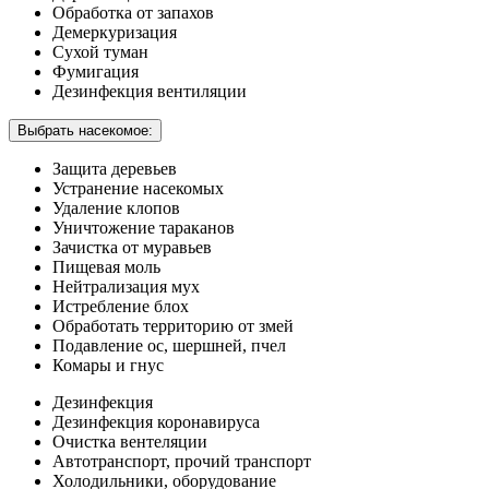
Обработка от запахов
Демеркуризация
Сухой туман
Фумигация
Дезинфекция вентиляции
Выбрать насекомое:
Защита деревьев
Устранение насекомых
Удаление клопов
Уничтожение тараканов
Зачистка от муравьев
Пищевая моль
Нейтрализация мух
Истребление блох
Обработать территорию от змей
Подавление ос, шершней, пчел
Комары и гнус
Дезинфекция
Дезинфекция коронавируса
Очистка вентеляции
Автотранспорт, прочий транспорт
Холодильники, оборудование