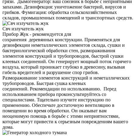
грязи. Дымогенератор: ваш союзник в борьбе с неприятными
запахами. Дезинфекция: уничтожение бактерий, вирусов и
грибков. Фумигация: обработка сельскохозяйственных
складов, промышленных помещений и транспортных средств.
Свч излучатель жук
Прибор Жук - рекомендуется для
сохранения деревянных конструкции. Применяться для
дезинфекции неметаллических элементов склада, сушки и
бактериологической обработки стен, размораживания
элементов конструкций и трубопроводов, быстрой сушки
клеевых соединений. Он генерирует мощный поток горячего
воздуха, который проникает глубоко в древесину, вызывая
гибель вредителей и разрушение спор грибов.
Размораживание элементов конструкций и неметаллических
трубопроводов. Быстрая сушка клеевых
соединений. Рекомендации по использованию. Перед
использованием прибора проконсультируйтесь со
специалистами. Тщательно изучите инструкцию по
применению. Обеспечьте достаточную вентиляцию в
помещении во время обработки. Он оказыват вам
неоценимую помощь в борьбе с этими неприятностями,
которые могут привести к серьезным повреждениям вашего
дома.