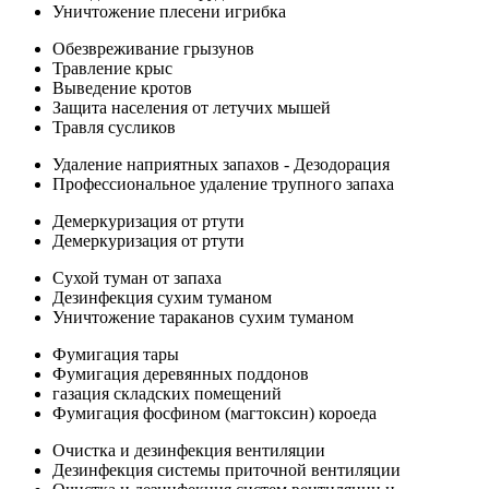
Уничтожение плесени игрибка
Обезвреживание грызунов
Травление крыс
Выведение кротов
Защита населения от летучих мышей
Травля сусликов
Удаление наприятных запахов - Дезодорация
Профессиональное удаление трупного запаха
Демеркуризация от ртути
Демеркуризация от ртути
Сухой туман от запаха
Дезинфекция сухим туманом
Уничтожение тараканов сухим туманом
Фумигация тары
Фумигация деревянных поддонов
газация складских помещений
Фумигация фосфином (магтоксин) короеда
Очистка и дезинфекция вентиляции
Дезинфекция системы приточной вентиляции