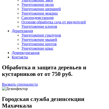
Уничтожение змей
Уничтожение моли
Уничтожение шершней
Уничтожение мокриц
Санэпидемстанция
Осенняя обработка сада от вредителей
Уничтожение клопов
Дератизация
Уничтожение грызунов
Уничтожение мышей
Уничтожение кротов
Уничтожение крыс
Демеркуризация
Контакты
Обработка и защита деревьев и
кустарников
от
от 750
руб.
Вызвать специалиста
Городская служба дезинсекции
Махачкала