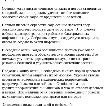
Осенью, когда листья начинают опадать и погода становится
холодной, дачники должны уделить особое внимание
обработке своих садов от вредителей и болезней.
Первым шагом в обработке сада осенью является сбор
опавших листьев, плодов и других остатков. Это поможет
избежать распространения грибных и бактериальных
инфекций в саду. Собранный мусор следует утилизировать,
чтобы не создавать очаги инфекций.
В середине осени, когда большинство листьев уже опало,
необходимо провести обрезку веток и кроны деревьев. Это
поможет улучшить циркуляцию воздуха, снизить риск
развития болезней и улучшить общее состояние растений.
Подходя к концу осени, необходимо закрыть корни деревьев
укрытиями, чтобы защитить их от морозов. Укройте стволы
деревьев от возможных механических повреждений,
например, белками или зайцами. Особое внимание
уделите профилактике лишайников и мха на стволах деревьев
и ветках. При наличии этих растений, необходимо провести
их удаление с помощью препаратов или методов.
Определите виды вредителей и инфекций,