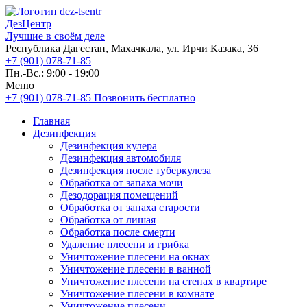
ДезЦентр
Лучшие в своём деле
Республика Дагестан, Махачкала, ул. Ирчи Казака, 36
+7 (901) 078-71-85
Пн.-Вс.: 9:00 - 19:00
Меню
+7 (901) 078-71-85
Позвонить бесплатно
Главная
Дезинфекция
Дезинфекция кулера
Дезинфекция автомобиля
Дезинфекция после туберкулеза
Обработка от запаха мочи
Дезодорация помещений
Обработка от запаха старости
Обработка от лишая
Обработка после смерти
Удаление плесени и грибка
Уничтожение плесени на окнах
Уничтожение плесени в ванной
Уничтожение плесени на стенах в квартире
Уничтожение плесени в комнате
Уничтожение плесени