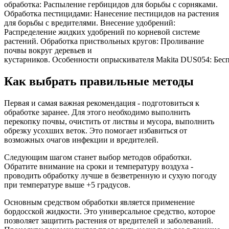
обработка: Распыление гербицидов для борьбы с сорняками.
Обработка пестицидами: Нанесение пестицидов на растения
для борьбы с вредителями. Внесение удобрений:
Распределение жидких удобрений по корневой системе
растений. Обработка приствольных кругов: Проливание
почвы вокруг деревьев и
кустарников. Особенности опрыскивателя Makita DUS054: Беспр
Как выбрать правильные методы
Первая и самая важная рекомендация - подготовиться к
обработке заранее. Для этого необходимо выполнить
перекопку почвы, очистить от листвы и мусора, выполнить
обрезку усохших веток. Это помогает избавиться от
возможных очагов инфекции и вредителей.
Следующим шагом станет выбор методов обработки.
Обратите внимание на сроки и температуру воздуха -
проводить обработку лучше в безветренную и сухую погоду
при температуре выше +5 градусов.
Основным средством обработки является применение
бордосской жидкости. Это универсальное средство, которое
позволяет защитить растения от вредителей и заболеваний.