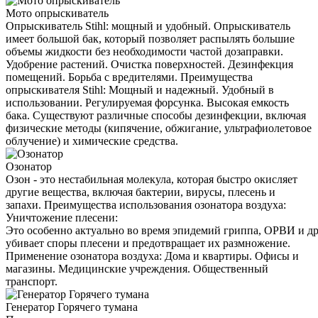
Мото опрыскиватель
Опрыскиватель Stihl: мощный и удобный. Опрыскиватель
имеет большой бак, который позволяет распылять большие
объемы жидкости без необходимости частой дозаправки.
Удобрение растений. Очистка поверхностей. Дезинфекция
помещений. Борьба с вредителями. Преимущества
опрыскивателя Stihl: Мощный и надежный. Удобный в
использовании. Регулируемая форсунка. Высокая емкость
бака. Существуют различные способы дезинфекции, включая
физические методы (кипячение, обжигание, ультрафиолетовое
облучение) и химические средства.
Озонатор
Озон - это нестабильная молекула, которая быстро окисляет
другие вещества, включая бактерии, вирусы, плесень и
запахи. Преимущества использования озонатора воздуха:
Уничтожение плесени:
Это особенно актуально во время эпидемий гриппа, ОРВИ и д
убивает споры плесени и предотвращает их размножение.
Применение озонатора воздуха: Дома и квартиры. Офисы и
магазины. Медицинские учреждения. Общественный
транспорт.
Генератор Горячего тумана