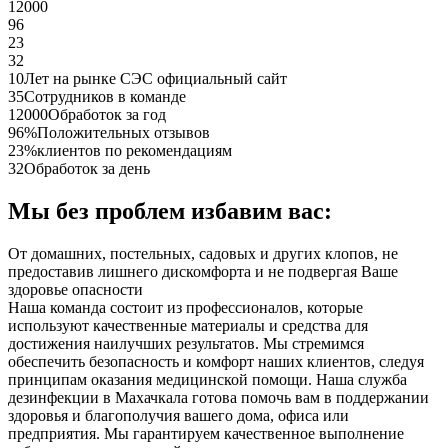
12000
96
23
32
10
Лет на рынке СЭС официальный сайт
35
Сотрудников в команде
12000
Обработок за год
96%
Положительных отзывов
23%
клиентов по рекомендациям
32
Обработок за день
Мы без проблем избавим вас:
От домашних, постельных, садовых и других клопов, не
предоставив лишнего дискомфорта и не подвергая Ваше
здоровье опасности
Наша команда состоит из профессионалов, которые
используют качественные материалы и средства для
достижения наилучших результатов. Мы стремимся
обеспечить безопасность и комфорт наших клиентов, следуя
принципам оказания медицинской помощи. Наша служба
дезинфекции в Махачкала готова помочь вам в поддержании
здоровья и благополучия вашего дома, офиса или
предприятия. Мы гарантируем качественное выполнение