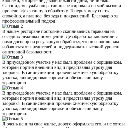
клопами, которые не давали покоя ни днем, ни ночью.
Санэпидемслужба оперативно среагировали на мой вызов и
провели эффективную обработку. Теперь я могу спать
спокойно, а главное, без зуда и покраснений. Благодарю за
профессиональный подход!
В нашем ресторане постоянно скапливались тараканы из
соседних нежилых помещений. Дезобработка заключили с
нами договор на регулярную обработку, что позволило нам
избавиться от вредителей и поддерживать высокий уровень
санитарной безопасности.
В приусадебном участке у нас была проблема с борщевиком,
который портил внешний вид и представлял угрозу для
здоровья. В санинспекции провели химическую обработку
участка, ликвидировав сорняки и обезопасив нашу
территорию.
В приусадебном участке у нас была проблема с борщевиком,
который портил внешний вид и представлял угрозу для
здоровья. В санинспекции провели химическую обработку
участка, ликвидировав сорняки и обезопасив нашу
территорию.
Я очень ценила свое жилье, дорого оформляла его, и не хотела