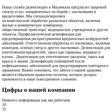
Наша служба дезинсекции в Махачкала предлагает широкий
спектр услуг, направленных на борьбу с насекомыми и
вредителями. Мы специализируемся
на
комплексной
обработке различных объектов, включая
жилые и коммерческие помещения,
общественный
транспорт
,
медицинские
учреждения и другие
объекты. Профилактическая дезинфекция для
предотвращения распространения вредоносных возбудителей
заболеваний. Ответственная обработка от насекомых, включая
кожеедов, осиных гнезд и других насекомых. Дезинсекция для
уничтожения вредителей, таких как тараканы, муравьи и
клопы. Дератизация для уничтожения грызунов, таких как
крысы и мыши. Дезинфекция помещений после
инфекционных заболеваний для предотвращения повторного
заражения. Важно понимать, что забота о нашем здоровье
является обычным правилом гигиены, которое должно
проникнуть в наше повседневное сознание.
Цифры о нашей компании
Немного информации как мы работаем
10
35