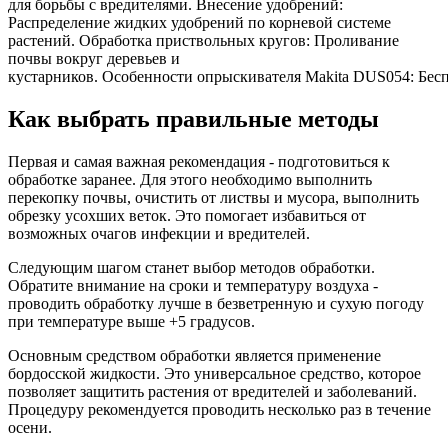
для борьбы с вредителями. Внесение удобрений:
Распределение жидких удобрений по корневой системе
растений. Обработка приствольных кругов: Проливание
почвы вокруг деревьев и
кустарников. Особенности опрыскивателя Makita DUS054: Беспр
Как выбрать правильные методы
Первая и самая важная рекомендация - подготовиться к
обработке заранее. Для этого необходимо выполнить
перекопку почвы, очистить от листвы и мусора, выполнить
обрезку усохших веток. Это помогает избавиться от
возможных очагов инфекции и вредителей.
Следующим шагом станет выбор методов обработки.
Обратите внимание на сроки и температуру воздуха -
проводить обработку лучше в безветренную и сухую погоду
при температуре выше +5 градусов.
Основным средством обработки является применение
бордосской жидкости. Это универсальное средство, которое
позволяет защитить растения от вредителей и заболеваний.
Процедуру рекомендуется проводить несколько раз в течение
осени.