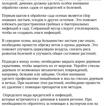
холодной, дачники должны уделить особое внимание
обработке своих садов от вредителей и болезней.
Первым шагом в обработке сада осенью является сбор
опавших листьев, плодов и других остатков. Это поможет
избежать распространения грибных и бактериальных
инфекций в саду. Собранный мусор следует утилизировать,
чтобы не создавать очаги инфекций.
В середине осени, когда большинство листьев уже опало,
необходимо провести обрезку веток и кроны деревьев. Это
поможет улучшить циркуляцию воздуха, снизить риск
развития болезней и улучшить общее состояние растений.
Подходя к концу осени, необходимо закрыть корни деревьев
укрытиями, чтобы защитить их от морозов. Укройте стволы
деревьев от возможных механических повреждений,
например, белками или зайцами. Особое внимание
уделите профилактике лишайников и мха на стволах деревьев
и ветках. При наличии этих растений, необходимо провести
их удаление с помощью препаратов или методов.
Определите виды вредителей и инфекций,
которые встречаются у дачников в вашем регионе. При
необходимости обратитесь за помощью к экспертам или на