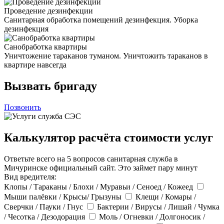
Проведение дезинфекции
Санитарная обработка помещений дезинфекция. Уборка
дезинфекция
Санобработка квартиры
Уничтожение тараканов туманом. Уничтожить тараканов в
квартире навсегда
Вызвать бригаду
Позвонить
Калькулятор расчёта стоимости услуг
Ответьте всего на 5 вопросов санитарная служба в
Мичуринске официальный сайт. Это займет пару минут
Вид вредителя:
Клопы / Тараканы / Блохи / Муравьи / Сеноед / Кожеед
Мыши палёвки / Крысы/ Грызуны
Клещи / Комары /
Сверчки / Пауки / Гнус
Бактерии / Вирусы / Лишай / Чумка
/ Чесотка / Дезодорация
Моль / Огневки / Долгоносик /