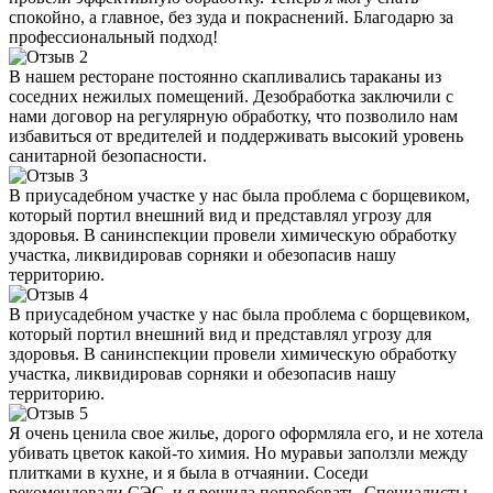
спокойно, а главное, без зуда и покраснений. Благодарю за
профессиональный подход!
В нашем ресторане постоянно скапливались тараканы из
соседних нежилых помещений. Дезобработка заключили с
нами договор на регулярную обработку, что позволило нам
избавиться от вредителей и поддерживать высокий уровень
санитарной безопасности.
В приусадебном участке у нас была проблема с борщевиком,
который портил внешний вид и представлял угрозу для
здоровья. В санинспекции провели химическую обработку
участка, ликвидировав сорняки и обезопасив нашу
территорию.
В приусадебном участке у нас была проблема с борщевиком,
который портил внешний вид и представлял угрозу для
здоровья. В санинспекции провели химическую обработку
участка, ликвидировав сорняки и обезопасив нашу
территорию.
Я очень ценила свое жилье, дорого оформляла его, и не хотела
убивать цветок какой-то химия. Но муравьи заползли между
плитками в кухне, и я была в отчаянии. Соседи
рекомендовали СЭС, и я решила попробовать. Специалисты