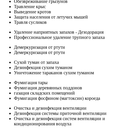
Обезвреживание грызунов
Травление крыс
Выведение кротов
Защита населения от летучих мышей
Травля сусликов
Удаление наприятных запахов - Дезодорация
Профессиональное удаление трупного запаха
Демеркуризация от ртути
Демеркуризация от ртути
Сухой туман от запаха
Дезинфекция сухим туманом
Уничтожение тараканов сухим туманом
Фумигация тары
Фумигация деревянных поддонов
газация складских помещений
Фумигация фосфином (магтоксин) короеда
Очистка и дезинфекция вентиляции
Дезинфекция системы приточной вентиляции
Очистка и дезинфекция систем вентиляции и
кондиционирования воздуха