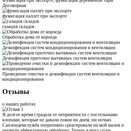
Фумигация при экспорте, фумигация деревянной тары
Договорная
фумигация паллет при экспорте
газация складов
Обработка дома от короеда
Дезинфекция систем кондиционирования и вентиляции
Дезинфекция приточно вытяжных систем вентиляции
Проведение очистки и дезинфекции систем вентиляции и
кондиционирования
Отзывы
о наших работах
Я долгое время страдала от неприятности с постельными
клопами, которые не давали покоя ни днем, ни ночью.
Санэпидемслужба оперативно среагировали на мой вызов и
провели эффективную обработку. Теперь я могу спать