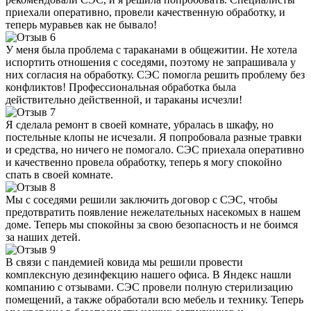
приехали оперативно, провели качественную обработку, и
теперь муравьев как не бывало!
У меня была проблема с тараканами в общежитии. Не хотела
испортить отношения с соседями, поэтому не запрашивала у
них согласия на обработку. СЭС помогла решить проблему без
конфликтов! Профессиональная обработка была
действительно действенной, и тараканы исчезли!
Я сделала ремонт в своей комнате, убралась в шкафу, но
постельные клопы не исчезали. Я попробовала разные травки
и средства, но ничего не помогало. СЭС приехала оперативно
и качественно провела обработку, теперь я могу спокойно
спать в своей комнате.
Мы с соседями решили заключить договор с СЭС, чтобы
предотвратить появление нежелательных насекомых в нашем
доме. Теперь мы спокойны за свою безопасность и не боимся
за наших детей.
В связи с пандемией ковида мы решили провести
комплексную дезинфекцию нашего офиса. В Яндекс нашли
компанию с отзывами. СЭС провели полную стерилизацию
помещений, а также обработали всю мебель и технику. Теперь