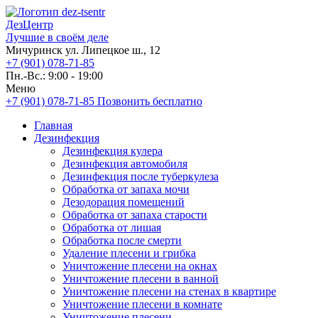
ДезЦентр
Лучшие в своём деле
Мичуринск ул. Липецкое ш., 12
+7 (901) 078-71-85
Пн.-Вс.: 9:00 - 19:00
Меню
+7 (901) 078-71-85
Позвонить бесплатно
Главная
Дезинфекция
Дезинфекция кулера
Дезинфекция автомобиля
Дезинфекция после туберкулеза
Обработка от запаха мочи
Дезодорация помещений
Обработка от запаха старости
Обработка от лишая
Обработка после смерти
Удаление плесени и грибка
Уничтожение плесени на окнах
Уничтожение плесени в ванной
Уничтожение плесени на стенах в квартире
Уничтожение плесени в комнате
Уничтожение плесени