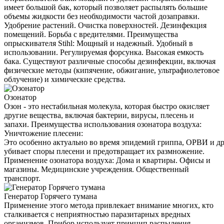
имеет большой бак, который позволяет распылять большие
объемы жидкости без необходимости частой дозаправки.
Удобрение растений. Очистка поверхностей. Дезинфекция
помещений. Борьба с вредителями. Преимущества
опрыскивателя Stihl: Мощный и надежный. Удобный в
использовании. Регулируемая форсунка. Высокая емкость
бака. Существуют различные способы дезинфекции, включая
физические методы (кипячение, обжигание, ультрафиолетовое
облучение) и химические средства.
Озонатор
Озон - это нестабильная молекула, которая быстро окисляет
другие вещества, включая бактерии, вирусы, плесень и
запахи. Преимущества использования озонатора воздуха:
Уничтожение плесени:
Это особенно актуально во время эпидемий гриппа, ОРВИ и д
убивает споры плесени и предотвращает их размножение.
Применение озонатора воздуха: Дома и квартиры. Офисы и
магазины. Медицинские учреждения. Общественный
транспорт.
Генератор Горячего тумана
Применение этого метода привлекает внимание многих, кто
сталкивается с неприятностью паразитарных вредных
организмов. Прибор использует принцип распыления