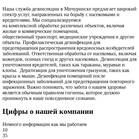
Наша служба дезинсекции в Мичуринске предлагает широкий
спектр услуг, направленных на борьбу с насекомыми и
вредителями. Мы специализируемся
на
комплексной
обработке различных объектов, включая
жилые и коммерческие помещения,
общественный
транспорт
,
медицинские
учреждения и другие
объекты. Профилактическая дезинфекция для
предотвращения распространения вредоносных возбудителей
заболеваний. Ответственная обработка от насекомых, включая
кожеедов, осиных гнезд и других насекомых. Дезинсекция для
уничтожения вредителей, таких как тараканы, муравьи и
клопы. Дератизация для уничтожения грызунов, таких как
крысы и мыши. Дезинфекция помещений после
инфекционных заболеваний для предотвращения повторного
заражения. Важно понимать, что забота о нашем здоровье
является обычным правилом гигиены, которое должно
проникнуть в наше повседневное сознание.
Цифры о нашей компании
Немного информации как мы работаем
10
35