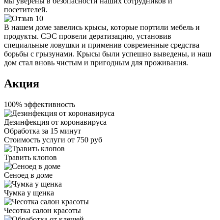
мы уверены в безопасности наших сотрудников и
посетителей.
В нашем доме завелись крысы, которые портили мебель и
продукты. СЭС провели дератизацию, установив
специальные ловушки и применив современные средства
борьбы с грызунами. Крысы были успешно выведены, и наш
дом стал вновь чистым и пригодным для проживания.
Акция
100% эффективность
Дезинфекция от коронавируса
Обработка за
15 минут
Стоимость услуги
от 750 руб
Травить клопов
Сеноед в доме
Чумка у щенка
Чесотка салон красоты