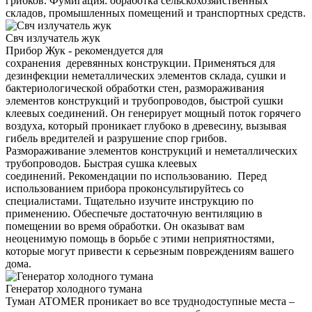
грибков. Фумигация: обработка сельскохозяйственных
складов, промышленных помещений и транспортных средств.
Свч излучатель жук
Прибор Жук - рекомендуется для
сохранения деревянных конструкции. Применяться для
дезинфекции неметаллических элементов склада, сушки и
бактериологической обработки стен, размораживания
элементов конструкций и трубопроводов, быстрой сушки
клеевых соединений. Он генерирует мощный поток горячего
воздуха, который проникает глубоко в древесину, вызывая
гибель вредителей и разрушение спор грибов.
Размораживание элементов конструкций и неметаллических
трубопроводов. Быстрая сушка клеевых
соединений. Рекомендации по использованию. Перед
использованием прибора проконсультируйтесь со
специалистами. Тщательно изучите инструкцию по
применению. Обеспечьте достаточную вентиляцию в
помещении во время обработки. Он оказыват вам
неоценимую помощь в борьбе с этими неприятностями,
которые могут привести к серьезным повреждениям вашего
дома.
Генератор холодного тумана
Туман ATOMER проникает во все труднодоступные места –