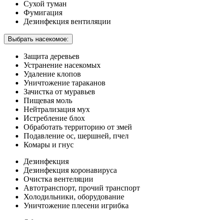
Сухой туман
Фумигация
Дезинфекция вентиляции
Выбрать насекомое:
Защита деревьев
Устранение насекомых
Удаление клопов
Уничтожение тараканов
Зачистка от муравьев
Пищевая моль
Нейтрализация мух
Истребление блох
Обработать территорию от змей
Подавление ос, шершней, пчел
Комары и гнус
Дезинфекция
Дезинфекция коронавируса
Очистка вентеляции
Автотранспорт, прочий транспорт
Холодильники, оборудование
Уничтожение плесени игрибка