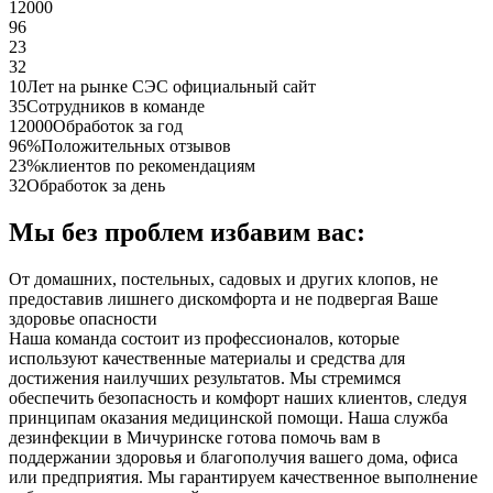
12000
96
23
32
10
Лет на рынке СЭС официальный сайт
35
Сотрудников в команде
12000
Обработок за год
96%
Положительных отзывов
23%
клиентов по рекомендациям
32
Обработок за день
Мы без проблем избавим вас:
От домашних, постельных, садовых и других клопов, не
предоставив лишнего дискомфорта и не подвергая Ваше
здоровье опасности
Наша команда состоит из профессионалов, которые
используют качественные материалы и средства для
достижения наилучших результатов. Мы стремимся
обеспечить безопасность и комфорт наших клиентов, следуя
принципам оказания медицинской помощи. Наша служба
дезинфекции в Мичуринске готова помочь вам в
поддержании здоровья и благополучия вашего дома, офиса
или предприятия. Мы гарантируем качественное выполнение