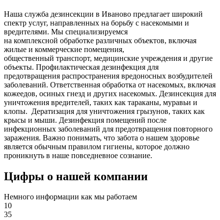
Наша служба дезинсекции в Иваново предлагает широкий
спектр услуг, направленных на борьбу с насекомыми и
вредителями. Мы специализируемся
на
комплексной
обработке различных объектов, включая
жилые и коммерческие помещения,
общественный
транспорт
,
медицинские
учреждения и другие
объекты. Профилактическая дезинфекция для
предотвращения распространения вредоносных возбудителей
заболеваний. Ответственная обработка от насекомых, включая
кожеедов, осиных гнезд и других насекомых. Дезинсекция для
уничтожения вредителей, таких как тараканы, муравьи и
клопы. Дератизация для уничтожения грызунов, таких как
крысы и мыши. Дезинфекция помещений после
инфекционных заболеваний для предотвращения повторного
заражения. Важно понимать, что забота о нашем здоровье
является обычным правилом гигиены, которое должно
проникнуть в наше повседневное сознание.
Цифры о нашей компании
Немного информации как мы работаем
10
35