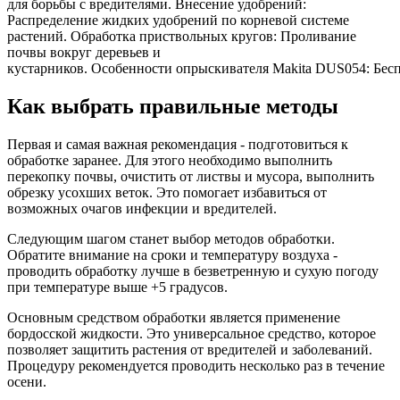
для борьбы с вредителями. Внесение удобрений:
Распределение жидких удобрений по корневой системе
растений. Обработка приствольных кругов: Проливание
почвы вокруг деревьев и
кустарников. Особенности опрыскивателя Makita DUS054: Беспр
Как выбрать правильные методы
Первая и самая важная рекомендация - подготовиться к
обработке заранее. Для этого необходимо выполнить
перекопку почвы, очистить от листвы и мусора, выполнить
обрезку усохших веток. Это помогает избавиться от
возможных очагов инфекции и вредителей.
Следующим шагом станет выбор методов обработки.
Обратите внимание на сроки и температуру воздуха -
проводить обработку лучше в безветренную и сухую погоду
при температуре выше +5 градусов.
Основным средством обработки является применение
бордосской жидкости. Это универсальное средство, которое
позволяет защитить растения от вредителей и заболеваний.
Процедуру рекомендуется проводить несколько раз в течение
осени.