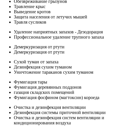
Обезвреживание грызунов
Травление крыс
Выведение кротов
Защита населения от летучих мышей
Травля сусликов
Удаление наприятных запахов - Дезодорация
Профессиональное удаление трупного запаха
Демеркуризация от ртути
Демеркуризация от ртути
Сухой туман от запаха
Дезинфекция сухим туманом
Уничтожение тараканов сухим туманом
Фумигация тары
Фумигация деревянных поддонов
газация складских помещений
Фумигация фосфином (магтоксин) короеда
Очистка и дезинфекция вентиляции
Дезинфекция системы приточной вентиляции
Очистка и дезинфекция систем вентиляции и
кондиционирования воздуха