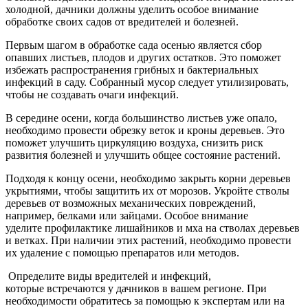
холодной, дачники должны уделить особое внимание
обработке своих садов от вредителей и болезней.
Первым шагом в обработке сада осенью является сбор
опавших листьев, плодов и других остатков. Это поможет
избежать распространения грибных и бактериальных
инфекций в саду. Собранный мусор следует утилизировать,
чтобы не создавать очаги инфекций.
В середине осени, когда большинство листьев уже опало,
необходимо провести обрезку веток и кроны деревьев. Это
поможет улучшить циркуляцию воздуха, снизить риск
развития болезней и улучшить общее состояние растений.
Подходя к концу осени, необходимо закрыть корни деревьев
укрытиями, чтобы защитить их от морозов. Укройте стволы
деревьев от возможных механических повреждений,
например, белками или зайцами. Особое внимание
уделите профилактике лишайников и мха на стволах деревьев
и ветках. При наличии этих растений, необходимо провести
их удаление с помощью препаратов или методов.
Определите виды вредителей и инфекций,
которые встречаются у дачников в вашем регионе. При
необходимости обратитесь за помощью к экспертам или на