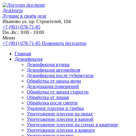
ДезЦентр
Лучшие в своём деле
Иваново ул. пр. Строителей, 104
+7 (901) 078-71-85
Пн.-Вс.: 9:00 - 19:00
Меню
+7 (901) 078-71-85
Позвонить бесплатно
Главная
Дезинфекция
Дезинфекция кулера
Дезинфекция автомобиля
Дезинфекция после туберкулеза
Обработка от запаха мочи
Дезодорация помещений
Обработка от запаха старости
Обработка от лишая
Обработка после смерти
Удаление плесени и грибка
Уничтожение плесени на окнах
Уничтожение плесени в ванной
Уничтожение плесени на стенах в квартире
Уничтожение плесени в комнате
Уничтожение плесени