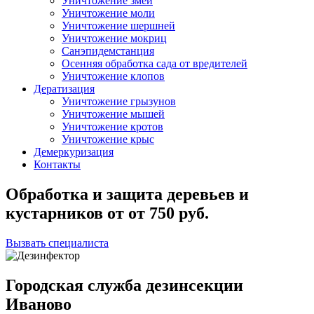
Уничтожение змей
Уничтожение моли
Уничтожение шершней
Уничтожение мокриц
Санэпидемстанция
Осенняя обработка сада от вредителей
Уничтожение клопов
Дератизация
Уничтожение грызунов
Уничтожение мышей
Уничтожение кротов
Уничтожение крыс
Демеркуризация
Контакты
Обработка и защита деревьев и
кустарников
от
от 750
руб.
Вызвать специалиста
Городская служба дезинсекции
Иваново