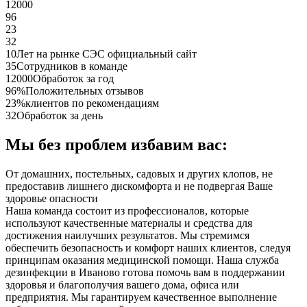
12000
96
23
32
10
Лет на рынке СЭС официальный сайт
35
Сотрудников в команде
12000
Обработок за год
96%
Положительных отзывов
23%
клиентов по рекомендациям
32
Обработок за день
Мы без проблем избавим вас:
От домашних, постельных, садовых и других клопов, не
предоставив лишнего дискомфорта и не подвергая Ваше
здоровье опасности
Наша команда состоит из профессионалов, которые
используют качественные материалы и средства для
достижения наилучших результатов. Мы стремимся
обеспечить безопасность и комфорт наших клиентов, следуя
принципам оказания медицинской помощи. Наша служба
дезинфекции в Иваново готова помочь вам в поддержании
здоровья и благополучия вашего дома, офиса или
предприятия. Мы гарантируем качественное выполнение