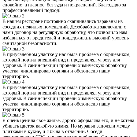
спокойно, а главное, без зуда и покраснений. Благодарю за
профессиональный подход!
В нашем ресторане постоянно скапливались тараканы из
соседних нежилых помещений. Дезобработка заключили с
нами договор на регулярную обработку, что позволило нам
избавиться от вредителей и поддерживать высокий уровень
санитарной безопасности.
В приусадебном участке у нас была проблема с борщевиком,
который портил внешний вид и представлял угрозу для
здоровья. В санинспекции провели химическую обработку
участка, ликвидировав сорняки и обезопасив нашу
территорию.
В приусадебном участке у нас была проблема с борщевиком,
который портил внешний вид и представлял угрозу для
здоровья. В санинспекции провели химическую обработку
участка, ликвидировав сорняки и обезопасив нашу
территорию.
Я очень ценила свое жилье, дорого оформляла его, и не хотела
убивать цветок какой-то химия. Но муравьи заползли между
плитками в кухне, и я была в отчаянии. Соседи
рекомендовали СЭС, и я решила попробовать. Специалисты