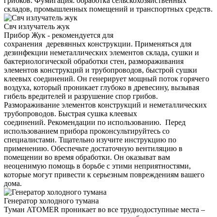
грибков. Фумигация: обработка сельскохозяйственных
складов, промышленных помещений и транспортных средств.
Свч излучатель жук
Прибор Жук - рекомендуется для
сохранения деревянных конструкции. Применяться для
дезинфекции неметаллических элементов склада, сушки и
бактериологической обработки стен, размораживания
элементов конструкций и трубопроводов, быстрой сушки
клеевых соединений. Он генерирует мощный поток горячего
воздуха, который проникает глубоко в древесину, вызывая
гибель вредителей и разрушение спор грибов.
Размораживание элементов конструкций и неметаллических
трубопроводов. Быстрая сушка клеевых
соединений. Рекомендации по использованию. Перед
использованием прибора проконсультируйтесь со
специалистами. Тщательно изучите инструкцию по
применению. Обеспечьте достаточную вентиляцию в
помещении во время обработки. Он оказыват вам
неоценимую помощь в борьбе с этими неприятностями,
которые могут привести к серьезным повреждениям вашего
дома.
Генератор холодного тумана
Туман ATOMER проникает во все труднодоступные места –