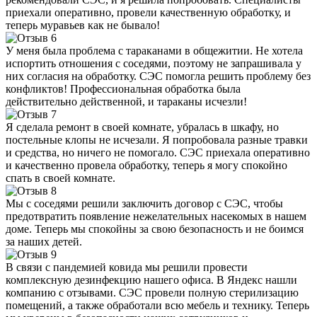
приехали оперативно, провели качественную обработку, и
теперь муравьев как не бывало!
У меня была проблема с тараканами в общежитии. Не хотела
испортить отношения с соседями, поэтому не запрашивала у
них согласия на обработку. СЭС помогла решить проблему без
конфликтов! Профессиональная обработка была
действительно действенной, и тараканы исчезли!
Я сделала ремонт в своей комнате, убралась в шкафу, но
постельные клопы не исчезали. Я попробовала разные травки
и средства, но ничего не помогало. СЭС приехала оперативно
и качественно провела обработку, теперь я могу спокойно
спать в своей комнате.
Мы с соседями решили заключить договор с СЭС, чтобы
предотвратить появление нежелательных насекомых в нашем
доме. Теперь мы спокойны за свою безопасность и не боимся
за наших детей.
В связи с пандемией ковида мы решили провести
комплексную дезинфекцию нашего офиса. В Яндекс нашли
компанию с отзывами. СЭС провели полную стерилизацию
помещений, а также обработали всю мебель и технику. Теперь