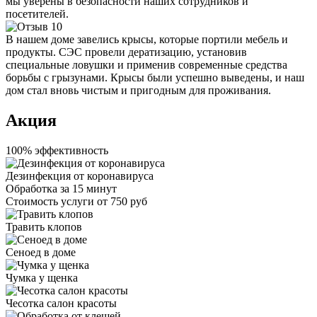
мы уверены в безопасности наших сотрудников и
посетителей.
В нашем доме завелись крысы, которые портили мебель и
продукты. СЭС провели дератизацию, установив
специальные ловушки и применив современные средства
борьбы с грызунами. Крысы были успешно выведены, и наш
дом стал вновь чистым и пригодным для проживания.
Акция
100% эффективность
Дезинфекция от коронавируса
Обработка за
15 минут
Стоимость услуги
от 750 руб
Травить клопов
Сеноед в доме
Чумка у щенка
Чесотка салон красоты