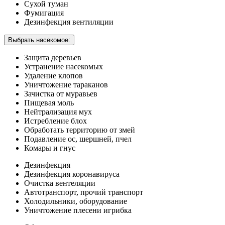
Сухой туман
Фумигация
Дезинфекция вентиляции
Выбрать насекомое:
Защита деревьев
Устранение насекомых
Удаление клопов
Уничтожение тараканов
Зачистка от муравьев
Пищевая моль
Нейтрализация мух
Истребление блох
Обработать территорию от змей
Подавление ос, шершней, пчел
Комары и гнус
Дезинфекция
Дезинфекция коронавируса
Очистка вентеляции
Автотранспорт, прочий транспорт
Холодильники, оборудование
Уничтожение плесени игрибка