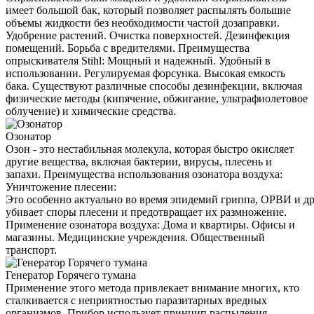
имеет большой бак, который позволяет распылять большие
объемы жидкости без необходимости частой дозаправки.
Удобрение растений. Очистка поверхностей. Дезинфекция
помещений. Борьба с вредителями. Преимущества
опрыскивателя Stihl: Мощный и надежный. Удобный в
использовании. Регулируемая форсунка. Высокая емкость
бака. Существуют различные способы дезинфекции, включая
физические методы (кипячение, обжигание, ультрафиолетовое
облучение) и химические средства.
Озонатор
Озон - это нестабильная молекула, которая быстро окисляет
другие вещества, включая бактерии, вирусы, плесень и
запахи. Преимущества использования озонатора воздуха:
Уничтожение плесени:
Это особенно актуально во время эпидемий гриппа, ОРВИ и д
убивает споры плесени и предотвращает их размножение.
Применение озонатора воздуха: Дома и квартиры. Офисы и
магазины. Медицинские учреждения. Общественный
транспорт.
Генератор Горячего тумана
Применение этого метода привлекает внимание многих, кто
сталкивается с неприятностью паразитарных вредных
организмов. Прибор использует принцип распыления