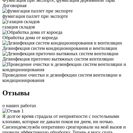
Фумигация при экспорте, фумигация деревянной тары
Договорная
фумигация паллет при экспорте
газация складов
Обработка дома от короеда
Дезинфекция систем кондиционирования и вентиляции
Дезинфекция приточно вытяжных систем вентиляции
Проведение очистки и дезинфекции систем вентиляции и
кондиционирования
Отзывы
о наших работах
Я долгое время страдала от неприятности с постельными
клопами, которые не давали покоя ни днем, ни ночью.
Санэпидемслужба оперативно среагировали на мой вызов и
провели эффективную обработку. Теперь я могу спать