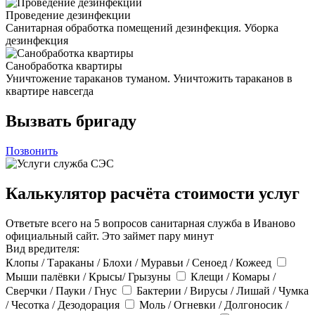
Проведение дезинфекции
Санитарная обработка помещений дезинфекция. Уборка
дезинфекция
Санобработка квартиры
Уничтожение тараканов туманом. Уничтожить тараканов в
квартире навсегда
Вызвать бригаду
Позвонить
Калькулятор расчёта стоимости услуг
Ответьте всего на 5 вопросов санитарная служба в Иваново
официальный сайт. Это займет пару минут
Вид вредителя:
Клопы / Тараканы / Блохи / Муравьи / Сеноед / Кожеед
Мыши палёвки / Крысы/ Грызуны
Клещи / Комары /
Сверчки / Пауки / Гнус
Бактерии / Вирусы / Лишай / Чумка
/ Чесотка / Дезодорация
Моль / Огневки / Долгоносик /