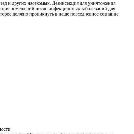
незд и других насекомых. Дезинсекция для уничтожения
фекция помещений после инфекционных заболеваний для
оторое должно проникнуть в наше повседневное сознание.
ности