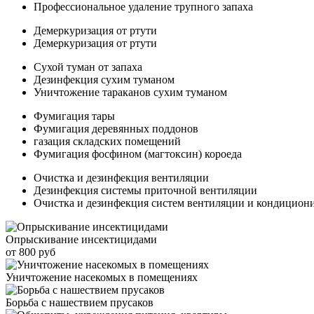
Профессиональное удаление трупного запаха
Демеркуризация от ртути
Демеркуризация от ртути
Сухой туман от запаха
Дезинфекция сухим туманом
Уничтожение тараканов сухим туманом
Фумигация тары
Фумигация деревянных поддонов
газация складских помещений
Фумигация фосфином (магтоксин) короеда
Очистка и дезинфекция вентиляции
Дезинфекция системы приточной вентиляции
Очистка и дезинфекция систем вентиляции и кондицион
Опрыскивание инсектицидами
от 800 руб
Уничтожение насекомых в помещениях
Борьба с нашествием прусаков