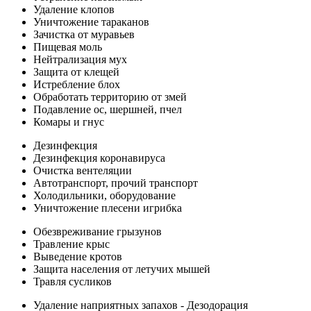
Удаление клопов
Уничтожение тараканов
Зачистка от муравьев
Пищевая моль
Нейтрализация мух
Защита от клещей
Истребление блох
Обработать территорию от змей
Подавление ос, шершней, пчел
Комары и гнус
Дезинфекция
Дезинфекция коронавируса
Очистка вентеляции
Автотранспорт, прочий транспорт
Холодильники, оборудование
Уничтожение плесени игрибка
Обезвреживание грызунов
Травление крыс
Выведение кротов
Защита населения от летучих мышей
Травля сусликов
Удаление наприятных запахов - Дезодорация