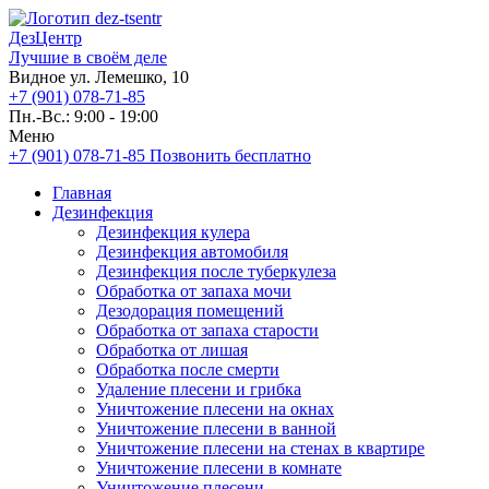
ДезЦентр
Лучшие в своём деле
Видное ул. Лемешко, 10
+7 (901) 078-71-85
Пн.-Вс.: 9:00 - 19:00
Меню
+7 (901) 078-71-85
Позвонить бесплатно
Главная
Дезинфекция
Дезинфекция кулера
Дезинфекция автомобиля
Дезинфекция после туберкулеза
Обработка от запаха мочи
Дезодорация помещений
Обработка от запаха старости
Обработка от лишая
Обработка после смерти
Удаление плесени и грибка
Уничтожение плесени на окнах
Уничтожение плесени в ванной
Уничтожение плесени на стенах в квартире
Уничтожение плесени в комнате
Уничтожение плесени