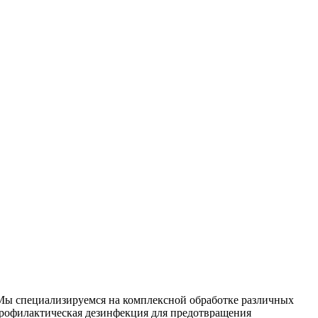
 Мы специализируемся на
комплексной
обработке различных
рофилактическая дезинфекция для предотвращения