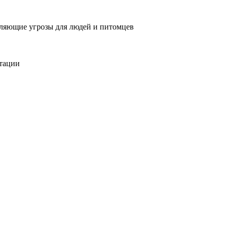
вляющие угрозы для людей и питомцев
тации