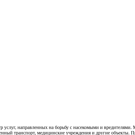
р услуг, направленных на борьбу с насекомыми и вредителями.
венный
транспорт
,
медицинские
учреждения и другие объекты. П