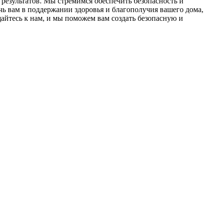
результатов. Мы стремимся обеспечить безопасность и
 вам в поддержании здоровья и благополучия вашего дома,
йтесь к нам, и мы поможем вам создать безопасную и