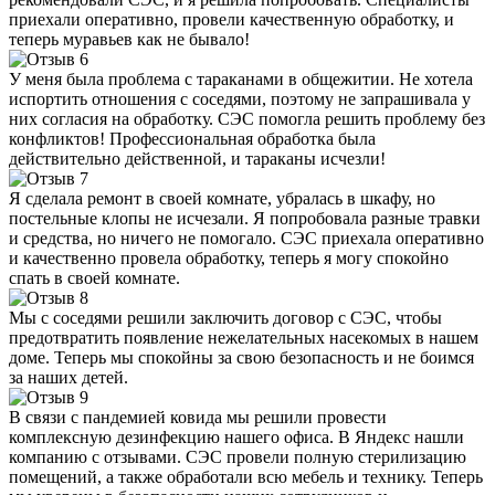
приехали оперативно, провели качественную обработку, и
теперь муравьев как не бывало!
У меня была проблема с тараканами в общежитии. Не хотела
испортить отношения с соседями, поэтому не запрашивала у
них согласия на обработку. СЭС помогла решить проблему без
конфликтов! Профессиональная обработка была
действительно действенной, и тараканы исчезли!
Я сделала ремонт в своей комнате, убралась в шкафу, но
постельные клопы не исчезали. Я попробовала разные травки
и средства, но ничего не помогало. СЭС приехала оперативно
и качественно провела обработку, теперь я могу спокойно
спать в своей комнате.
Мы с соседями решили заключить договор с СЭС, чтобы
предотвратить появление нежелательных насекомых в нашем
доме. Теперь мы спокойны за свою безопасность и не боимся
за наших детей.
В связи с пандемией ковида мы решили провести
комплексную дезинфекцию нашего офиса. В Яндекс нашли
компанию с отзывами. СЭС провели полную стерилизацию
помещений, а также обработали всю мебель и технику. Теперь