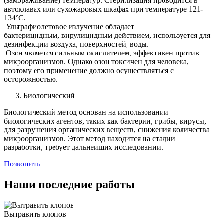
(замораживание) температур. Стерилизация проводится в
автоклавах или сухожаровых шкафах при температуре 121-
134°C.
Ультрафиолетовое излучение обладает
бактерицидным, вирулицидным действием, используется для
дезинфекции воздуха, поверхностей, воды.
Озон является сильным окислителем, эффективен против
микроорганизмов. Однако озон токсичен для человека,
поэтому его применение должно осуществляться с
осторожностью.
Биологический
Биологический метод основан на использовании
биологических агентов, таких как бактерии, грибы, вирусы,
для разрушения органических веществ, снижения количества
микроорганизмов. Этот метод находится на стадии
разработки, требует дальнейших исследований.
Позвонить
Наши последние работы
Вытравить клопов