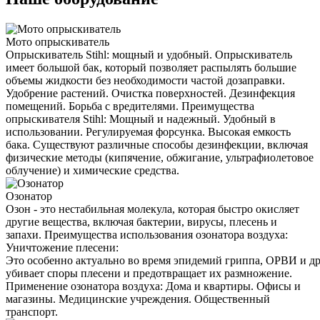
Мото опрыскиватель
Опрыскиватель Stihl: мощный и удобный. Опрыскиватель
имеет большой бак, который позволяет распылять большие
объемы жидкости без необходимости частой дозаправки.
Удобрение растений. Очистка поверхностей. Дезинфекция
помещений. Борьба с вредителями. Преимущества
опрыскивателя Stihl: Мощный и надежный. Удобный в
использовании. Регулируемая форсунка. Высокая емкость
бака. Существуют различные способы дезинфекции, включая
физические методы (кипячение, обжигание, ультрафиолетовое
облучение) и химические средства.
Озонатор
Озон - это нестабильная молекула, которая быстро окисляет
другие вещества, включая бактерии, вирусы, плесень и
запахи. Преимущества использования озонатора воздуха:
Уничтожение плесени:
Это особенно актуально во время эпидемий гриппа, ОРВИ и д
убивает споры плесени и предотвращает их размножение.
Применение озонатора воздуха: Дома и квартиры. Офисы и
магазины. Медицинские учреждения. Общественный
транспорт.