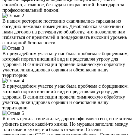
спокойно, а главное, без зуда и покраснений. Благодарю за
профессиональный подход!
В нашем ресторане постоянно скапливались тараканы из
соседних нежилых помещений. Дезобработка заключили с
нами договор на регулярную обработку, что позволило нам
избавиться от вредителей и поддерживать высокий уровень
санитарной безопасности.
В приусадебном участке у нас была проблема с борщевиком,
который портил внешний вид и представлял угрозу для
здоровья. В санинспекции провели химическую обработку
участка, ликвидировав сорняки и обезопасив нашу
территорию.
В приусадебном участке у нас была проблема с борщевиком,
который портил внешний вид и представлял угрозу для
здоровья. В санинспекции провели химическую обработку
участка, ликвидировав сорняки и обезопасив нашу
территорию.
Я очень ценила свое жилье, дорого оформляла его, и не хотела
убивать цветок какой-то химия. Но муравьи заползли между
плитками в кухне, и я была в отчаянии. Соседи
рекомендовали СЭС, и я решила попробовать. Специалисты