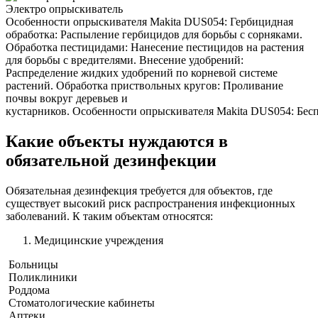
Электро опрыскиватель
Особенности опрыскивателя Makita DUS054: Гербицидная
обработка: Распыление гербицидов для борьбы с сорняками.
Обработка пестицидами: Нанесение пестицидов на растения
для борьбы с вредителями. Внесение удобрений:
Распределение жидких удобрений по корневой системе
растений. Обработка приствольных кругов: Проливание
почвы вокруг деревьев и
кустарников. Особенности опрыскивателя Makita DUS054: Беспр
Какие объекты нуждаются в
обязательной дезинфекции
Обязательная дезинфекция требуется для объектов, где
существует высокий риск распространения инфекционных
заболеваний. К таким объектам относятся:
Медицинские учреждения
Больницы
Поликлиники
Роддома
Стоматологические кабинеты
Аптеки