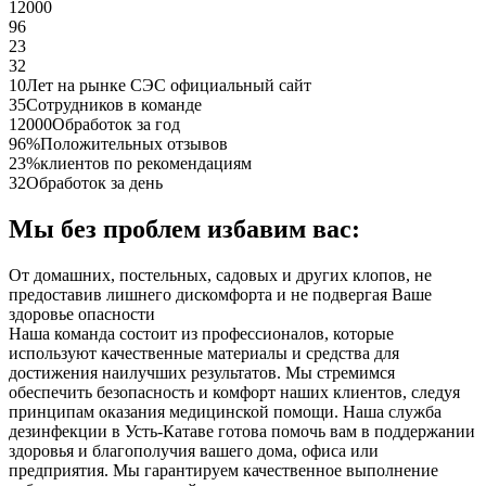
12000
96
23
32
10
Лет на рынке СЭС официальный сайт
35
Сотрудников в команде
12000
Обработок за год
96%
Положительных отзывов
23%
клиентов по рекомендациям
32
Обработок за день
Мы без проблем избавим вас:
От домашних, постельных, садовых и других клопов, не
предоставив лишнего дискомфорта и не подвергая Ваше
здоровье опасности
Наша команда состоит из профессионалов, которые
используют качественные материалы и средства для
достижения наилучших результатов. Мы стремимся
обеспечить безопасность и комфорт наших клиентов, следуя
принципам оказания медицинской помощи. Наша служба
дезинфекции в Усть-Катаве готова помочь вам в поддержании
здоровья и благополучия вашего дома, офиса или
предприятия. Мы гарантируем качественное выполнение