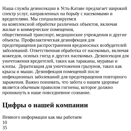
Наша служба дезинсекции в Усть-Катаве предлагает широкий
спектр услуг, направленных на борьбу с насекомыми и
вредителями. Мы специализируемся
на
комплексной
обработке различных объектов, включая
жилые и коммерческие помещения,
общественный
транспорт
,
медицинские
учреждения и другие
объекты. Профилактическая дезинфекция для
предотвращения распространения вредоносных возбудителей
заболеваний. Ответственная обработка от насекомых, включая
кожеедов, осиных гнезд и других насекомых. Дезинсекция для
уничтожения вредителей, таких как тараканы, муравьи и
клопы. Дератизация для уничтожения грызунов, таких как
крысы и мыши. Дезинфекция помещений после
инфекционных заболеваний для предотвращения повторного
заражения. Важно понимать, что забота о нашем здоровье
является обычным правилом гигиены, которое должно
проникнуть в наше повседневное сознание.
Цифры о нашей компании
Немного информации как мы работаем
10
35