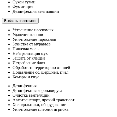
Сухой туман
Фумигация
Дезинфекция вентиляции
Выбрать насекомое:
Устранение насекомых
Удаление клопов
Уничтожение тараканов
Зачистка от муравьев
Пищевая моль
Нейтрализация мух
Защита от клещей
Истребление блох
Обработать территорию от змей
Подавление ос, шершней, пчел
Комары и гнус
Дезинфекция
Дезинфекция коронавируса
Очистка вентеляции
Автотранспорт, прочий транспорт
Холодильники, оборудование
Уничтожение плесени игрибка