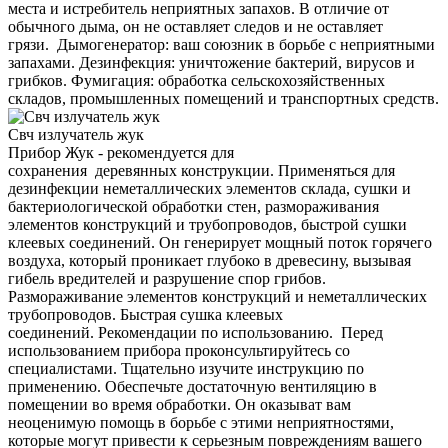
места и истребитель неприятных запахов. В отличие от
обычного дыма, он не оставляет следов и не оставляет
грязи. Дымогенератор: ваш союзник в борьбе с неприятными
запахами. Дезинфекция: уничтожение бактерий, вирусов и
грибков. Фумигация: обработка сельскохозяйственных
складов, промышленных помещений и транспортных средств.
Свч излучатель жук
Прибор Жук - рекомендуется для
сохранения деревянных конструкции. Применяться для
дезинфекции неметаллических элементов склада, сушки и
бактериологической обработки стен, размораживания
элементов конструкций и трубопроводов, быстрой сушки
клеевых соединений. Он генерирует мощный поток горячего
воздуха, который проникает глубоко в древесину, вызывая
гибель вредителей и разрушение спор грибов.
Размораживание элементов конструкций и неметаллических
трубопроводов. Быстрая сушка клеевых
соединений. Рекомендации по использованию. Перед
использованием прибора проконсультируйтесь со
специалистами. Тщательно изучите инструкцию по
применению. Обеспечьте достаточную вентиляцию в
помещении во время обработки. Он оказыват вам
неоценимую помощь в борьбе с этими неприятностями,
которые могут привести к серьезным повреждениям вашего