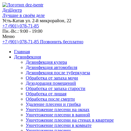
ДезЦентр
Лучшие в своём деле
Усть-Катав ул. 2-й микрорайон, 22
+7 (901) 078-71-85
Пн.-Вс.: 9:00 - 19:00
Меню
+7 (901) 078-71-85
Позвонить бесплатно
Главная
Дезинфекция
Дезинфекция кулера
Дезинфекция автомобиля
Дезинфекция после туберкулеза
Обработка от запаха мочи
Дезодорация помещений
Обработка от запаха старости
Обработка от лишая
Обработка после смерти
Удаление плесени и грибка
Уничтожение плесени на окнах
Уничтожение плесени в ванной
Уничтожение плесени на стенах в квартире
Уничтожение плесени в комнате
Уничтожение плесени