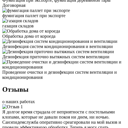
Фумигация при экспорте, фумигация деревянной тары
Договорная
фумигация паллет при экспорте
газация складов
Обработка дома от короеда
Дезинфекция систем кондиционирования и вентиляции
Дезинфекция приточно вытяжных систем вентиляции
Проведение очистки и дезинфекции систем вентиляции и
кондиционирования
Отзывы
о наших работах
Я долгое время страдала от неприятности с постельными
клопами, которые не давали покоя ни днем, ни ночью.
Санэпидемслужба оперативно среагировали на мой вызов и
провели эффективную обработку. Теперь я могу спать