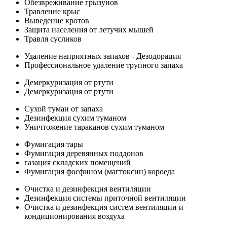
Обезвреживание грызунов
Травление крыс
Выведение кротов
Защита населения от летучих мышей
Травля сусликов
Удаление наприятных запахов - Дезодорация
Профессиональное удаление трупного запаха
Демеркуризация от ртути
Демеркуризация от ртути
Сухой туман от запаха
Дезинфекция сухим туманом
Уничтожение тараканов сухим туманом
Фумигация тары
Фумигация деревянных поддонов
газация складских помещений
Фумигация фосфином (магтоксин) короеда
Очистка и дезинфекция вентиляции
Дезинфекция системы приточной вентиляции
Очистка и дезинфекция систем вентиляции и
кондиционирования воздуха