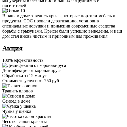
мы уверены в безопасности наших сотрудников и
посетителей.
В нашем доме завелись крысы, которые портили мебель и
продукты. СЭС провели дератизацию, установив
специальные ловушки и применив современные средства
борьбы с грызунами. Крысы были успешно выведены, и наш
дом стал вновь чистым и пригодным для проживания.
Акция
100% эффективность
Дезинфекция от коронавируса
Обработка за
15 минут
Стоимость услуги
от 750 руб
Травить клопов
Сеноед в доме
Чумка у щенка
Чесотка салон красоты