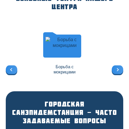
центра
Борьба с
мокрицами
Городская
санэпидемстанция - Часто
задаваемые вопросы