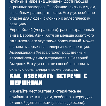
крупный в мире вид шершней, достигающий
огромных размеров. Он обладает сильным ядом,
способным растворять ткани. Его укус особенно
опасен для людей, склонных к аллергическим
реакциям.
Европейский (Vespa crabro): распространенный
вид в Европе, Азии. Хотя он меньше азиатского
гигантского, его укус также болезненный, может
вызывать серьезные аллергические реакции.
Американский (Vespa crabro): родственный
европейскому виду, встречается в Северной
Америке. Его укусы также способны вызвать
сильную боль, аллергические реакции.
Как избежать встречи с
шершнями
Избегайте мест обитания: старайтесь не
приближаться к гнездам, особенно в период их
активной деятельности (с весны до осени).