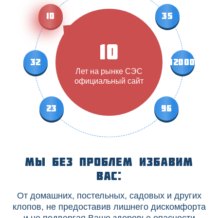
10
35
10
32
12000
Лет на рынке СЭС
официальный сайт
23
96
Мы без проблем избавим
вас:
От домашних, постельных, садовых и других
клопов, не предоставив лишнего дискомфорта