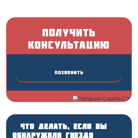
Получить
консультацию
Позвонить
Что делать, если вы
обнаружили гнездо