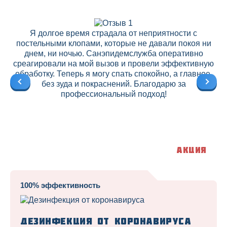
Я долгое время страдала от неприятности с
постельными клопами, которые не давали покоя ни
днем, ни ночью. Санэпидемслужба оперативно
среагировали на мой вызов и провели эффективную
ре
обработку. Теперь я могу спать спокойно, а главное,
без зуда и покраснений. Благодарю за
профессиональный подход!
Акция
100% эффективность
Дезинфекция от коронавируса