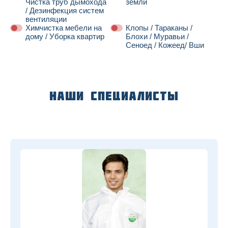
Чистка труб дымохода
земли
/ Дезинфекция систем
вентиляции
Химчистка мебели на
Клопы / Тараканы /
дому / Уборка квартир
Блохи / Муравьи /
Сеноед / Кожеед/ Вши
Далее
Наши специалисты