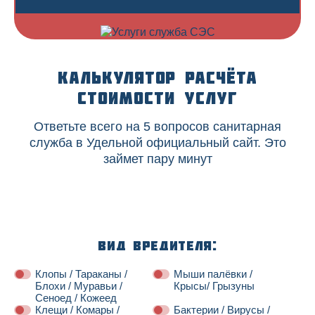
Калькулятор расчёта
стоимости услуг
Ответьте всего на 5 вопросов санитарная
служба в Удельной официальный сайт. Это
займет пару минут
Вид вредителя:
Клопы / Тараканы /
Мыши палёвки /
Блохи / Муравьи /
Крысы/ Грызуны
Сеноед / Кожеед
Клещи / Комары /
Бактерии / Вирусы /