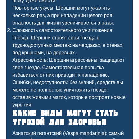
шоку, даже смерти.
Повторные укусы: Шершни могут ужалить
несколько раз, а при нападении целого роя
опасность для жизни увеличивается в разы.
Сложность самостоятельного уничтожения:
Гнезда: Шершни строят свои гнезда в
труднодоступных местах: на чердаках, в стенах,
под крышами, на деревьях.
Агрессивность: Шершни агрессивны, защищают
свое гнездо. Самостоятельная попытка
избавиться от них приводит к нападению.
Ошибки, недоступность: без знаний, средств вы
можете не полностью уничтожить гнездо,
оставив живыми маток, которые построят новые
укрытия.
Какие виды могут стать
угрозой для здоровья
Азиатский гигантский (Vespa mandarinia): самый