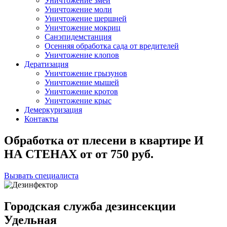
Уничтожение змей
Уничтожение моли
Уничтожение шершней
Уничтожение мокриц
Санэпидемстанция
Осенняя обработка сада от вредителей
Уничтожение клопов
Дератизация
Уничтожение грызунов
Уничтожение мышей
Уничтожение кротов
Уничтожение крыс
Демеркуризация
Контакты
Обработка от плесени в квартире И
НА СТЕНАХ
от
от 750
руб.
Вызвать специалиста
Городская служба дезинсекции
Удельная