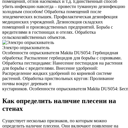
помещений, отлов насекомых и т.д. Единственный способ
убить инфекцию навсегда – провести туманную дезинфекцию
холодным способом! Обработка помещений после
эпидемических вспышек. Профилактическая дезинфекция
медицинских учреждений. Дезинсекция складских
помещений и производственных предприятий. Борьба с
вредителями в гостиницах и отелях. Обработка
сельскохозяйственных объектов.
Электро опрыскиватель
Особенности опрыскивателя Makita DUS054: Гербицидная
обработка: Распыление гербицидов для борьбы с сорняками.
Обработка пестицидами: Нанесение пестицидов на растения
для борьбы с вредителями. Внесение удобрений:
Распределение жидких удобрений по корневой системе
растений. Обработка приствольных кругов: Проливание
почвы вокруг деревьев и
кустарников. Особенности опрыскивателя Makita DUS054: Беспр
Как определить наличие плесени на
стенах
Существует несколько признаков, по которым можно
определить наличие плесени. Они включают появление на