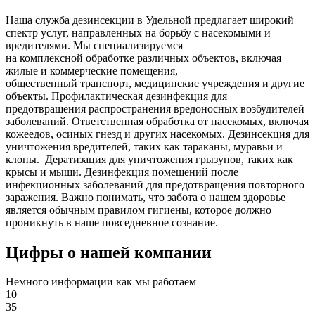
Наша служба дезинсекции в Удельной предлагает широкий
спектр услуг, направленных на борьбу с насекомыми и
вредителями. Мы специализируемся
на
комплексной
обработке различных объектов, включая
жилые и коммерческие помещения,
общественный
транспорт
,
медицинские
учреждения и другие
объекты. Профилактическая дезинфекция для
предотвращения распространения вредоносных возбудителей
заболеваний. Ответственная обработка от насекомых, включая
кожеедов, осиных гнезд и других насекомых. Дезинсекция для
уничтожения вредителей, таких как тараканы, муравьи и
клопы. Дератизация для уничтожения грызунов, таких как
крысы и мыши. Дезинфекция помещений после
инфекционных заболеваний для предотвращения повторного
заражения. Важно понимать, что забота о нашем здоровье
является обычным правилом гигиены, которое должно
проникнуть в наше повседневное сознание.
Цифры о нашей компании
Немного информации как мы работаем
10
35