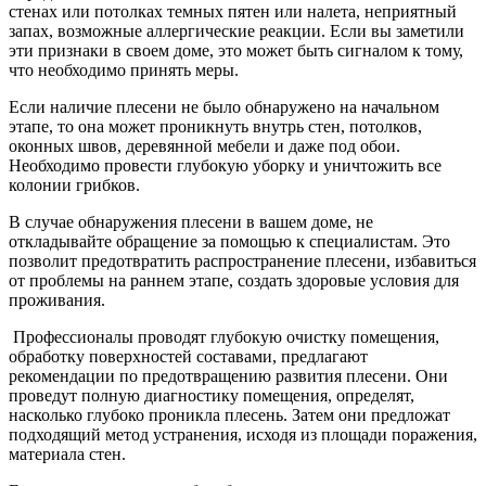
стенах или потолках темных пятен или налета, неприятный
запах, возможные аллергические реакции. Если вы заметили
эти признаки в своем доме, это может быть сигналом к тому,
что необходимо принять меры.
Если наличие плесени не было обнаружено на начальном
этапе, то она может проникнуть внутрь стен, потолков,
оконных швов, деревянной мебели и даже под обои.
Необходимо провести глубокую уборку и уничтожить все
колонии грибков.
В случае обнаружения плесени в вашем доме, не
откладывайте обращение за помощью к специалистам. Это
позволит предотвратить распространение плесени, избавиться
от проблемы на раннем этапе, создать здоровые условия для
проживания.
Профессионалы проводят глубокую очистку помещения,
обработку поверхностей составами, предлагают
рекомендации по предотвращению развития плесени. Они
проведут полную диагностику помещения, определят,
насколько глубоко проникла плесень. Затем они предложат
подходящий метод устранения, исходя из площади поражения,
материала стен.