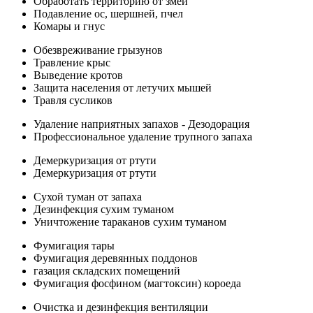
Обработать территорию от змей
Подавление ос, шершней, пчел
Комары и гнус
Обезвреживание грызунов
Травление крыс
Выведение кротов
Защита населения от летучих мышей
Травля сусликов
Удаление наприятных запахов - Дезодорация
Профессиональное удаление трупного запаха
Демеркуризация от ртути
Демеркуризация от ртути
Сухой туман от запаха
Дезинфекция сухим туманом
Уничтожение тараканов сухим туманом
Фумигация тары
Фумигация деревянных поддонов
газация складских помещений
Фумигация фосфином (магтоксин) короеда
Очистка и дезинфекция вентиляции