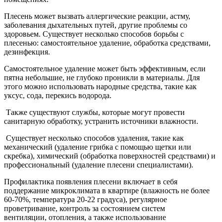
Плесень может вызвать аллергические реакции, астму,
заболевания дыхательных путей, другие проблемы со
здоровьем. Существует несколько способов борьбы с
плесенью: самостоятельное удаление, обработка средствами,
дезинфекция.
Самостоятельное удаление может быть эффективным, если
пятна небольшие, не глубоко проникли в материалы. Для
этого можно использовать народные средства, такие как
уксус, сода, перекись водорода.
Также существуют службы, которые могут провести
санитарную обработку, устранить источники влажности.
Существует несколько способов удаления, такие как
механический (удаление грибка с помощью щетки или
скребка), химический (обработка поверхностей средствами) и
профессиональный (удаление плесени специалистами).
Профилактика появления плесени включает в себя
поддержание микроклимата в квартире (влажность не более
60-70%, температура 20-22 градуса), регулярное
проветривание, контроль за состоянием систем
вентиляции, отопления, а также использование