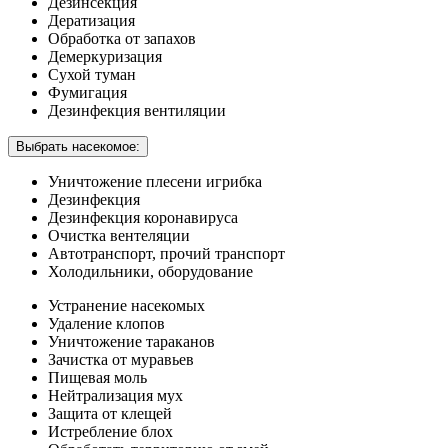
Дезинсекция
Дератизация
Обработка от запахов
Демеркуризация
Сухой туман
Фумигация
Дезинфекция вентиляции
Выбрать насекомое:
Уничтожение плесени игрибка
Дезинфекция
Дезинфекция коронавируса
Очистка вентеляции
Автотранспорт, прочий транспорт
Холодильники, оборудование
Устранение насекомых
Удаление клопов
Уничтожение тараканов
Зачистка от муравьев
Пищевая моль
Нейтрализация мух
Защита от клещей
Истребление блох