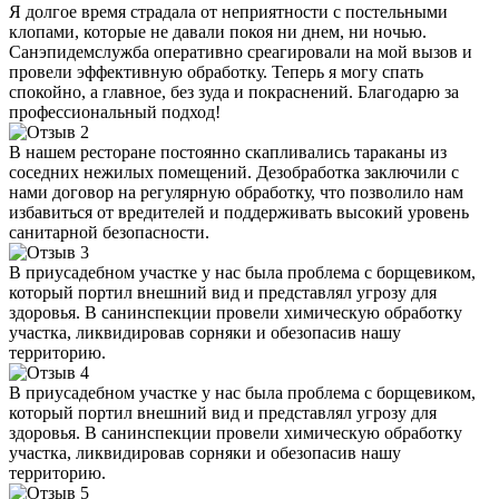
Я долгое время страдала от неприятности с постельными
клопами, которые не давали покоя ни днем, ни ночью.
Санэпидемслужба оперативно среагировали на мой вызов и
провели эффективную обработку. Теперь я могу спать
спокойно, а главное, без зуда и покраснений. Благодарю за
профессиональный подход!
В нашем ресторане постоянно скапливались тараканы из
соседних нежилых помещений. Дезобработка заключили с
нами договор на регулярную обработку, что позволило нам
избавиться от вредителей и поддерживать высокий уровень
санитарной безопасности.
В приусадебном участке у нас была проблема с борщевиком,
который портил внешний вид и представлял угрозу для
здоровья. В санинспекции провели химическую обработку
участка, ликвидировав сорняки и обезопасив нашу
территорию.
В приусадебном участке у нас была проблема с борщевиком,
который портил внешний вид и представлял угрозу для
здоровья. В санинспекции провели химическую обработку
участка, ликвидировав сорняки и обезопасив нашу
территорию.