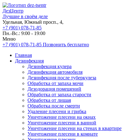
ДезЦентр
Лучшие в своём деле
Удельная, Южный просп., 4,
+7 (901) 078-71-85
Пн.-Вс.: 9:00 - 19:00
Меню
+7 (901) 078-71-85
Позвонить бесплатно
Главная
Дезинфекция
Дезинфекция кулера
Дезинфекция автомобиля
Дезинфекция после туберкулеза
Обработка от запаха мочи
Дезодорация помещений
Обработка от запаха старости
Обработка от лишая
Обработка после смерти
Удаление плесени и грибка
Уничтожение плесени на окнах
Уничтожение плесени в ванной
Уничтожение плесени на стенах в квартире
Уничтожение плесени в комнате
Уничтожение плесени