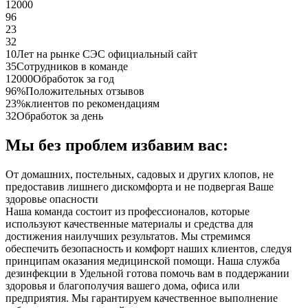
12000
96
23
32
10
Лет на рынке СЭС официальный сайт
35
Сотрудников в команде
12000
Обработок за год
96%
Положительных отзывов
23%
клиентов по рекомендациям
32
Обработок за день
Мы без проблем избавим вас:
От домашних, постельных, садовых и других клопов, не
предоставив лишнего дискомфорта и не подвергая Ваше
здоровье опасности
Наша команда состоит из профессионалов, которые
используют качественные материалы и средства для
достижения наилучших результатов. Мы стремимся
обеспечить безопасность и комфорт наших клиентов, следуя
принципам оказания медицинской помощи. Наша служба
дезинфекции в Удельной готова помочь вам в поддержании
здоровья и благополучия вашего дома, офиса или
предприятия. Мы гарантируем качественное выполнение