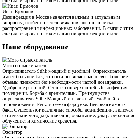
специализированные компании по дезинфекции стали
Иван Ермолов
Дезинфекция в Москве является важным и актуальным
вопросом, особенно в условиях повышенного риска
распространения инфекционных заболеваний. В связи с этим,
специализированные компании по дезинфекции стали
Наше оборудование
Мото опрыскиватель
Опрыскиватель Stihl: мощный и удобный. Опрыскиватель
имеет большой бак, который позволяет распылять большие
объемы жидкости без необходимости частой дозаправки.
Удобрение растений. Очистка поверхностей. Дезинфекция
помещений. Борьба с вредителями. Преимущества
опрыскивателя Stihl: Мощный и надежный. Удобный в
использовании. Регулируемая форсунка. Высокая емкость
бака. Существуют различные способы дезинфекции, включая
физические методы (кипячение, обжигание, ультрафиолетовое
облучение) и химические средства.
Озонатор
Озон - это нестабильная молекула, которая быстро окисляет