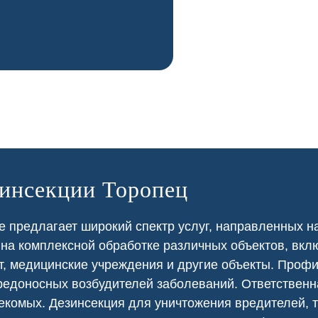
зинсекции Торопец
 предлагает широкий спектр услуг, направленных н
 на
комплексной
обработке различных объектов, вкл
т
,
медицинские
учреждения и другие объекты. Проф
едоносных возбудителей заболеваний. Ответственна
екомых. Дезинсекция для уничтожения вредителей, т