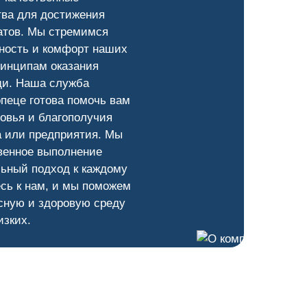
тва для достижения
атов. Мы стремимся
ность и комфорт наших
ринципам оказания
и. Наша служба
пеце готова помочь вам
овья и благополучия
а или предприятия. Мы
венное выполнение
ьный подход к каждому
сь к нам, и мы поможем
сную и здоровую среду
изких.