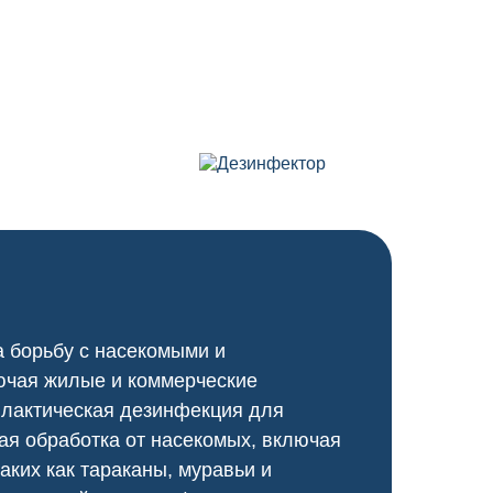
а борьбу с насекомыми и
ючая жилые и коммерческие
илактическая дезинфекция для
я обработка от насекомых, включая
аких как тараканы, муравьи и