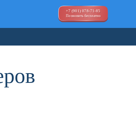
+7 (901) 078-71-85
Позвонить бесплатно
еров