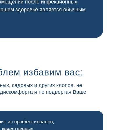
 помещений после инфекционных
 нашем здоровье является обычным
блем избавим вас:
ных, садовых и других клопов, не
 дискомфорта и не подвергая Ваше
оит из профессионалов,
 качественные