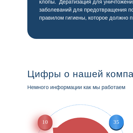
клопы. Дератизация для уничтожени
заболеваний для предотвращения по
правилом гигиены, которое должно п
Цифры о нашей комп
Немного информации как мы работаем
10
35