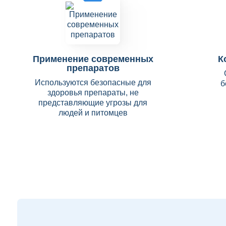
Применение современных
К
препаратов
Используются безопасные для
б
здоровья препараты, не
представляющие угрозы для
людей и питомцев