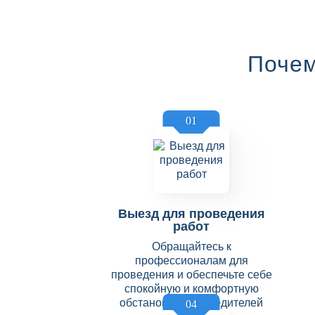
Почем
01
Выезд для проведения
работ
Обращайтесь к
профессионалам для
проведения и обеспечьте себе
спокойную и комфортную
обстановку без вредителей
04