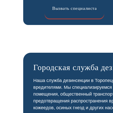
Вызвать специалиста
Городская служба де
Наша служба дезинсекции в Торопеце
вредителями. Мы специализируемся
помещения, общественный
транспор
предотвращения распространения вр
кожеедов, осиных гнезд и других нас