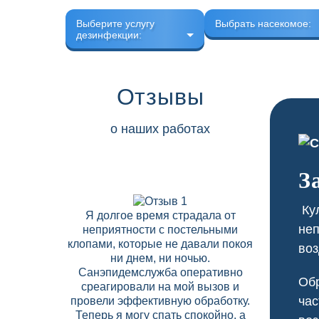
Выберите услугу
Выбрать насекомое:
дезинфекции:
Отзывы
о наших работах
З
Кул
Я долгое время страдала от
В нашем 
неп
неприятности с постельными
скапли
клопами, которые не давали покоя
соседних
воз
ни днем, ни ночью.
Дезобрабо
Санэпидемслужба оперативно
договор на
Обр
среагировали на мой вызов и
что позво
час
провели эффективную обработку.
вредите
Теперь я могу спать спокойно, а
высокий