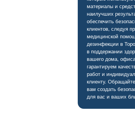
материалы и средс
наилучших результ
обеспечить безопас
клиентов, следуя п
медицинской помощ
дезинфекции в Торо
в поддержании здор
вашего дома, офис
гарантируем качест
работ и индивидуал
клиенту. Обращайте
вам создать безопа
для вас и ваших бл