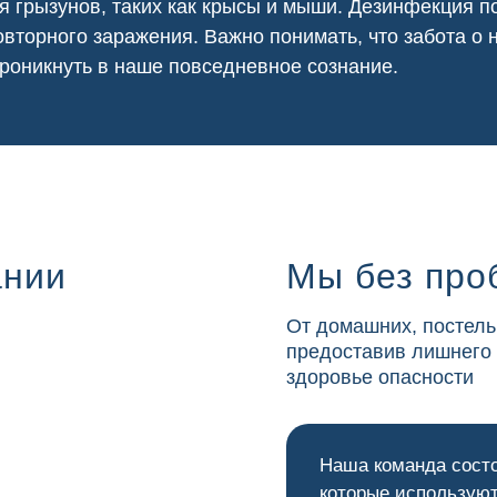
я грызунов, таких как крысы и мыши. Дезинфекция
вторного заражения. Важно понимать, что забота о
роникнуть в наше повседневное сознание.
ании
Мы без про
От домашних, постель
предоставив лишнего
здоровье опасности
Наша команда сост
которые используют