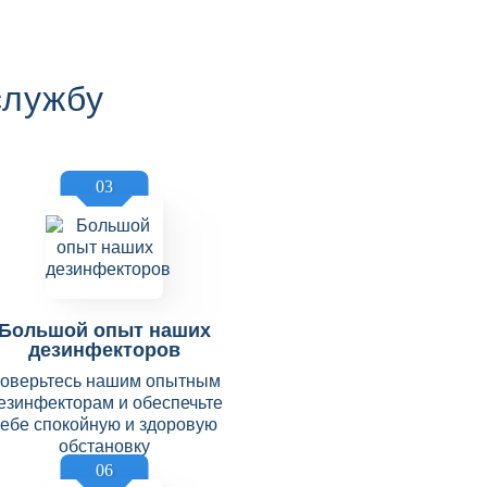
службу
03
Большой опыт наших
дезинфекторов
оверьтесь нашим опытным
езинфекторам и обеспечьте
себе спокойную и здоровую
обстановку
06