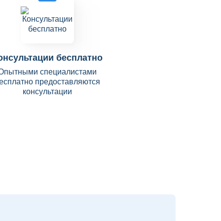
онсультации бесплатно
Опытными специалистами
есплатно предоставляются
консультации