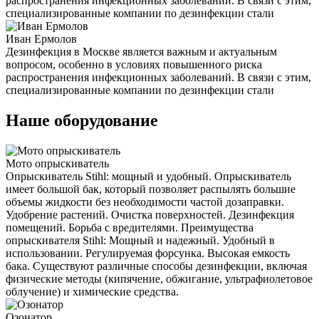
распространения инфекционных заболеваний. В связи с этим,
специализированные компании по дезинфекции стали
Иван Ермолов
Дезинфекция в Москве является важным и актуальным
вопросом, особенно в условиях повышенного риска
распространения инфекционных заболеваний. В связи с этим,
специализированные компании по дезинфекции стали
Наше оборудование
Мото опрыскиватель
Опрыскиватель Stihl: мощный и удобный. Опрыскиватель
имеет большой бак, который позволяет распылять большие
объемы жидкости без необходимости частой дозаправки.
Удобрение растений. Очистка поверхностей. Дезинфекция
помещений. Борьба с вредителями. Преимущества
опрыскивателя Stihl: Мощный и надежный. Удобный в
использовании. Регулируемая форсунка. Высокая емкость
бака. Существуют различные способы дезинфекции, включая
физические методы (кипячение, обжигание, ультрафиолетовое
облучение) и химические средства.
Озонатор