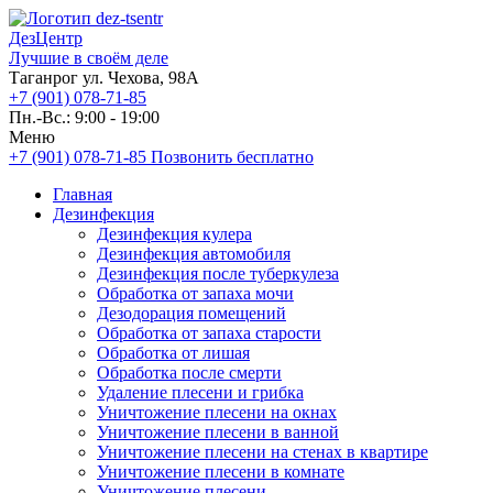
ДезЦентр
Лучшие в своём деле
Таганрог ул. Чехова, 98А
+7 (901) 078-71-85
Пн.-Вс.: 9:00 - 19:00
Меню
+7 (901) 078-71-85
Позвонить бесплатно
Главная
Дезинфекция
Дезинфекция кулера
Дезинфекция автомобиля
Дезинфекция после туберкулеза
Обработка от запаха мочи
Дезодорация помещений
Обработка от запаха старости
Обработка от лишая
Обработка после смерти
Удаление плесени и грибка
Уничтожение плесени на окнах
Уничтожение плесени в ванной
Уничтожение плесени на стенах в квартире
Уничтожение плесени в комнате
Уничтожение плесени