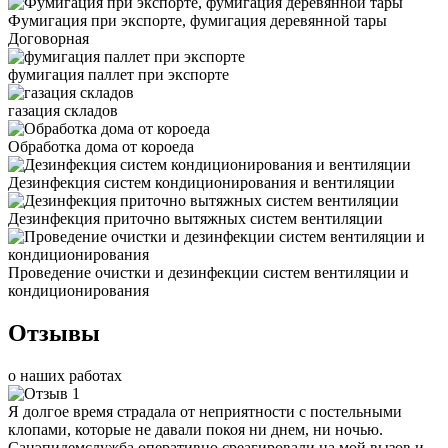
Фумигация при экспорте, фумигация деревянной тары
Договорная
фумигация паллет при экспорте
газация складов
Обработка дома от короеда
Дезинфекция систем кондиционирования и вентиляции
Дезинфекция приточно вытяжных систем вентиляции
Проведение очистки и дезинфекции систем вентиляции и
кондиционирования
Отзывы
о наших работах
Я долгое время страдала от неприятности с постельными
клопами, которые не давали покоя ни днем, ни ночью.
Санэпидемслужба оперативно среагировали на мой вызов и