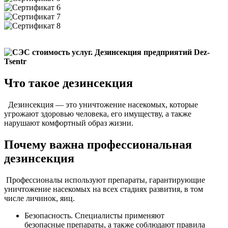
Что такое дезинсекция
Дезинсекция — это уничтожение насекомых, которые
угрожают здоровью человека, его имуществу, а также
нарушают комфортный образ жизни.
Почему важна профессиональная
дезинсекция
Профессионалы используют препараты, гарантирующие
уничтожение насекомых на всех стадиях развития, в том
числе личинок, яиц.
Безопасность. Специалисты применяют
безопасные препараты, а также соблюдают правила