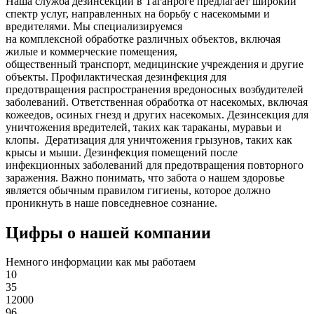
Наша служба дезинсекции в Таганроге предлагает широкий
спектр услуг, направленных на борьбу с насекомыми и
вредителями. Мы специализируемся
на
комплексной
обработке различных объектов, включая
жилые и коммерческие помещения,
общественный
транспорт
,
медицинские
учреждения и другие
объекты. Профилактическая дезинфекция для
предотвращения распространения вредоносных возбудителей
заболеваний. Ответственная обработка от насекомых, включая
кожеедов, осиных гнезд и других насекомых. Дезинсекция для
уничтожения вредителей, таких как тараканы, муравьи и
клопы. Дератизация для уничтожения грызунов, таких как
крысы и мыши. Дезинфекция помещений после
инфекционных заболеваний для предотвращения повторного
заражения. Важно понимать, что забота о нашем здоровье
является обычным правилом гигиены, которое должно
проникнуть в наше повседневное сознание.
Цифры о нашей компании
Немного информации как мы работаем
10
35
12000
96