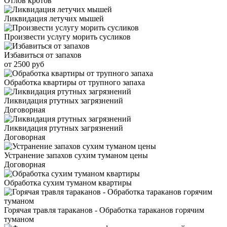
Отлов кротов
Ликвидация летучих мышей
Произвести услугу морить сусликов
Избавиться от запахов
от 2500 руб
Обработка квартиры от трупного запаха
Ликвидация ртутных загрязнений
Договорная
Ликвидация ртутных загрязнений
Договорная
Устранение запахов сухим туманом цены
Договорная
Обработка сухим туманом квартиры
Горячая травля тараканов - Обработка тараканов горячим
туманом