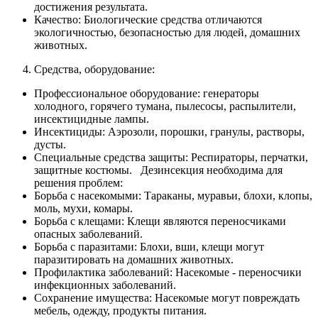
достижения результата.
Качество: Биологические средства отличаются
экологичностью, безопасностью для людей, домашних
животных.
Средства, оборудование:
Профессиональное оборудование: генераторы
холодного, горячего тумана, пылесосы, распылители,
инсектицидные лампы.
Инсектициды: Аэрозоли, порошки, гранулы, растворы,
дусты.
Специальные средства защиты: Респираторы, перчатки,
защитные костюмы. Дезинсекция необходима для
решения проблем:
Борьба с насекомыми: Тараканы, муравьи, блохи, клопы,
моль, мухи, комары.
Борьба с клещами: Клещи являются переносчиками
опасных заболеваний.
Борьба с паразитами: Блохи, вши, клещи могут
паразитировать на домашних животных.
Профилактика заболеваний: Насекомые - переносчики
инфекционных заболеваний.
Сохранение имущества: Насекомые могут повреждать
мебель, одежду, продукты питания.