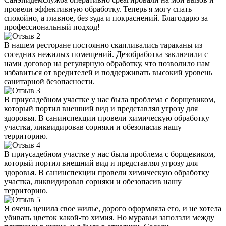
провели эффективную обработку. Теперь я могу спать
спокойно, а главное, без зуда и покраснений. Благодарю за
профессиональный подход!
В нашем ресторане постоянно скапливались тараканы из
соседних нежилых помещений. Дезобработка заключили с
нами договор на регулярную обработку, что позволило нам
избавиться от вредителей и поддерживать высокий уровень
санитарной безопасности.
В приусадебном участке у нас была проблема с борщевиком,
который портил внешний вид и представлял угрозу для
здоровья. В санинспекции провели химическую обработку
участка, ликвидировав сорняки и обезопасив нашу
территорию.
В приусадебном участке у нас была проблема с борщевиком,
который портил внешний вид и представлял угрозу для
здоровья. В санинспекции провели химическую обработку
участка, ликвидировав сорняки и обезопасив нашу
территорию.
Я очень ценила свое жилье, дорого оформляла его, и не хотела
убивать цветок какой-то химия. Но муравьи заползли между