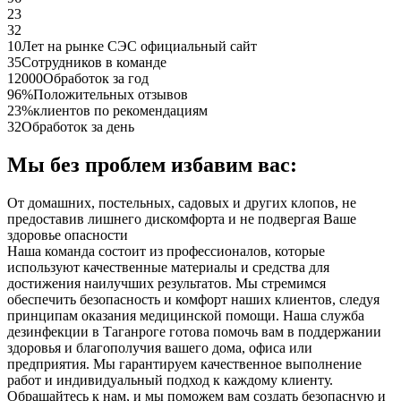
23
32
10
Лет на рынке СЭС официальный сайт
35
Сотрудников в команде
12000
Обработок за год
96%
Положительных отзывов
23%
клиентов по рекомендациям
32
Обработок за день
Мы без проблем избавим вас:
От домашних, постельных, садовых и других клопов, не
предоставив лишнего дискомфорта и не подвергая Ваше
здоровье опасности
Наша команда состоит из профессионалов, которые
используют качественные материалы и средства для
достижения наилучших результатов. Мы стремимся
обеспечить безопасность и комфорт наших клиентов, следуя
принципам оказания медицинской помощи. Наша служба
дезинфекции в Таганроге готова помочь вам в поддержании
здоровья и благополучия вашего дома, офиса или
предприятия. Мы гарантируем качественное выполнение
работ и индивидуальный подход к каждому клиенту.
Обращайтесь к нам, и мы поможем вам создать безопасную и