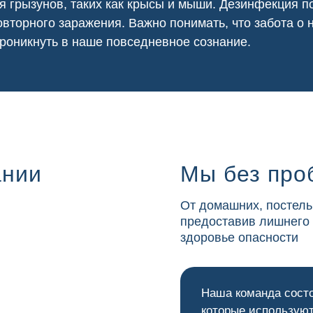
я грызунов, таких как крысы и мыши. Дезинфекция
вторного заражения. Важно понимать, что забота о
роникнуть в наше повседневное сознание.
ании
Мы без про
От домашних, постель
предоставив лишнего
здоровье опасности
Наша команда сост
которые используют