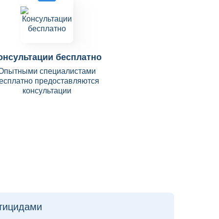
онсультации бесплатно
Опытными специалистами
есплатно предоставляются
консультации
тицидами