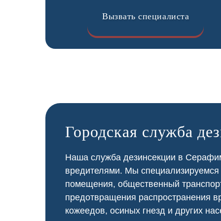
Вызвать специалиста
Городская служба де
Наша служба дезинсекции в Серафим
вредителями. Мы специализируемся
помещения, общественный
транспор
предотвращения распространения вр
кожеедов, осиных гнезд и других нас