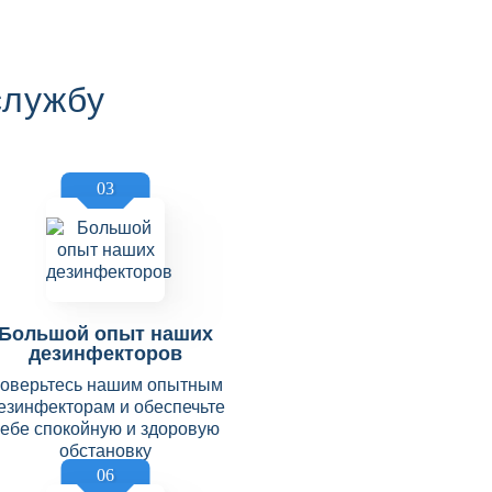
службу
03
Большой опыт наших
дезинфекторов
оверьтесь нашим опытным
езинфекторам и обеспечьте
себе спокойную и здоровую
обстановку
06