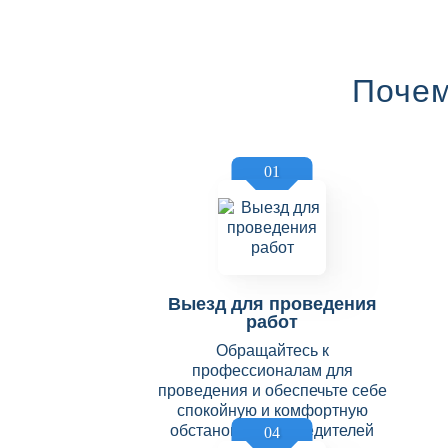
Почем
01
Выезд для проведения
работ
Обращайтесь к
профессионалам для
проведения и обеспечьте себе
спокойную и комфортную
обстановку без вредителей
04