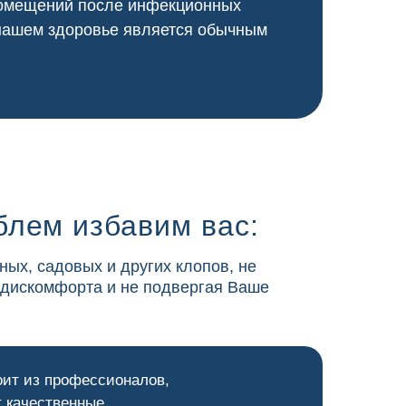
 помещений после инфекционных
 нашем здоровье является обычным
блем избавим вас:
ных, садовых и других клопов, не
 дискомфорта и не подвергая Ваше
оит из профессионалов,
 качественные