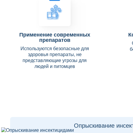
Применение современных
К
препаратов
Используются безопасные для
б
здоровья препараты, не
представляющие угрозы для
людей и питомцев
Опрыскивание инсек