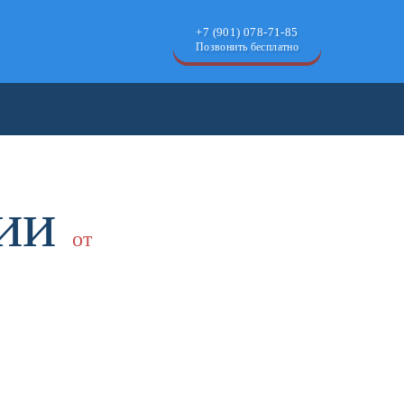
+7 (901) 078-71-85
Позвонить бесплатно
ции
от