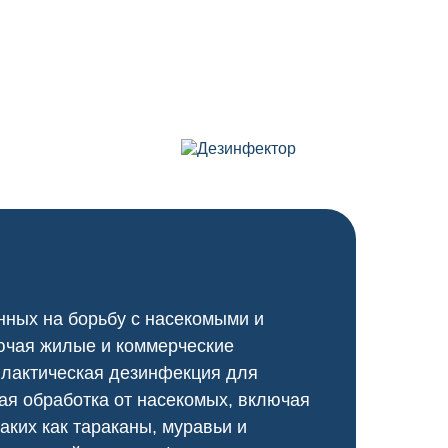
нных на борьбу с насекомыми и
ючая жилые и коммерческие
илактическая дезинфекция для
я обработка от насекомых, включая
аких как тараканы, муравьи и