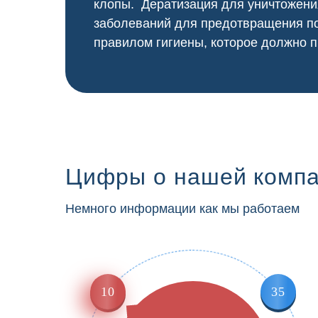
клопы. Дератизация для уничтожени
заболеваний для предотвращения по
правилом гигиены, которое должно п
Цифры о нашей комп
Немного информации как мы работаем
10
35