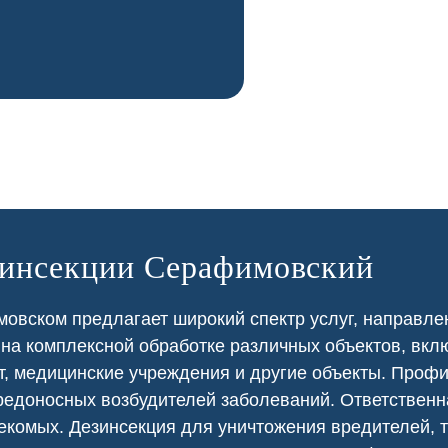
зинсекции Серафимовский
овском предлагает широкий спектр услуг, направле
 на
комплексной
обработке различных объектов, вкл
т
,
медицинские
учреждения и другие объекты. Проф
едоносных возбудителей заболеваний. Ответственна
екомых. Дезинсекция для уничтожения вредителей, т