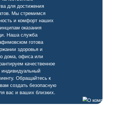
тва для достижения
атов. Мы стремимся
ность и комфорт наших
ринципам оказания
и. Наша служба
афимовском готова
ржании здоровья и
о дома, офиса или
рантируем качественное
и индивидуальный
лиенту. Обращайтесь к
 вам создать безопасную
ля вас и ваших близких.