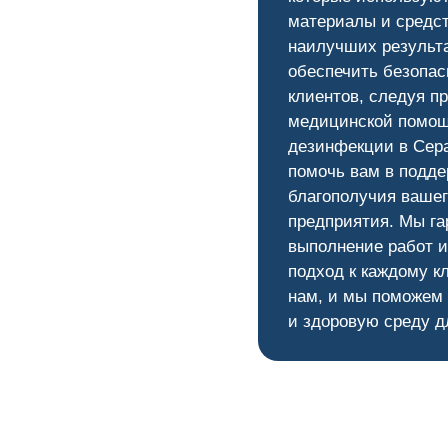
материалы и средс
наилучших результ
обеспечить безопас
клиентов, следуя п
медицинской помощ
дезинфекции в Сер
помочь вам в подде
благополучия вашег
предприятия. Мы га
выполнение работ 
подход к каждому к
нам, и мы поможем
и здоровую среду д