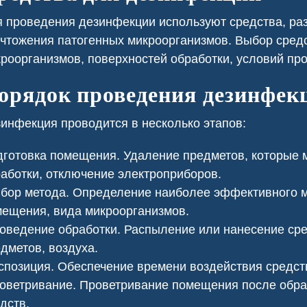
безопасности.
 проведения дезинфекции используют средства, ра
чтожения патогенных микроорганизмов. Выбор средс
роорганизмов, поверхностей обработки, условий пр
орядок проведения дезинфек
инфекция проводится в несколько этапов:
готовка помещения. Удаление предметов, которые 
аботки, отключение электроприборов.
ор метода. Определение наиболее эффективного м
ещения, вида микроорганизмов.
ведение обработки. Распыление или нанесение сред
авить клопов
Сеноед в доме
дметов, воздуха.
позиция. Обеспечение времени воздействия средст
ветривание. Проветривание помещения после обраб
дств.