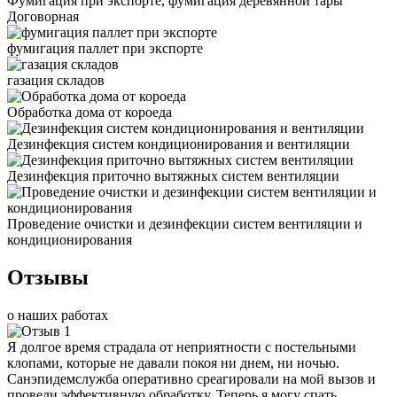
Фумигация при экспорте, фумигация деревянной тары
Договорная
фумигация паллет при экспорте
газация складов
Обработка дома от короеда
Дезинфекция систем кондиционирования и вентиляции
Дезинфекция приточно вытяжных систем вентиляции
Проведение очистки и дезинфекции систем вентиляции и
кондиционирования
Отзывы
о наших работах
Я долгое время страдала от неприятности с постельными
клопами, которые не давали покоя ни днем, ни ночью.
Санэпидемслужба оперативно среагировали на мой вызов и
провели эффективную обработку. Теперь я могу спать