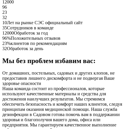
12000
96
23
32
10
Лет на рынке СЭС официальный сайт
35
Сотрудников в команде
12000
Обработок за год
96%
Положительных отзывов
23%
клиентов по рекомендациям
32
Обработок за день
Мы без проблем избавим вас:
От домашних, постельных, садовых и других клопов, не
предоставив лишнего дискомфорта и не подвергая Ваше
здоровье опасности
Наша команда состоит из профессионалов, которые
используют качественные материалы и средства для
достижения наилучших результатов. Мы стремимся
обеспечить безопасность и комфорт наших клиентов, следуя
принципам оказания медицинской помощи. Наша служба
дезинфекции в Садовом готова помочь вам в поддержании
здоровья и благополучия вашего дома, офиса или
предприятия. Мы гарантируем качественное выполнение