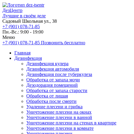
ДезЦентр
Лучшие в своём деле
Садовый Школьная ул., 38
+7 (901) 078-71-85
Пн.-Вс.: 9:00 - 19:00
Меню
+7 (901) 078-71-85
Позвонить бесплатно
Главная
Дезинфекция
Дезинфекция кулера
Дезинфекция автомобиля
Дезинфекция после туберкулеза
Обработка от запаха мочи
Дезодорация помещений
Обработка от запаха старости
Обработка от лишая
Обработка после смерти
Удаление плесени и грибка
Уничтожение плесени на окнах
Уничтожение плесени в ванной
Уничтожение плесени на стенах в квартире
Уничтожение плесени в комнате
Уничтожение плесени