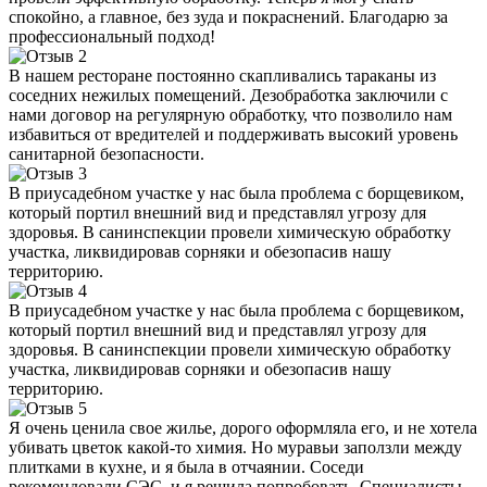
спокойно, а главное, без зуда и покраснений. Благодарю за
профессиональный подход!
В нашем ресторане постоянно скапливались тараканы из
соседних нежилых помещений. Дезобработка заключили с
нами договор на регулярную обработку, что позволило нам
избавиться от вредителей и поддерживать высокий уровень
санитарной безопасности.
В приусадебном участке у нас была проблема с борщевиком,
который портил внешний вид и представлял угрозу для
здоровья. В санинспекции провели химическую обработку
участка, ликвидировав сорняки и обезопасив нашу
территорию.
В приусадебном участке у нас была проблема с борщевиком,
который портил внешний вид и представлял угрозу для
здоровья. В санинспекции провели химическую обработку
участка, ликвидировав сорняки и обезопасив нашу
территорию.
Я очень ценила свое жилье, дорого оформляла его, и не хотела
убивать цветок какой-то химия. Но муравьи заползли между
плитками в кухне, и я была в отчаянии. Соседи
рекомендовали СЭС, и я решила попробовать. Специалисты