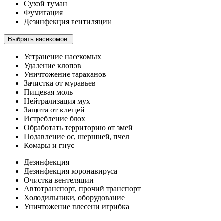
Сухой туман
Фумигация
Дезинфекция вентиляции
Выбрать насекомое:
Устранение насекомых
Удаление клопов
Уничтожение тараканов
Зачистка от муравьев
Пищевая моль
Нейтрализация мух
Защита от клещей
Истребление блох
Обработать территорию от змей
Подавление ос, шершней, пчел
Комары и гнус
Дезинфекция
Дезинфекция коронавируса
Очистка вентеляции
Автотранспорт, прочий транспорт
Холодильники, оборудование
Уничтожение плесени игрибка