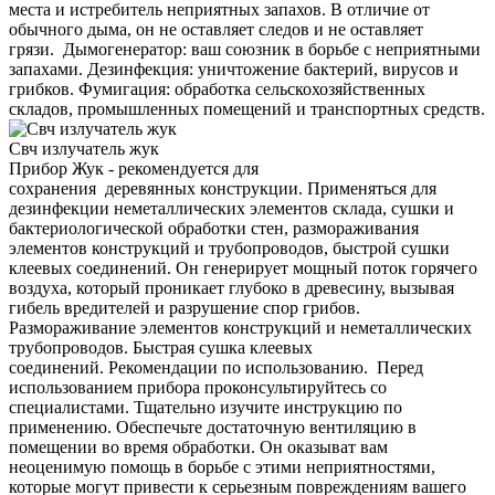
места и истребитель неприятных запахов. В отличие от
обычного дыма, он не оставляет следов и не оставляет
грязи. Дымогенератор: ваш союзник в борьбе с неприятными
запахами. Дезинфекция: уничтожение бактерий, вирусов и
грибков. Фумигация: обработка сельскохозяйственных
складов, промышленных помещений и транспортных средств.
Свч излучатель жук
Прибор Жук - рекомендуется для
сохранения деревянных конструкции. Применяться для
дезинфекции неметаллических элементов склада, сушки и
бактериологической обработки стен, размораживания
элементов конструкций и трубопроводов, быстрой сушки
клеевых соединений. Он генерирует мощный поток горячего
воздуха, который проникает глубоко в древесину, вызывая
гибель вредителей и разрушение спор грибов.
Размораживание элементов конструкций и неметаллических
трубопроводов. Быстрая сушка клеевых
соединений. Рекомендации по использованию. Перед
использованием прибора проконсультируйтесь со
специалистами. Тщательно изучите инструкцию по
применению. Обеспечьте достаточную вентиляцию в
помещении во время обработки. Он оказыват вам
неоценимую помощь в борьбе с этими неприятностями,
которые могут привести к серьезным повреждениям вашего