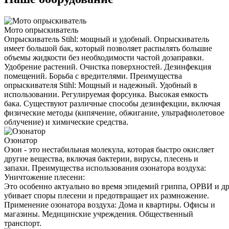
Мото опрыскиватель
Опрыскиватель Stihl: мощный и удобный. Опрыскиватель
имеет большой бак, который позволяет распылять большие
объемы жидкости без необходимости частой дозаправки.
Удобрение растений. Очистка поверхностей. Дезинфекция
помещений. Борьба с вредителями. Преимущества
опрыскивателя Stihl: Мощный и надежный. Удобный в
использовании. Регулируемая форсунка. Высокая емкость
бака. Существуют различные способы дезинфекции, включая
физические методы (кипячение, обжигание, ультрафиолетовое
облучение) и химические средства.
Озонатор
Озон - это нестабильная молекула, которая быстро окисляет
другие вещества, включая бактерии, вирусы, плесень и
запахи. Преимущества использования озонатора воздуха:
Уничтожение плесени:
Это особенно актуально во время эпидемий гриппа, ОРВИ и д
убивает споры плесени и предотвращает их размножение.
Применение озонатора воздуха: Дома и квартиры. Офисы и
магазины. Медицинские учреждения. Общественный
транспорт.