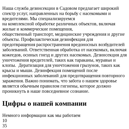
Наша служба дезинсекции в Садовом предлагает широкий
спектр услуг, направленных на борьбу с насекомыми и
вредителями. Мы специализируемся
на
комплексной
обработке различных объектов, включая
жилые и коммерческие помещения,
общественный
транспорт
,
медицинские
учреждения и другие
объекты. Профилактическая дезинфекция для
предотвращения распространения вредоносных возбудителей
заболеваний. Ответственная обработка от насекомых, включая
кожеедов, осиных гнезд и других насекомых. Дезинсекция для
уничтожения вредителей, таких как тараканы, муравьи и
клопы. Дератизация для уничтожения грызунов, таких как
крысы и мыши. Дезинфекция помещений после
инфекционных заболеваний для предотвращения повторного
заражения. Важно понимать, что забота о нашем здоровье
является обычным правилом гигиены, которое должно
проникнуть в наше повседневное сознание.
Цифры о нашей компании
Немного информации как мы работаем
10
35