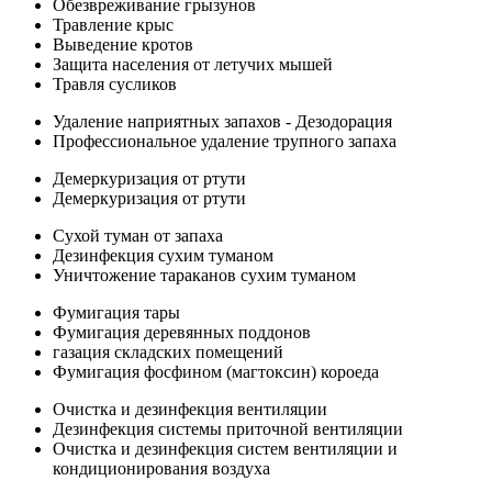
Обезвреживание грызунов
Травление крыс
Выведение кротов
Защита населения от летучих мышей
Травля сусликов
Удаление наприятных запахов - Дезодорация
Профессиональное удаление трупного запаха
Демеркуризация от ртути
Демеркуризация от ртути
Сухой туман от запаха
Дезинфекция сухим туманом
Уничтожение тараканов сухим туманом
Фумигация тары
Фумигация деревянных поддонов
газация складских помещений
Фумигация фосфином (магтоксин) короеда
Очистка и дезинфекция вентиляции
Дезинфекция системы приточной вентиляции
Очистка и дезинфекция систем вентиляции и
кондиционирования воздуха