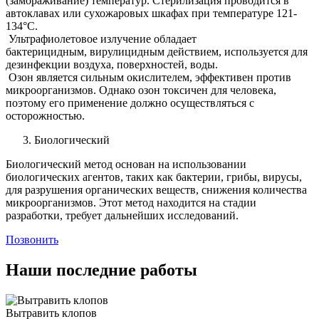
(замораживание) температур. Стерилизация проводится в
автоклавах или сухожаровых шкафах при температуре 121-
134°C.
Ультрафиолетовое излучение обладает
бактерицидным, вирулицидным действием, используется для
дезинфекции воздуха, поверхностей, воды.
Озон является сильным окислителем, эффективен против
микроорганизмов. Однако озон токсичен для человека,
поэтому его применение должно осуществляться с
осторожностью.
Биологический
Биологический метод основан на использовании
биологических агентов, таких как бактерии, грибы, вирусы,
для разрушения органических веществ, снижения количества
микроорганизмов. Этот метод находится на стадии
разработки, требует дальнейших исследований.
Позвонить
Наши последние работы
Вытравить клопов