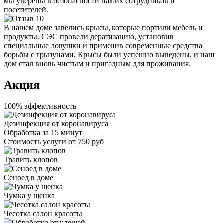
мы уверены в безопасности наших сотрудников и
посетителей.
В нашем доме завелись крысы, которые портили мебель и
продукты. СЭС провели дератизацию, установив
специальные ловушки и применив современные средства
борьбы с грызунами. Крысы были успешно выведены, и наш
дом стал вновь чистым и пригодным для проживания.
Акция
100% эффективность
Дезинфекция от коронавируса
Обработка за
15 минут
Стоимость услуги
от 750 руб
Травить клопов
Сеноед в доме
Чумка у щенка
Чесотка салон красоты