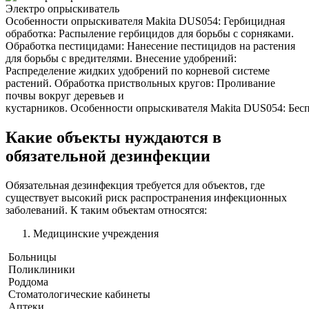
Электро опрыскиватель
Особенности опрыскивателя Makita DUS054: Гербицидная
обработка: Распыление гербицидов для борьбы с сорняками.
Обработка пестицидами: Нанесение пестицидов на растения
для борьбы с вредителями. Внесение удобрений:
Распределение жидких удобрений по корневой системе
растений. Обработка приствольных кругов: Проливание
почвы вокруг деревьев и
кустарников. Особенности опрыскивателя Makita DUS054: Беспр
Какие объекты нуждаются в
обязательной дезинфекции
Обязательная дезинфекция требуется для объектов, где
существует высокий риск распространения инфекционных
заболеваний. К таким объектам относятся:
Медицинские учреждения
Больницы
Поликлиники
Роддома
Стоматологические кабинеты
Аптеки