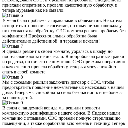
приехали оперативно, провели качественную обработку, и
теперь муравьев как не бывало!
У меня была проблема с тараканами в общежитии. Не хотела
испортить отношения с соседями, поэтому не запрашивала у
них согласия на обработку. СЭС помогла решить проблему без
конфликтов! Профессиональная обработка была
действительно действенной, и тараканы исчезли!
Я сделала ремонт в своей комнате, убралась в шкафу, но
постельные клопы не исчезали. Я попробовала разные травки
и средства, но ничего не помогало. СЭС приехала оперативно
и качественно провела обработку, теперь я могу спокойно
спать в своей комнате.
Мы с соседями решили заключить договор с СЭС, чтобы
предотвратить появление нежелательных насекомых в нашем
доме. Теперь мы спокойны за свою безопасность и не боимся
за наших детей.
В связи с пандемией ковида мы решили провести
комплексную дезинфекцию нашего офиса. В Яндекс нашли
компанию с отзывами. СЭС провели полную стерилизацию
помещений, а также обработали всю мебель и технику. Теперь