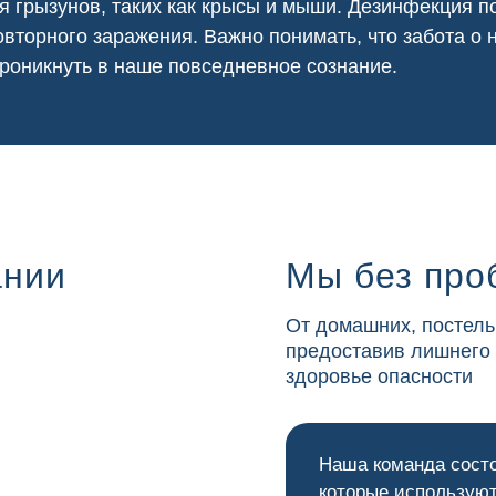
я грызунов, таких как крысы и мыши. Дезинфекция
вторного заражения. Важно понимать, что забота о
роникнуть в наше повседневное сознание.
ании
Мы без про
От домашних, постель
предоставив лишнего
здоровье опасности
Наша команда сост
которые используют