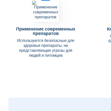
Применение современных
К
препаратов
Используются безопасные для
б
здоровья препараты, не
представляющие угрозы для
людей и питомцев