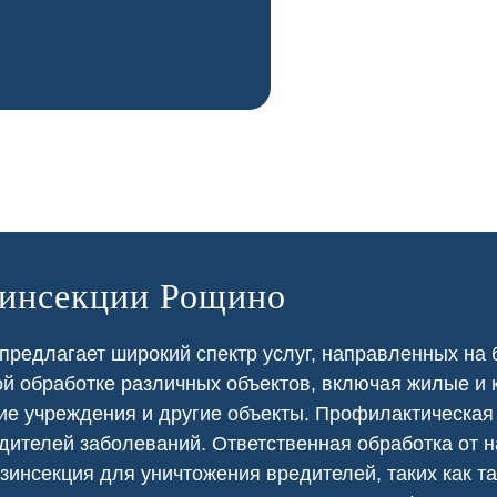
зинсекции Рощино
редлагает широкий спектр услуг, направленных на 
ой
обработке различных объектов, включая жилые и
ие
учреждения и другие объекты. Профилактическа
дителей заболеваний. Ответственная обработка от 
зинсекция для уничтожения вредителей, таких как т