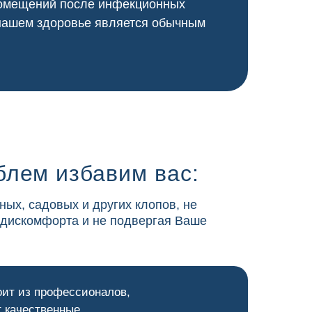
 помещений после инфекционных
 нашем здоровье является обычным
блем избавим вас:
ных, садовых и других клопов, не
 дискомфорта и не подвергая Ваше
оит из профессионалов,
 качественные