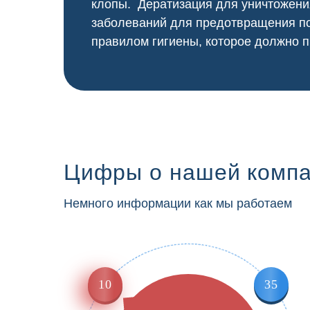
клопы. Дератизация для уничтожени
заболеваний для предотвращения по
правилом гигиены, которое должно п
Цифры о нашей комп
Немного информации как мы работаем
10
35