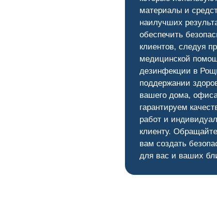
материалы и средс
наилучших результ
обеспечить безопас
клиентов, следуя п
медицинской помощ
дезинфекции в Рощи
поддержании здоров
вашего дома, офис
гарантируем качест
работ и индивидуал
клиенту. Обращайте
вам создать безопа
для вас и ваших бл