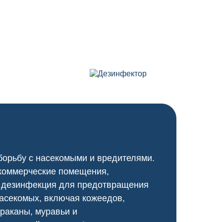
борьбу с насекомыми и вредителями.
 коммерческие помещения,
я дезинфекция для предотвращения
насекомых, включая кожеедов,
араканы, муравьи и