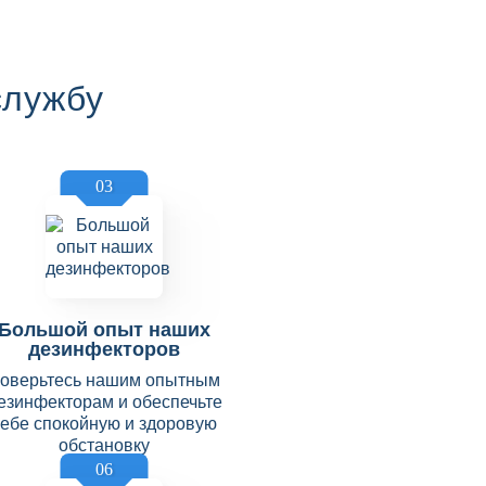
службу
03
Большой опыт наших
дезинфекторов
оверьтесь нашим опытным
езинфекторам и обеспечьте
себе спокойную и здоровую
обстановку
06