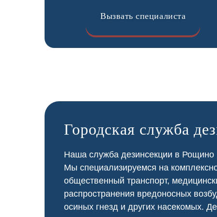
Вызвать специалиста
Городская служба де
Наша служба дезинсекции в Рощино п
Мы специализируемся на
комплексн
общественный
транспорт
,
медицинск
распространения вредоносных возбу
осиных гнезд и других насекомых. Де