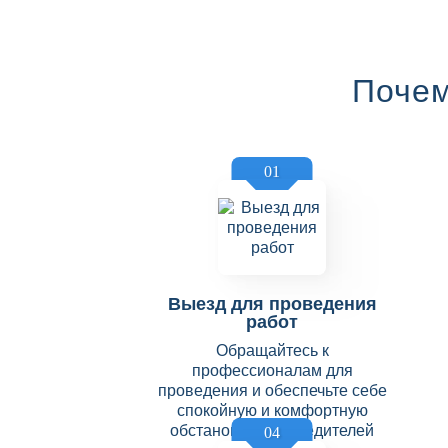
Почем
01
Выезд для проведения
работ
Обращайтесь к
профессионалам для
проведения и обеспечьте себе
спокойную и комфортную
обстановку без вредителей
04