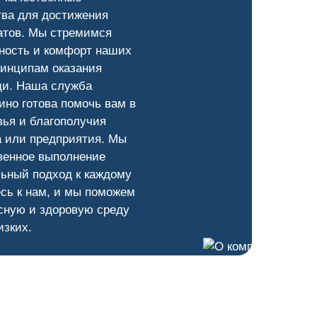
тва для достижения
атов. Мы стремимся
ность и комфорт наших
ринципам оказания
и. Наша служба
но готова помочь вам в
ья и благополучия
а или предприятия. Мы
венное выполнение
ьный подход к каждому
сь к нам, и мы поможем
сную и здоровую среду
изких.