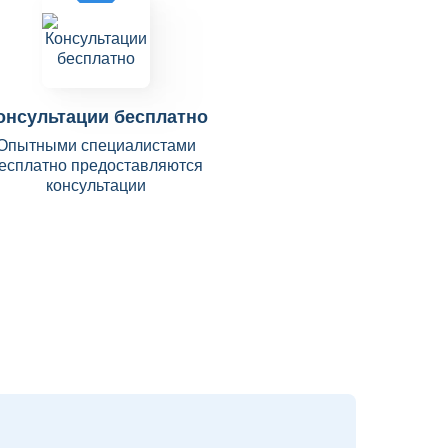
онсультации бесплатно
Опытными специалистами
есплатно предоставляются
консультации