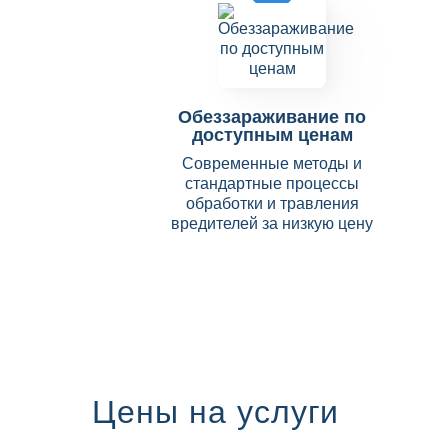
Обеззараживание по
доступным ценам
Современные методы и
стандартные процессы
обработки и травления
вредителей за низкую цену
Цены на услуги