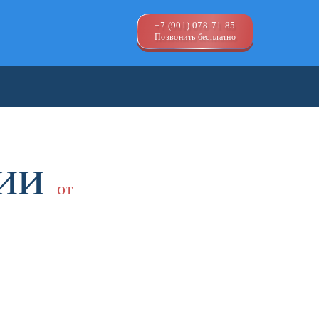
+7 (901) 078-71-85
Позвонить бесплатно
ции
от