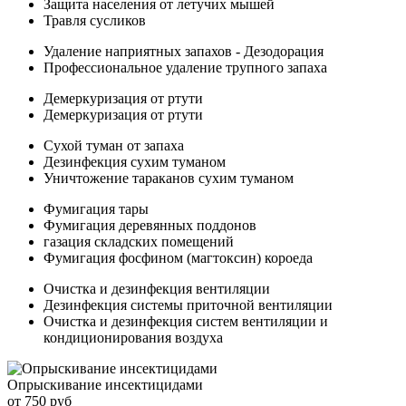
Защита населения от летучих мышей
Травля сусликов
Удаление наприятных запахов - Дезодорация
Профессиональное удаление трупного запаха
Демеркуризация от ртути
Демеркуризация от ртути
Сухой туман от запаха
Дезинфекция сухим туманом
Уничтожение тараканов сухим туманом
Фумигация тары
Фумигация деревянных поддонов
газация складских помещений
Фумигация фосфином (магтоксин) короеда
Очистка и дезинфекция вентиляции
Дезинфекция системы приточной вентиляции
Очистка и дезинфекция систем вентиляции и
кондиционирования воздуха
Опрыскивание инсектицидами
от 750 руб