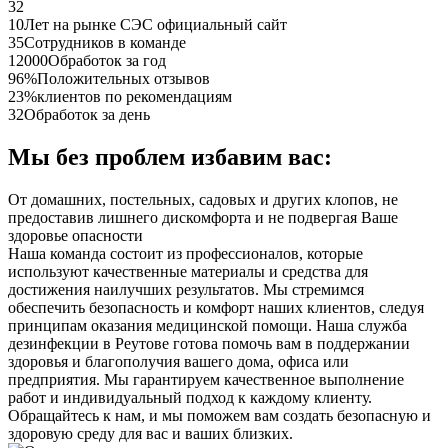
32
10
Лет на рынке СЭС официальный сайт
35
Сотрудников в команде
12000
Обработок за год
96%
Положительных отзывов
23%
клиентов по рекомендациям
32
Обработок за день
Мы без проблем избавим вас:
От домашних, постельных, садовых и других клопов, не
предоставив лишнего дискомфорта и не подвергая Ваше
здоровье опасности
Наша команда состоит из профессионалов, которые
используют качественные материалы и средства для
достижения наилучших результатов. Мы стремимся
обеспечить безопасность и комфорт наших клиентов, следуя
принципам оказания медицинской помощи. Наша служба
дезинфекции в Реутове готова помочь вам в поддержании
здоровья и благополучия вашего дома, офиса или
предприятия. Мы гарантируем качественное выполнение
работ и индивидуальный подход к каждому клиенту.
Обращайтесь к нам, и мы поможем вам создать безопасную и
здоровую среду для вас и ваших близких.