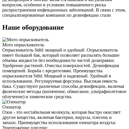
вопросом, особенно в условиях повышенного риска
распространения инфекционных заболеваний. В связи с этим,
специализированные компании по дезинфекции стали
Наше оборудование
Мото опрыскиватель
Опрыскиватель Stihl: мощный и удобный. Опрыскиватель
имеет большой бак, который позволяет распылять большие
объемы жидкости без необходимости частой дозаправки.
Удобрение растений. Очистка поверхностей. Дезинфекция
помещений. Борьба с вредителями. Преимущества
опрыскивателя Stihl: Мощный и надежный. Удобный в
использовании. Регулируемая форсунка. Высокая емкость
бака. Существуют различные способы дезинфекции, включая
физические методы (кипячение, обжигание, ультрафиолетовое
облучение) и химические средства.
Озонатор
Озон - это нестабильная молекула, которая быстро окисляет
другие вещества, включая бактерии, вирусы, плесень и
запахи. Преимущества использования озонатора воздуха:
Уничтожение плесени: