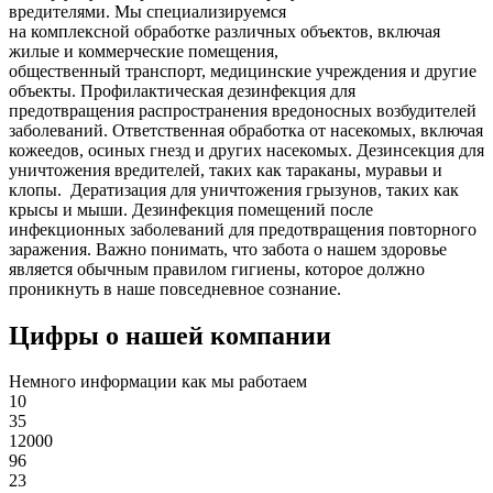
вредителями. Мы специализируемся
на
комплексной
обработке различных объектов, включая
жилые и коммерческие помещения,
общественный
транспорт
,
медицинские
учреждения и другие
объекты. Профилактическая дезинфекция для
предотвращения распространения вредоносных возбудителей
заболеваний. Ответственная обработка от насекомых, включая
кожеедов, осиных гнезд и других насекомых. Дезинсекция для
уничтожения вредителей, таких как тараканы, муравьи и
клопы. Дератизация для уничтожения грызунов, таких как
крысы и мыши. Дезинфекция помещений после
инфекционных заболеваний для предотвращения повторного
заражения. Важно понимать, что забота о нашем здоровье
является обычным правилом гигиены, которое должно
проникнуть в наше повседневное сознание.
Цифры о нашей компании
Немного информации как мы работаем
10
35
12000
96
23