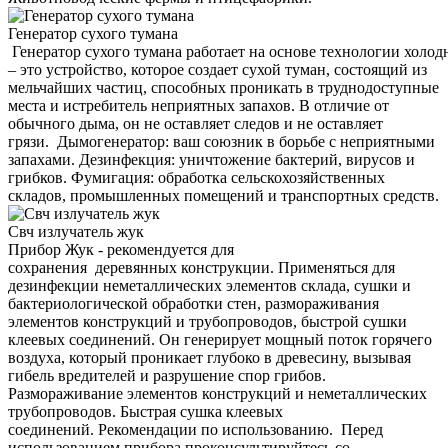
Генератор сухого тумана
Генератор сухого тумана работает на основе технологии холод
– это устройство, которое создает сухой туман, состоящий из
мельчайших частиц, способных проникать в труднодоступные
места и истребитель неприятных запахов. В отличие от
обычного дыма, он не оставляет следов и не оставляет
грязи. Дымогенератор: ваш союзник в борьбе с неприятными
запахами. Дезинфекция: уничтожение бактерий, вирусов и
грибков. Фумигация: обработка сельскохозяйственных
складов, промышленных помещений и транспортных средств.
Свч излучатель жук
Прибор Жук - рекомендуется для
сохранения деревянных конструкции. Применяться для
дезинфекции неметаллических элементов склада, сушки и
бактериологической обработки стен, размораживания
элементов конструкций и трубопроводов, быстрой сушки
клеевых соединений. Он генерирует мощный поток горячего
воздуха, который проникает глубоко в древесину, вызывая
гибель вредителей и разрушение спор грибов.
Размораживание элементов конструкций и неметаллических
трубопроводов. Быстрая сушка клеевых
соединений. Рекомендации по использованию. Перед
использованием прибора проконсультируйтесь со