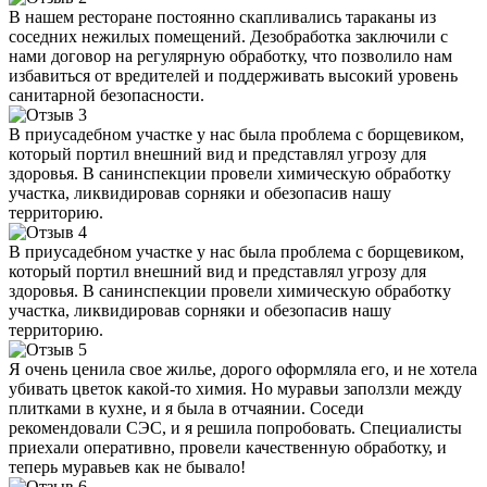
В нашем ресторане постоянно скапливались тараканы из
соседних нежилых помещений. Дезобработка заключили с
нами договор на регулярную обработку, что позволило нам
избавиться от вредителей и поддерживать высокий уровень
санитарной безопасности.
В приусадебном участке у нас была проблема с борщевиком,
который портил внешний вид и представлял угрозу для
здоровья. В санинспекции провели химическую обработку
участка, ликвидировав сорняки и обезопасив нашу
территорию.
В приусадебном участке у нас была проблема с борщевиком,
который портил внешний вид и представлял угрозу для
здоровья. В санинспекции провели химическую обработку
участка, ликвидировав сорняки и обезопасив нашу
территорию.
Я очень ценила свое жилье, дорого оформляла его, и не хотела
убивать цветок какой-то химия. Но муравьи заползли между
плитками в кухне, и я была в отчаянии. Соседи
рекомендовали СЭС, и я решила попробовать. Специалисты
приехали оперативно, провели качественную обработку, и
теперь муравьев как не бывало!