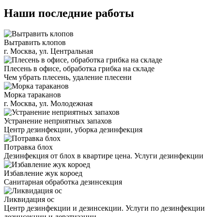
Наши последние работы
Вытравить клопов
г. Москва, ул. Центральная
Плесень в офисе, обработка грибка на складе
Чем убрать плесень, удаление плесени
Морка тараканов
г. Москва, ул. Молодежная
Устранение неприятных запахов
Центр дезинфекции, уборка дезинфекция
Потравка блох
Дезинфекция от блох в квартире цена. Услуги дезинфекции
Избавление жук короед
Санитарная обработка дезинсекция
Ликвидация ос
Центр дезинфекции и дезинсекции. Услуги по дезинфекции
дезинсекции и дератизации