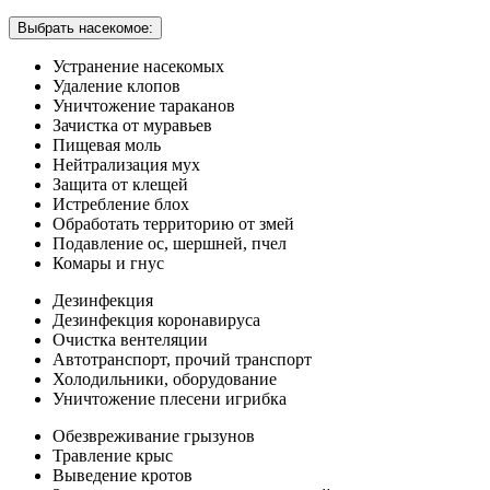
Выбрать насекомое:
Устранение насекомых
Удаление клопов
Уничтожение тараканов
Зачистка от муравьев
Пищевая моль
Нейтрализация мух
Защита от клещей
Истребление блох
Обработать территорию от змей
Подавление ос, шершней, пчел
Комары и гнус
Дезинфекция
Дезинфекция коронавируса
Очистка вентеляции
Автотранспорт, прочий транспорт
Холодильники, оборудование
Уничтожение плесени игрибка
Обезвреживание грызунов
Травление крыс
Выведение кротов