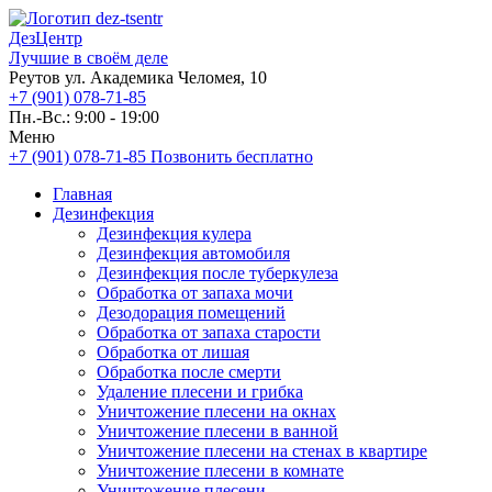
ДезЦентр
Лучшие в своём деле
Реутов ул. Академика Челомея, 10
+7 (901) 078-71-85
Пн.-Вс.: 9:00 - 19:00
Меню
+7 (901) 078-71-85
Позвонить бесплатно
Главная
Дезинфекция
Дезинфекция кулера
Дезинфекция автомобиля
Дезинфекция после туберкулеза
Обработка от запаха мочи
Дезодорация помещений
Обработка от запаха старости
Обработка от лишая
Обработка после смерти
Удаление плесени и грибка
Уничтожение плесени на окнах
Уничтожение плесени в ванной
Уничтожение плесени на стенах в квартире
Уничтожение плесени в комнате
Уничтожение плесени