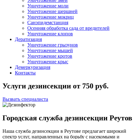
Уничтожение змей
Уничтожение моли
Уничтожение шершней
Уничтожение мокриц
Санэпидемстанция
Осенняя обработка сада от вредителей
Уничтожение клопов
Дератизация
Уничтожение грызунов
Уничтожение мышей
Уничтожение кротов
Уничтожение крыс
Демеркуризация
Контакты
Услуги дезинсекции
от
750
руб.
Вызвать специалиста
Городская служба дезинсекции Реутов
Наша служба дезинсекции в Реутове предлагает широкий
спектр услуг, направленных на борьбу с насекомыми и