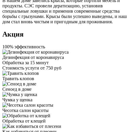
В нашем доме завелись крысы, которые портили мебель и
продукты. СЭС провели дератизацию, установив
специальные ловушки и применив современные средства
борьбы с грызунами. Крысы были успешно выведены, и наш
дом стал вновь чистым и пригодным для проживания.
Акция
100% эффективность
Дезинфекция от коронавируса
Обработка за
15 минут
Стоимость услуги
от 750 руб
Травить клопов
Сеноед в доме
Чумка у щенка
Чесотка салон красоты
Обработка от клещей
Как избавиться от плесени