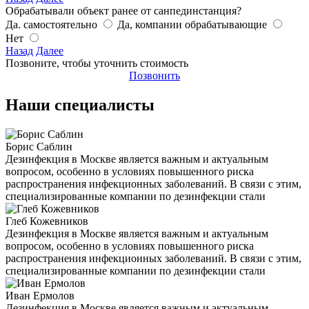
Обрабатывали объект ранее от санпединстанция?
Да. самостоятельно
Да, компании обрабатывающие
Нет
Назад
Далее
Позвоните, чтобы уточнить стоимость
Позвонить
Наши специалисты
Борис Саблин
Дезинфекция в Москве является важным и актуальным
вопросом, особенно в условиях повышенного риска
распространения инфекционных заболеваний. В связи с этим,
специализированные компании по дезинфекции стали
Глеб Кожевников
Дезинфекция в Москве является важным и актуальным
вопросом, особенно в условиях повышенного риска
распространения инфекционных заболеваний. В связи с этим,
специализированные компании по дезинфекции стали
Иван Ермолов
Дезинфекция в Москве является важным и актуальным