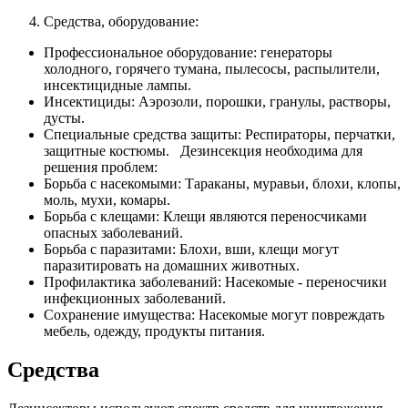
Средства, оборудование:
Профессиональное оборудование: генераторы
холодного, горячего тумана, пылесосы, распылители,
инсектицидные лампы.
Инсектициды: Аэрозоли, порошки, гранулы, растворы,
дусты.
Специальные средства защиты: Респираторы, перчатки,
защитные костюмы. Дезинсекция необходима для
решения проблем:
Борьба с насекомыми: Тараканы, муравьи, блохи, клопы,
моль, мухи, комары.
Борьба с клещами: Клещи являются переносчиками
опасных заболеваний.
Борьба с паразитами: Блохи, вши, клещи могут
паразитировать на домашних животных.
Профилактика заболеваний: Насекомые - переносчики
инфекционных заболеваний.
Сохранение имущества: Насекомые могут повреждать
мебель, одежду, продукты питания.
Средства