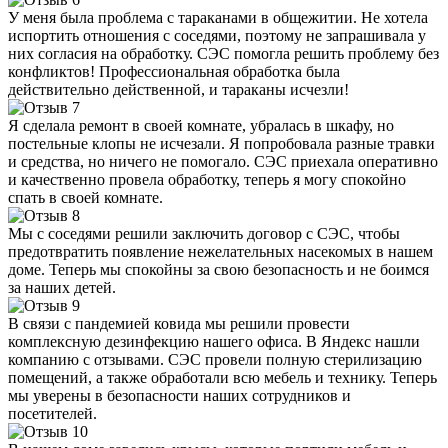
У меня была проблема с тараканами в общежитии. Не хотела
испортить отношения с соседями, поэтому не запрашивала у
них согласия на обработку. СЭС помогла решить проблему без
конфликтов! Профессиональная обработка была
действительно действенной, и тараканы исчезли!
Я сделала ремонт в своей комнате, убралась в шкафу, но
постельные клопы не исчезали. Я попробовала разные травки
и средства, но ничего не помогало. СЭС приехала оперативно
и качественно провела обработку, теперь я могу спокойно
спать в своей комнате.
Мы с соседями решили заключить договор с СЭС, чтобы
предотвратить появление нежелательных насекомых в нашем
доме. Теперь мы спокойны за свою безопасность и не боимся
за наших детей.
В связи с пандемией ковида мы решили провести
комплексную дезинфекцию нашего офиса. В Яндекс нашли
компанию с отзывами. СЭС провели полную стерилизацию
помещений, а также обработали всю мебель и технику. Теперь
мы уверены в безопасности наших сотрудников и
посетителей.