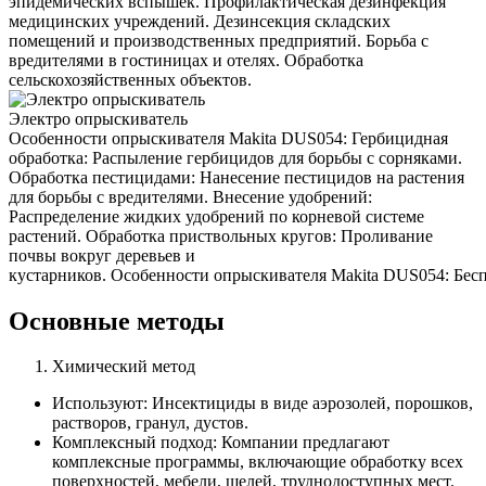
эпидемических вспышек. Профилактическая дезинфекция
медицинских учреждений. Дезинсекция складских
помещений и производственных предприятий. Борьба с
вредителями в гостиницах и отелях. Обработка
сельскохозяйственных объектов.
Электро опрыскиватель
Особенности опрыскивателя Makita DUS054: Гербицидная
обработка: Распыление гербицидов для борьбы с сорняками.
Обработка пестицидами: Нанесение пестицидов на растения
для борьбы с вредителями. Внесение удобрений:
Распределение жидких удобрений по корневой системе
растений. Обработка приствольных кругов: Проливание
почвы вокруг деревьев и
кустарников. Особенности опрыскивателя Makita DUS054: Беспр
Основные методы
Химический метод
Используют: Инсектициды в виде аэрозолей, порошков,
растворов, гранул, дустов.
Комплексный подход: Компании предлагают
комплексные программы, включающие обработку всех
поверхностей, мебели, щелей, труднодоступных мест.