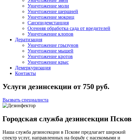
Уничтожение змей
Уничтожение моли
Уничтожение шершней
Уничтожение мокриц
Санэпидемстанция
Осенняя обработка сада от вредителей
Уничтожение клопов
Дератизация
Уничтожение грызунов
Уничтожение мышей
Уничтожение кротов
Уничтожение крыс
Демеркуризация
Контакты
Услуги дезинсекции
от
750
руб.
Вызвать специалиста
Городская служба дезинсекции Псков
Наша служба дезинсекции в Пскове предлагает широкий
спектр услуг, направленных на борьбу с насекомыми и