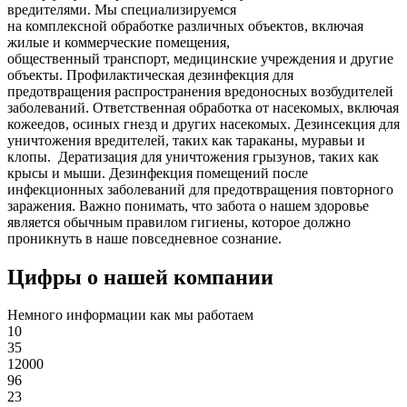
вредителями. Мы специализируемся
на
комплексной
обработке различных объектов, включая
жилые и коммерческие помещения,
общественный
транспорт
,
медицинские
учреждения и другие
объекты. Профилактическая дезинфекция для
предотвращения распространения вредоносных возбудителей
заболеваний. Ответственная обработка от насекомых, включая
кожеедов, осиных гнезд и других насекомых. Дезинсекция для
уничтожения вредителей, таких как тараканы, муравьи и
клопы. Дератизация для уничтожения грызунов, таких как
крысы и мыши. Дезинфекция помещений после
инфекционных заболеваний для предотвращения повторного
заражения. Важно понимать, что забота о нашем здоровье
является обычным правилом гигиены, которое должно
проникнуть в наше повседневное сознание.
Цифры о нашей компании
Немного информации как мы работаем
10
35
12000
96
23