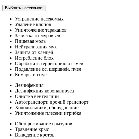
Выбрать насекомое:
Устранение насекомых
Удаление клопов
Уничтожение тараканов
Зачистка от муравьев
Пищевая моль
Нейтрализация мух
Защита от клещей
Истребление блох
Обработать территорию от змей
Подавление ос, шершней, пчел
Комары и гнус
Дезинфекция
Дезинфекция коронавируса
Очистка вентеляции
Автотранспорт, прочий транспорт
Холодильники, оборудование
Уничтожение плесени игрибка
Обезвреживание грызунов
Травление крыс
Выведение кротов