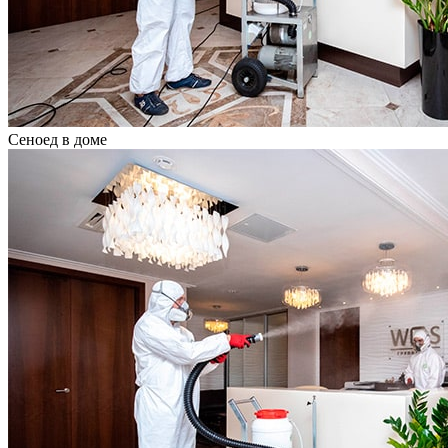
Сеноед в доме