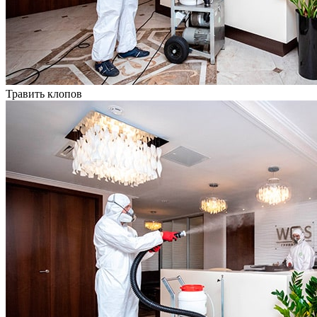
Травить клопов