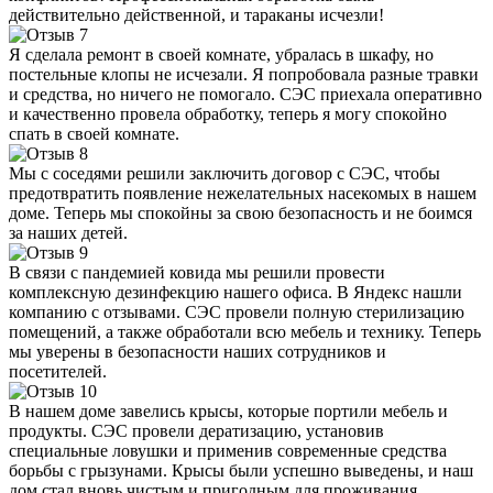
действительно действенной, и тараканы исчезли!
Я сделала ремонт в своей комнате, убралась в шкафу, но
постельные клопы не исчезали. Я попробовала разные травки
и средства, но ничего не помогало. СЭС приехала оперативно
и качественно провела обработку, теперь я могу спокойно
спать в своей комнате.
Мы с соседями решили заключить договор с СЭС, чтобы
предотвратить появление нежелательных насекомых в нашем
доме. Теперь мы спокойны за свою безопасность и не боимся
за наших детей.
В связи с пандемией ковида мы решили провести
комплексную дезинфекцию нашего офиса. В Яндекс нашли
компанию с отзывами. СЭС провели полную стерилизацию
помещений, а также обработали всю мебель и технику. Теперь
мы уверены в безопасности наших сотрудников и
посетителей.
В нашем доме завелись крысы, которые портили мебель и
продукты. СЭС провели дератизацию, установив
специальные ловушки и применив современные средства
борьбы с грызунами. Крысы были успешно выведены, и наш
дом стал вновь чистым и пригодным для проживания.