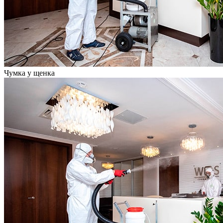
Чумка у щенка