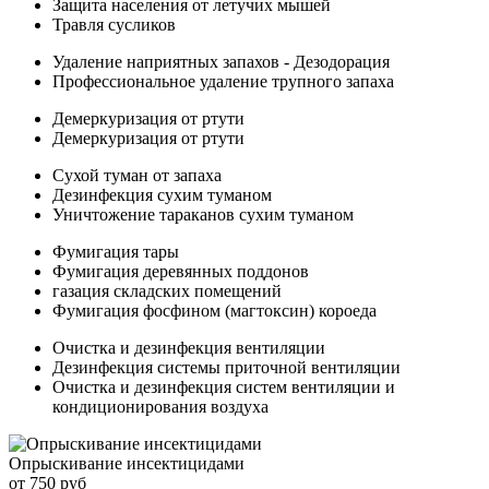
Защита населения от летучих мышей
Травля сусликов
Удаление наприятных запахов - Дезодорация
Профессиональное удаление трупного запаха
Демеркуризация от ртути
Демеркуризация от ртути
Сухой туман от запаха
Дезинфекция сухим туманом
Уничтожение тараканов сухим туманом
Фумигация тары
Фумигация деревянных поддонов
газация складских помещений
Фумигация фосфином (магтоксин) короеда
Очистка и дезинфекция вентиляции
Дезинфекция системы приточной вентиляции
Очистка и дезинфекция систем вентиляции и
кондиционирования воздуха
Опрыскивание инсектицидами
от 750 руб