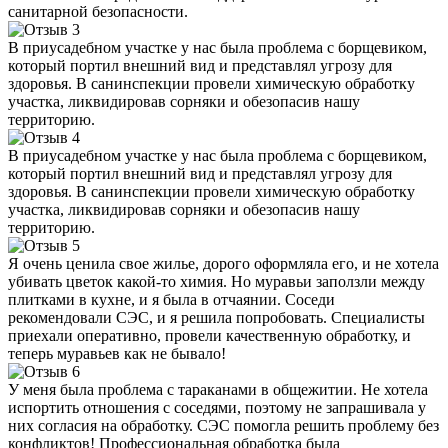
санитарной безопасности.
В приусадебном участке у нас была проблема с борщевиком,
который портил внешний вид и представлял угрозу для
здоровья. В санинспекции провели химическую обработку
участка, ликвидировав сорняки и обезопасив нашу
территорию.
В приусадебном участке у нас была проблема с борщевиком,
который портил внешний вид и представлял угрозу для
здоровья. В санинспекции провели химическую обработку
участка, ликвидировав сорняки и обезопасив нашу
территорию.
Я очень ценила свое жилье, дорого оформляла его, и не хотела
убивать цветок какой-то химия. Но муравьи заползли между
плитками в кухне, и я была в отчаянии. Соседи
рекомендовали СЭС, и я решила попробовать. Специалисты
приехали оперативно, провели качественную обработку, и
теперь муравьев как не бывало!
У меня была проблема с тараканами в общежитии. Не хотела
испортить отношения с соседями, поэтому не запрашивала у
них согласия на обработку. СЭС помогла решить проблему без
конфликтов! Профессиональная обработка была