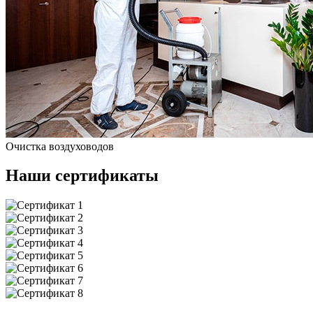
Очистка воздуховодов
Наши сертификаты