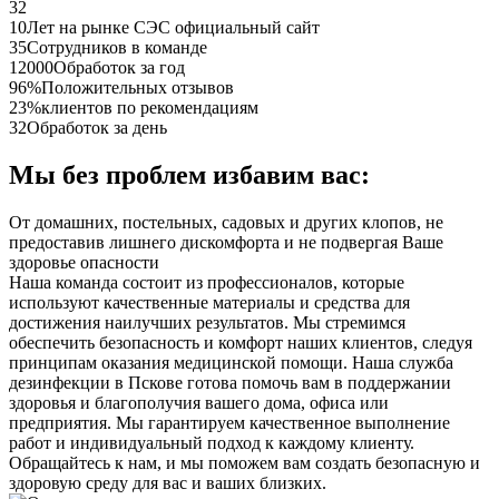
32
10
Лет на рынке СЭС официальный сайт
35
Сотрудников в команде
12000
Обработок за год
96%
Положительных отзывов
23%
клиентов по рекомендациям
32
Обработок за день
Мы без проблем избавим вас:
От домашних, постельных, садовых и других клопов, не
предоставив лишнего дискомфорта и не подвергая Ваше
здоровье опасности
Наша команда состоит из профессионалов, которые
используют качественные материалы и средства для
достижения наилучших результатов. Мы стремимся
обеспечить безопасность и комфорт наших клиентов, следуя
принципам оказания медицинской помощи. Наша служба
дезинфекции в Пскове готова помочь вам в поддержании
здоровья и благополучия вашего дома, офиса или
предприятия. Мы гарантируем качественное выполнение
работ и индивидуальный подход к каждому клиенту.
Обращайтесь к нам, и мы поможем вам создать безопасную и
здоровую среду для вас и ваших близких.