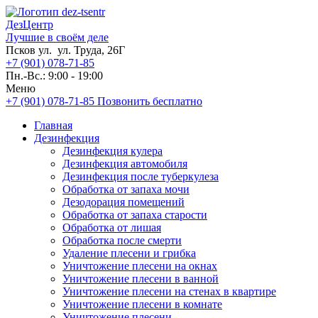
ДезЦентр
Лучшие в своём деле
Псков ул. ул. Труда, 26Г
+7 (901) 078-71-85
Пн.-Вс.: 9:00 - 19:00
Меню
+7 (901) 078-71-85
Позвонить бесплатно
Главная
Дезинфекция
Дезинфекция кулера
Дезинфекция автомобиля
Дезинфекция после туберкулеза
Обработка от запаха мочи
Дезодорация помещений
Обработка от запаха старости
Обработка от лишая
Обработка после смерти
Удаление плесени и грибка
Уничтожение плесени на окнах
Уничтожение плесени в ванной
Уничтожение плесени на стенах в квартире
Уничтожение плесени в комнате
Уничтожение плесени