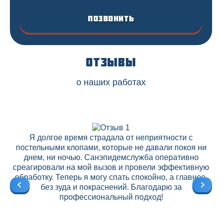
Позвонить
Отзывы
о наших работах
Я долгое время страдала от неприятности с
постельными клопами, которые не давали покоя ни
днем, ни ночью. Санэпидемслужба оперативно
среагировали на мой вызов и провели эффективную
ре
обработку. Теперь я могу спать спокойно, а главное,
без зуда и покраснений. Благодарю за
профессиональный подход!