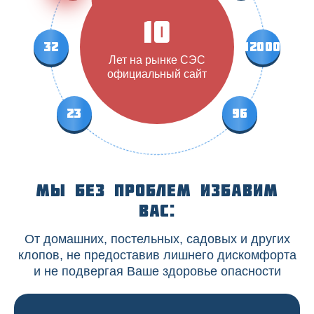
10
32
12000
Лет на рынке СЭС
официальный сайт
23
96
Мы без проблем избавим
вас:
От домашних, постельных, садовых и других
клопов, не предоставив лишнего дискомфорта
и не подвергая Ваше здоровье опасности