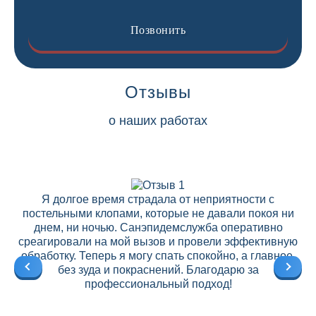
Позвонить
Отзывы
о наших работах
Я долгое время страдала от неприятности с
постельными клопами, которые не давали покоя ни
днем, ни ночью. Санэпидемслужба оперативно
среагировали на мой вызов и провели эффективную
ре
обработку. Теперь я могу спать спокойно, а главное,
без зуда и покраснений. Благодарю за
профессиональный подход!