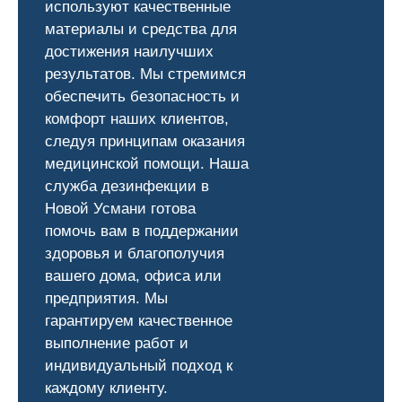
используют качественные
материалы и средства для
достижения наилучших
результатов. Мы стремимся
обеспечить безопасность и
комфорт наших клиентов,
следуя принципам оказания
медицинской помощи. Наша
служба дезинфекции в
Новой Усмани готова
помочь вам в поддержании
здоровья и благополучия
вашего дома, офиса или
предприятия. Мы
гарантируем качественное
выполнение работ и
индивидуальный подход к
каждому клиенту.