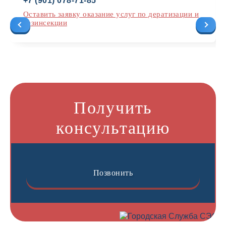
+7 (901) 078-71-85
Оставить заявку оказание услуг по дератизации и
дезинсекции
Получить
консультацию
Позвонить