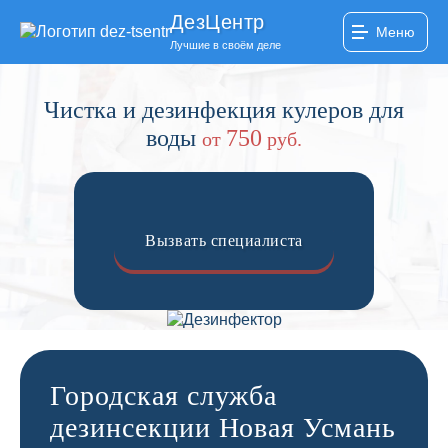
ДезЦентр
Меню
Лучшие в своём деле
Чистка и дезинфекция кулеров для
воды
750
от
руб.
Вызвать специалиста
Городская служба
дезинсекции Новая Усмань