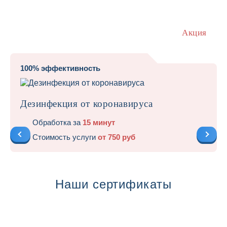
Акция
100% эффективность
Дезинфекция от коронавируса
Обработка за
15 минут
Стоимость услуги
от 750 руб
Наши сертификаты