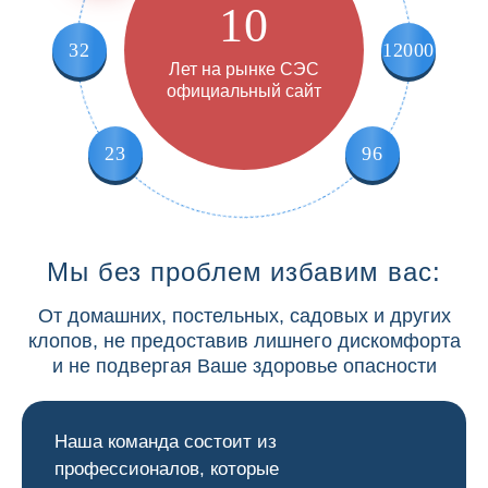
10
32
12000
Лет на рынке СЭС
официальный сайт
23
96
Мы без проблем избавим вас:
От домашних, постельных, садовых и других
клопов, не предоставив лишнего дискомфорта
и не подвергая Ваше здоровье опасности
Наша команда состоит из
профессионалов, которые