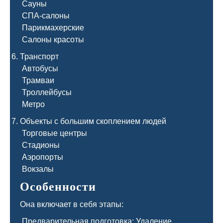
Сауны
СПА-салоны
Парикмахерские
Салоны красоты
Транспорт
Автобусы
Трамваи
Троллейбусы
Метро
Объекты с большим скоплением людей
Торговые центры
Стадионы
Аэропорты
Вокзалы
Особенности
Она включает в себя этапы:
Предварительная подготовка: Удаление