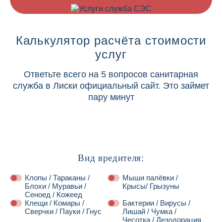
Калькулятор расчёта стоимости
услуг
Ответьте всего на 5 вопросов санитарная
служба в Лиски официальный сайт. Это займет
пару минут
Вид вредителя:
Клопы / Тараканы /
Мыши палёвки /
Блохи / Муравьи /
Крысы/ Грызуны
Сеноед / Кожеед
Клещи / Комары /
Бактерии / Вирусы /
Сверчки / Пауки / Гнус
Лишай / Чумка /
Чесотка / Дезодорация