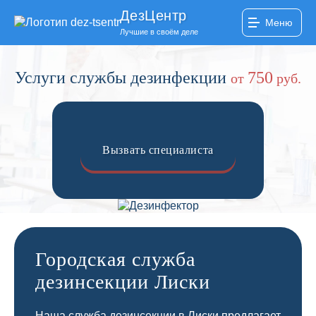
ДезЦентр
Меню
Лучшие в своём деле
Услуги службы дезинфекции
750
от
руб.
Вызвать специалиста
Городская служба
дезинсекции Лиски
Наша служба дезинсекции в Лиски предлагает