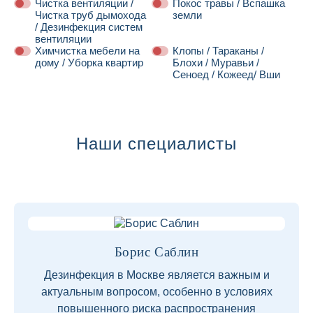
Чистка вентиляции /
Покос травы / Вспашка
Чистка труб дымохода
земли
/ Дезинфекция систем
вентиляции
Химчистка мебели на
Клопы / Тараканы /
дому / Уборка квартир
Блохи / Муравьи /
Сеноед / Кожеед/ Вши
Далее
Наши специалисты
Борис Саблин
Дезинфекция в Москве является важным и
актуальным вопросом, особенно в условиях
повышенного риска распространения