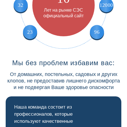
32
12000
Лет на рынке СЭС
официальный сайт
23
96
Мы без проблем избавим вас:
От домашних, постельных, садовых и других
клопов, не предоставив лишнего дискомфорта
и не подвергая Ваше здоровье опасности
Наша команда состоит из
профессионалов, которые
используют качественные