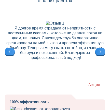
о наших работах
Я долгое время страдала от неприятности с
постельными клопами, которые не давали покоя ни
днем, ни ночью. Санэпидемслужба оперативно
среагировали на мой вызов и провели эффективную
ре
обработку. Теперь я могу спать спокойно, а главное,
без зуда и покраснений. Благодарю за
профессиональный подход!
Акция
100% эффективность