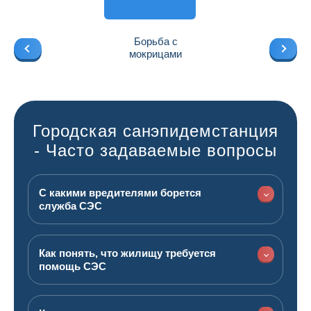
Борьба с
мокрицами
Городская санэпидемстанция
- Часто задаваемые вопросы
С какими вредителями борется
служба СЭС
Как понять, что жилищу требуется
помощь СЭС