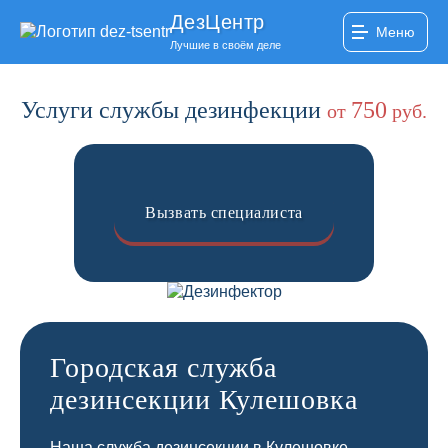
ДезЦентр
Меню
Лучшие в своём деле
Услуги службы дезинфекции
750
от
руб.
Вызвать специалиста
Городская служба
дезинсекции Кулешовка
Наша служба дезинсекции в Кулешовке