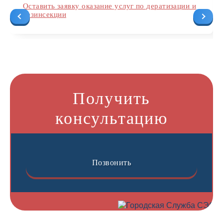
Оставить заявку оказание услуг по дератизации и
дезинсекции
Получить
консультацию
Позвонить