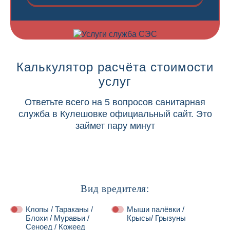
Калькулятор расчёта стоимости
услуг
Ответьте всего на 5 вопросов санитарная
служба в Кулешовке официальный сайт. Это
займет пару минут
Вид вредителя:
Клопы / Тараканы /
Мыши палёвки /
Блохи / Муравьи /
Крысы/ Грызуны
Сеноед / Кожеед