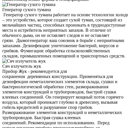
Генератор сухого тумана
Генератор сухого тумана работает на основе технологии холод
– это устройство, которое создает сухой туман, состоящий из
мельчайших частиц, способных проникать в труднодоступные
места и истребитель неприятных запахов. В отличие от
обычного дыма, он не оставляет следов и не оставляет
грязи. Дымогенератор: ваш союзник в борьбе с неприятными
запахами. Дезинфекция: уничтожение бактерий, вирусов и
грибков. Фумигация: обработка сельскохозяйственных
складов, промышленных помещений и транспортных средств.
Свч излучатель жук
Прибор Жук - рекомендуется для
сохранения деревянных конструкции. Применяться для
дезинфекции неметаллических элементов склада, сушки и
бактериологической обработки стен, размораживания
элементов конструкций и трубопроводов, быстрой сушки
клеевых соединений. Он генерирует мощный поток горячего
воздуха, который проникает глубоко в древесину, вызывая
гибель вредителей и разрушение спор грибов.
Размораживание элементов конструкций и неметаллических
трубопроводов. Быстрая сушка клеевых
соединений. Рекомендации по использованию. Перед
использованием прибора проконсультируйтесь со