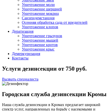
Уничтожение змей
Уничтожение моли
Уничтожение шершней
Уничтожение мокриц
Санэпидемстанция
Осенняя обработка сада от вредителей
Уничтожение клопов
Дератизация
Уничтожение грызунов
Уничтожение мышей
Уничтожение кротов
Уничтожение крыс
Демеркуризация
Контакты
Услуги дезинсекции
от
750
руб.
Вызвать специалиста
Городская служба дезинсекции Кромы
Наша служба дезинсекции в Кромах предлагает широкий
спектр услуг, направленных на борьбу с насекомыми и