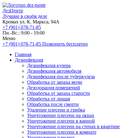
ДезЦентр
Лучшие в своём деле
Кромах ул. К. Маркса, 94А
+7 (901) 078-71-85
Пн.-Вс.: 9:00 - 19:00
Меню
+7 (901) 078-71-85
Позвонить бесплатно
Главная
Дезинфекция
Дезинфекция кулера
Дезинфекция автомобиля
Дезинфекция после туберкулеза
Обработка от запаха мочи
Дезодорация помещений
Обработка от запаха старости
Обработка от лишая
Обработка после смерти
Удаление плесени и грибка
Уничтожение плесени на окнах
Уничтожение плесени в ванной
Уничтожение плесени на стенах в квартире
Уничтожение плесени в комнате
Уничтожение плесени