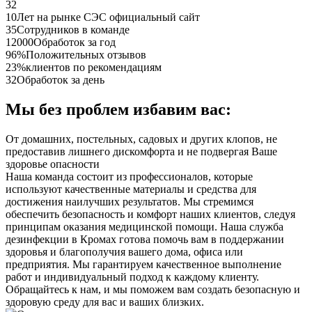
32
10
Лет на рынке СЭС официальный сайт
35
Сотрудников в команде
12000
Обработок за год
96%
Положительных отзывов
23%
клиентов по рекомендациям
32
Обработок за день
Мы без проблем избавим вас:
От домашних, постельных, садовых и других клопов, не
предоставив лишнего дискомфорта и не подвергая Ваше
здоровье опасности
Наша команда состоит из профессионалов, которые
используют качественные материалы и средства для
достижения наилучших результатов. Мы стремимся
обеспечить безопасность и комфорт наших клиентов, следуя
принципам оказания медицинской помощи. Наша служба
дезинфекции в Кромах готова помочь вам в поддержании
здоровья и благополучия вашего дома, офиса или
предприятия. Мы гарантируем качественное выполнение
работ и индивидуальный подход к каждому клиенту.
Обращайтесь к нам, и мы поможем вам создать безопасную и
здоровую среду для вас и ваших близких.