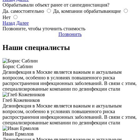
Обрабатывали объект ранее от санпединстанция?
Да. самостоятельно
Да, компании обрабатывающие
Нет
Назад
Далее
Позвоните, чтобы уточнить стоимость
Позвонить
Наши специалисты
Борис Саблин
Дезинфекция в Москве является важным и актуальным
вопросом, особенно в условиях повышенного риска
распространения инфекционных заболеваний. В связи с этим,
специализированные компании по дезинфекции стали
Глеб Кожевников
Дезинфекция в Москве является важным и актуальным
вопросом, особенно в условиях повышенного риска
распространения инфекционных заболеваний. В связи с этим,
специализированные компании по дезинфекции стали
Иван Ермолов
Дезинфекция в Москве является важным и актуальным