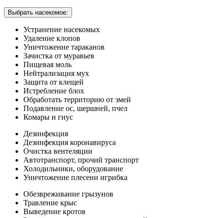
Выбрать насекомое:
Устранение насекомых
Удаление клопов
Уничтожение тараканов
Зачистка от муравьев
Пищевая моль
Нейтрализация мух
Защита от клещей
Истребление блох
Обработать территорию от змей
Подавление ос, шершней, пчел
Комары и гнус
Дезинфекция
Дезинфекция коронавируса
Очистка вентеляции
Автотранспорт, прочий транспорт
Холодильники, оборудование
Уничтожение плесени игрибка
Обезвреживание грызунов
Травление крыс
Выведение кротов