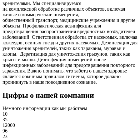
вредителями. Мы специализируемся
на
комплексной
обработке различных объектов, включая
жилые и коммерческие помещения,
общественный
транспорт
,
медицинские
учреждения и другие
объекты. Профилактическая дезинфекция для
предотвращения распространения вредоносных возбудителей
заболеваний. Ответственная обработка от насекомых, включая
кожеедов, осиных гнезд и других насекомых. Дезинсекция для
уничтожения вредителей, таких как тараканы, муравьи и
клопы. Дератизация для уничтожения грызунов, таких как
крысы и мыши. Дезинфекция помещений после
инфекционных заболеваний для предотвращения повторного
заражения. Важно понимать, что забота о нашем здоровье
является обычным правилом гигиены, которое должно
проникнуть в наше повседневное сознание.
Цифры о нашей компании
Немного информации как мы работаем
10
35
12000
96
23