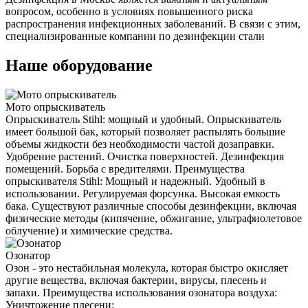
вопросом, особенно в условиях повышенного риска
распространения инфекционных заболеваний. В связи с этим,
специализированные компании по дезинфекции стали
Наше оборудование
Мото опрыскиватель
Опрыскиватель Stihl: мощный и удобный. Опрыскиватель
имеет большой бак, который позволяет распылять большие
объемы жидкости без необходимости частой дозаправки.
Удобрение растений. Очистка поверхностей. Дезинфекция
помещений. Борьба с вредителями. Преимущества
опрыскивателя Stihl: Мощный и надежный. Удобный в
использовании. Регулируемая форсунка. Высокая емкость
бака. Существуют различные способы дезинфекции, включая
физические методы (кипячение, обжигание, ультрафиолетовое
облучение) и химические средства.
Озонатор
Озон - это нестабильная молекула, которая быстро окисляет
другие вещества, включая бактерии, вирусы, плесень и
запахи. Преимущества использования озонатора воздуха:
Уничтожение плесени: