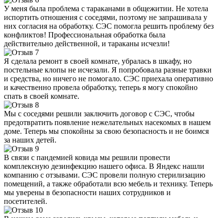
У меня была проблема с тараканами в общежитии. Не хотела
испортить отношения с соседями, поэтому не запрашивала у
них согласия на обработку. СЭС помогла решить проблему без
конфликтов! Профессиональная обработка была
действительно действенной, и тараканы исчезли!
Я сделала ремонт в своей комнате, убралась в шкафу, но
постельные клопы не исчезали. Я попробовала разные травки
и средства, но ничего не помогало. СЭС приехала оперативно
и качественно провела обработку, теперь я могу спокойно
спать в своей комнате.
Мы с соседями решили заключить договор с СЭС, чтобы
предотвратить появление нежелательных насекомых в нашем
доме. Теперь мы спокойны за свою безопасность и не боимся
за наших детей.
В связи с пандемией ковида мы решили провести
комплексную дезинфекцию нашего офиса. В Яндекс нашли
компанию с отзывами. СЭС провели полную стерилизацию
помещений, а также обработали всю мебель и технику. Теперь
мы уверены в безопасности наших сотрудников и
посетителей.