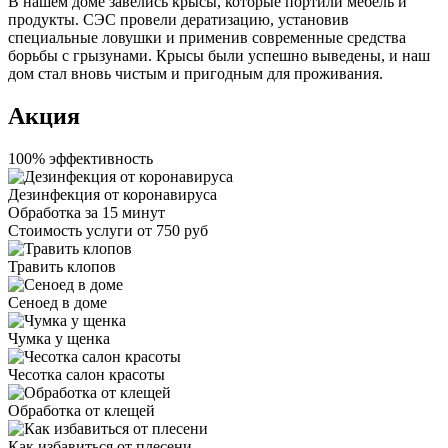
В нашем доме завелись крысы, которые портили мебель и
продукты. СЭС провели дератизацию, установив
специальные ловушки и применив современные средства
борьбы с грызунами. Крысы были успешно выведены, и наш
дом стал вновь чистым и пригодным для проживания.
Акция
100% эффективность
Дезинфекция от коронавируса
Обработка за
15 минут
Стоимость услуги
от 750 руб
Травить клопов
Сеноед в доме
Чумка у щенка
Чесотка салон красоты
Обработка от клещей
Как избавиться от плесени