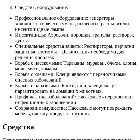
Средства, оборудование:
Профессиональное оборудование: генераторы
холодного, горячего тумана, пылесосы, распылители,
инсектицидные лампы.
Инсектициды: Аэрозоли, порошки, гранулы, растворы,
дусты.
Специальные средства защиты: Респираторы, перчатки,
защитные костюмы. Дезинсекция необходима для
решения проблем:
Борьба с насекомыми: Тараканы, муравьи, блохи, клопы,
моль, мухи, комары.
Борьба с клещами: Клещи являются переносчиками
опасных заболеваний.
Борьба с паразитами: Блохи, вши, клещи могут
паразитировать на домашних животных.
Профилактика заболеваний: Насекомые - переносчики
инфекционных заболеваний.
Сохранение имущества: Насекомые могут повреждать
мебель, одежду, продукты питания.
Средства