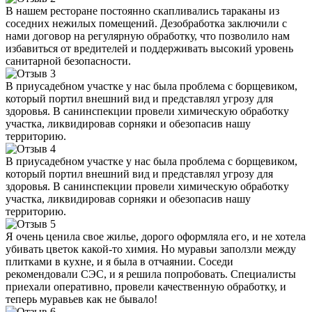
В нашем ресторане постоянно скапливались тараканы из
соседних нежилых помещений. Дезобработка заключили с
нами договор на регулярную обработку, что позволило нам
избавиться от вредителей и поддерживать высокий уровень
санитарной безопасности.
В приусадебном участке у нас была проблема с борщевиком,
который портил внешний вид и представлял угрозу для
здоровья. В санинспекции провели химическую обработку
участка, ликвидировав сорняки и обезопасив нашу
территорию.
В приусадебном участке у нас была проблема с борщевиком,
который портил внешний вид и представлял угрозу для
здоровья. В санинспекции провели химическую обработку
участка, ликвидировав сорняки и обезопасив нашу
территорию.
Я очень ценила свое жилье, дорого оформляла его, и не хотела
убивать цветок какой-то химия. Но муравьи заползли между
плитками в кухне, и я была в отчаянии. Соседи
рекомендовали СЭС, и я решила попробовать. Специалисты
приехали оперативно, провели качественную обработку, и
теперь муравьев как не бывало!