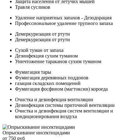
Защита населения от летучих мышей
Травля сусликов
Удаление наприятных запахов - Дезодорация
Профессиональное удаление трупного запаха
Демеркуризация от ртути
Демеркуризация от ртути
Сухой туман от запаха
Дезинфекция сухим туманом
Уничтожение тараканов сухим туманом
Фумигация тары
Фумигация деревянных поддонов
газация складских помещений
Фумигация фосфином (магтоксин) короеда
Очистка и дезинфекция вентиляции
Дезинфекция системы приточной вентиляции
Очистка и дезинфекция систем вентиляции и
кондиционирования воздуха
Опрыскивание инсектицидами
от 750 руб