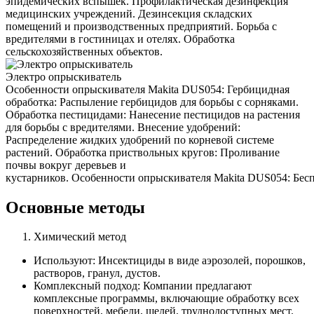
эпидемических вспышек. Профилактическая дезинфекция
медицинских учреждений. Дезинсекция складских
помещений и производственных предприятий. Борьба с
вредителями в гостиницах и отелях. Обработка
сельскохозяйственных объектов.
Электро опрыскиватель
Особенности опрыскивателя Makita DUS054: Гербицидная
обработка: Распыление гербицидов для борьбы с сорняками.
Обработка пестицидами: Нанесение пестицидов на растения
для борьбы с вредителями. Внесение удобрений:
Распределение жидких удобрений по корневой системе
растений. Обработка приствольных кругов: Проливание
почвы вокруг деревьев и
кустарников. Особенности опрыскивателя Makita DUS054: Беспр
Основные методы
Химический метод
Используют: Инсектициды в виде аэрозолей, порошков,
растворов, гранул, дустов.
Комплексный подход: Компании предлагают
комплексные программы, включающие обработку всех
поверхностей, мебели, щелей, труднодоступных мест.