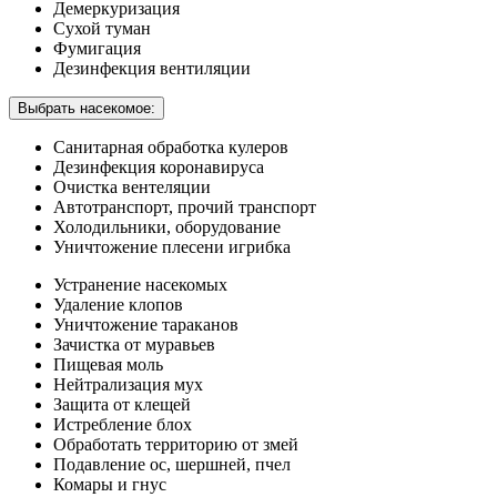
Демеркуризация
Сухой туман
Фумигация
Дезинфекция вентиляции
Выбрать насекомое:
Санитарная обработка кулеров
Дезинфекция коронавируса
Очистка вентеляции
Автотранспорт, прочий транспорт
Холодильники, оборудование
Уничтожение плесени игрибка
Устранение насекомых
Удаление клопов
Уничтожение тараканов
Зачистка от муравьев
Пищевая моль
Нейтрализация мух
Защита от клещей
Истребление блох
Обработать территорию от змей
Подавление ос, шершней, пчел
Комары и гнус