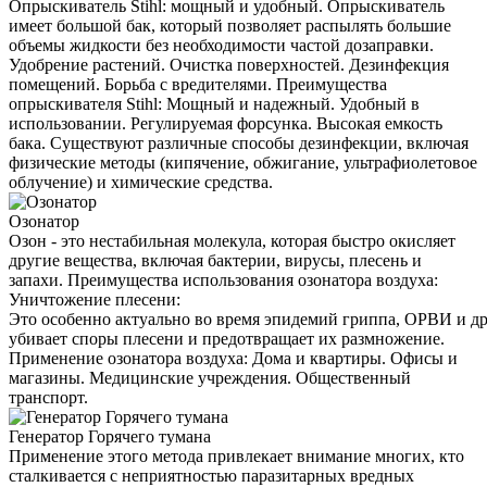
Опрыскиватель Stihl: мощный и удобный. Опрыскиватель
имеет большой бак, который позволяет распылять большие
объемы жидкости без необходимости частой дозаправки.
Удобрение растений. Очистка поверхностей. Дезинфекция
помещений. Борьба с вредителями. Преимущества
опрыскивателя Stihl: Мощный и надежный. Удобный в
использовании. Регулируемая форсунка. Высокая емкость
бака. Существуют различные способы дезинфекции, включая
физические методы (кипячение, обжигание, ультрафиолетовое
облучение) и химические средства.
Озонатор
Озон - это нестабильная молекула, которая быстро окисляет
другие вещества, включая бактерии, вирусы, плесень и
запахи. Преимущества использования озонатора воздуха:
Уничтожение плесени:
Это особенно актуально во время эпидемий гриппа, ОРВИ и д
убивает споры плесени и предотвращает их размножение.
Применение озонатора воздуха: Дома и квартиры. Офисы и
магазины. Медицинские учреждения. Общественный
транспорт.
Генератор Горячего тумана
Применение этого метода привлекает внимание многих, кто
сталкивается с неприятностью паразитарных вредных