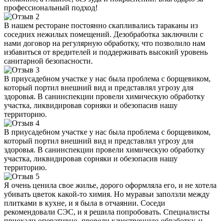
профессиональный подход!
В нашем ресторане постоянно скапливались тараканы из
соседних нежилых помещений. Дезобработка заключили с
нами договор на регулярную обработку, что позволило нам
избавиться от вредителей и поддерживать высокий уровень
санитарной безопасности.
В приусадебном участке у нас была проблема с борщевиком,
который портил внешний вид и представлял угрозу для
здоровья. В санинспекции провели химическую обработку
участка, ликвидировав сорняки и обезопасив нашу
территорию.
В приусадебном участке у нас была проблема с борщевиком,
который портил внешний вид и представлял угрозу для
здоровья. В санинспекции провели химическую обработку
участка, ликвидировав сорняки и обезопасив нашу
территорию.
Я очень ценила свое жилье, дорого оформляла его, и не хотела
убивать цветок какой-то химия. Но муравьи заползли между
плитками в кухне, и я была в отчаянии. Соседи
рекомендовали СЭС, и я решила попробовать. Специалисты
приехали оперативно, провели качественную обработку, и