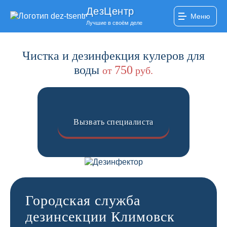
ДезЦентр
Меню
Лучшие в своём деле
Чистка и дезинфекция кулеров для
воды
750
от
руб.
Вызвать специалиста
Городская служба
дезинсекции Климовск