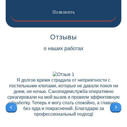
Позвонить
Отзывы
о наших работах
Я долгое время страдала от неприятности с
постельными клопами, которые не давали покоя ни
днем, ни ночью. Санэпидемслужба оперативно
среагировали на мой вызов и провели эффективную
ре
обработку. Теперь я могу спать спокойно, а главное,
без зуда и покраснений. Благодарю за
профессиональный подход!