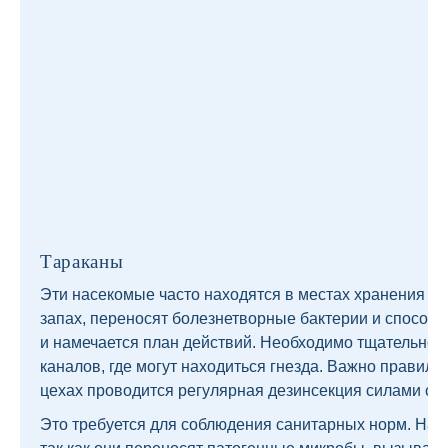
Тараканы
Эти насекомые часто находятся в местах хранения пр
запах, переносят болезнетворные бактерии и способн
и намечается план действий. Необходимо тщательно о
каналов, где могут находиться гнезда. Важно правил
цехах проводится регулярная дезинсекция силами сп
Это требуется для соблюдения санитарных норм. Наз