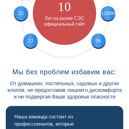
10
32
12000
Лет на рынке СЭС
официальный сайт
23
96
Мы без проблем избавим вас:
От домашних, постельных, садовых и других
клопов, не предоставив лишнего дискомфорта
и не подвергая Ваше здоровье опасности
Наша команда состоит из
профессионалов, которые