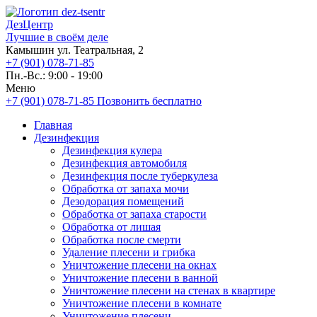
ДезЦентр
Лучшие в своём деле
Камышин ул. Театральная, 2
+7 (901) 078-71-85
Пн.-Вс.: 9:00 - 19:00
Меню
+7 (901) 078-71-85
Позвонить бесплатно
Главная
Дезинфекция
Дезинфекция кулера
Дезинфекция автомобиля
Дезинфекция после туберкулеза
Обработка от запаха мочи
Дезодорация помещений
Обработка от запаха старости
Обработка от лишая
Обработка после смерти
Удаление плесени и грибка
Уничтожение плесени на окнах
Уничтожение плесени в ванной
Уничтожение плесени на стенах в квартире
Уничтожение плесени в комнате
Уничтожение плесени