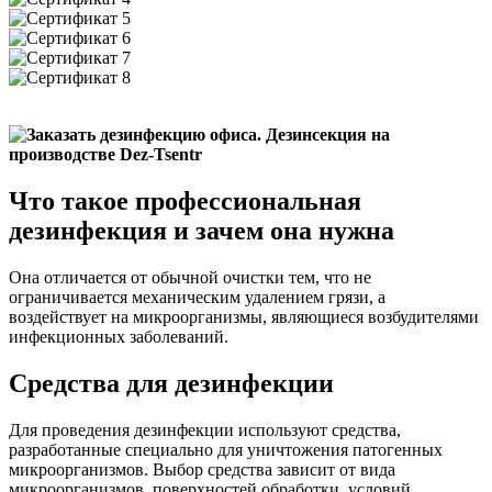
Что такое профессиональная
дезинфекция и зачем она нужна
Она отличается от обычной очистки тем, что не
ограничивается механическим удалением грязи, а
воздействует на микроорганизмы, являющиеся возбудителями
инфекционных заболеваний.
Средства для дезинфекции
Для проведения дезинфекции используют средства,
разработанные специально для уничтожения патогенных
микроорганизмов. Выбор средства зависит от вида
микроорганизмов, поверхностей обработки, условий