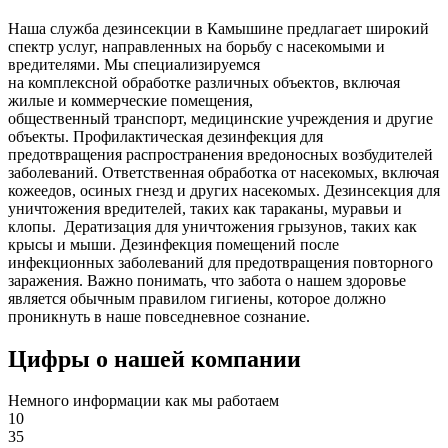
Наша служба дезинсекции в Камышине предлагает широкий
спектр услуг, направленных на борьбу с насекомыми и
вредителями. Мы специализируемся
на
комплексной
обработке различных объектов, включая
жилые и коммерческие помещения,
общественный
транспорт
,
медицинские
учреждения и другие
объекты. Профилактическая дезинфекция для
предотвращения распространения вредоносных возбудителей
заболеваний. Ответственная обработка от насекомых, включая
кожеедов, осиных гнезд и других насекомых. Дезинсекция для
уничтожения вредителей, таких как тараканы, муравьи и
клопы. Дератизация для уничтожения грызунов, таких как
крысы и мыши. Дезинфекция помещений после
инфекционных заболеваний для предотвращения повторного
заражения. Важно понимать, что забота о нашем здоровье
является обычным правилом гигиены, которое должно
проникнуть в наше повседневное сознание.
Цифры о нашей компании
Немного информации как мы работаем
10
35