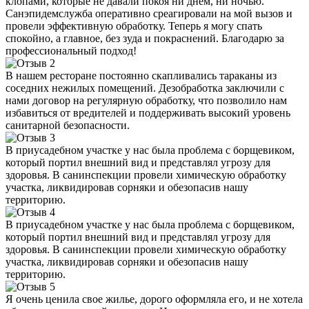
клопами, которые не давали покоя ни днем, ни ночью.
Санэпидемслужба оперативно среагировали на мой вызов и
провели эффективную обработку. Теперь я могу спать
спокойно, а главное, без зуда и покраснений. Благодарю за
профессиональный подход!
В нашем ресторане постоянно скапливались тараканы из
соседних нежилых помещений. Дезобработка заключили с
нами договор на регулярную обработку, что позволило нам
избавиться от вредителей и поддерживать высокий уровень
санитарной безопасности.
В приусадебном участке у нас была проблема с борщевиком,
который портил внешний вид и представлял угрозу для
здоровья. В санинспекции провели химическую обработку
участка, ликвидировав сорняки и обезопасив нашу
территорию.
В приусадебном участке у нас была проблема с борщевиком,
который портил внешний вид и представлял угрозу для
здоровья. В санинспекции провели химическую обработку
участка, ликвидировав сорняки и обезопасив нашу
территорию.
Я очень ценила свое жилье, дорого оформляла его, и не хотела