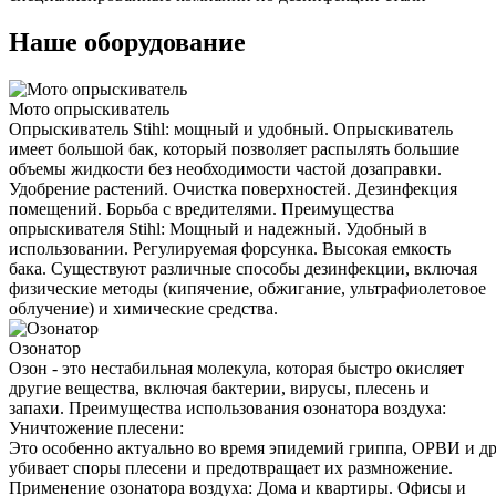
Наше оборудование
Мото опрыскиватель
Опрыскиватель Stihl: мощный и удобный. Опрыскиватель
имеет большой бак, который позволяет распылять большие
объемы жидкости без необходимости частой дозаправки.
Удобрение растений. Очистка поверхностей. Дезинфекция
помещений. Борьба с вредителями. Преимущества
опрыскивателя Stihl: Мощный и надежный. Удобный в
использовании. Регулируемая форсунка. Высокая емкость
бака. Существуют различные способы дезинфекции, включая
физические методы (кипячение, обжигание, ультрафиолетовое
облучение) и химические средства.
Озонатор
Озон - это нестабильная молекула, которая быстро окисляет
другие вещества, включая бактерии, вирусы, плесень и
запахи. Преимущества использования озонатора воздуха:
Уничтожение плесени:
Это особенно актуально во время эпидемий гриппа, ОРВИ и д
убивает споры плесени и предотвращает их размножение.
Применение озонатора воздуха: Дома и квартиры. Офисы и