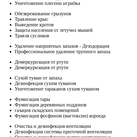
Уничтожение плесени игрибка
Обезвреживание грызунов
Травление крыс
Выведение кротов
Защита населения от летучих мышей
Травля сусликов
Удаление наприятных запахов - Дезодорация
Профессиональное удаление трупного запаха
Демеркуризация от ртути
Демеркуризация от ртути
Сухой туман от запаха
Дезинфекция сухим туманом
Уничтожение тараканов сухим туманом
Фумигация тары
Фумигация деревянных поддонов
газация складских помещений
Фумигация фосфином (магтоксин) короеда
Очистка и дезинфекция вентиляции
Дезинфекция системы приточной вентиляции