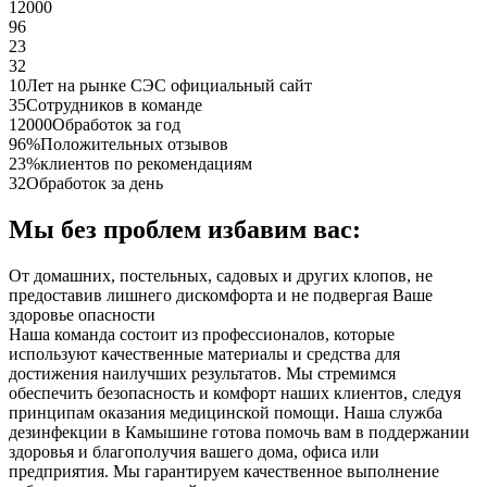
12000
96
23
32
10
Лет на рынке СЭС официальный сайт
35
Сотрудников в команде
12000
Обработок за год
96%
Положительных отзывов
23%
клиентов по рекомендациям
32
Обработок за день
Мы без проблем избавим вас:
От домашних, постельных, садовых и других клопов, не
предоставив лишнего дискомфорта и не подвергая Ваше
здоровье опасности
Наша команда состоит из профессионалов, которые
используют качественные материалы и средства для
достижения наилучших результатов. Мы стремимся
обеспечить безопасность и комфорт наших клиентов, следуя
принципам оказания медицинской помощи. Наша служба
дезинфекции в Камышине готова помочь вам в поддержании
здоровья и благополучия вашего дома, офиса или
предприятия. Мы гарантируем качественное выполнение