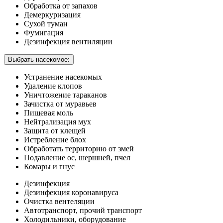
Обработка от запахов
Демеркуризация
Сухой туман
Фумигация
Дезинфекция вентиляции
Выбрать насекомое:
Устранение насекомых
Удаление клопов
Уничтожение тараканов
Зачистка от муравьев
Пищевая моль
Нейтрализация мух
Защита от клещей
Истребление блох
Обработать территорию от змей
Подавление ос, шершней, пчел
Комары и гнус
Дезинфекция
Дезинфекция коронавируса
Очистка вентеляции
Автотранспорт, прочий транспорт
Холодильники, оборудование