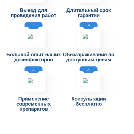
Выезд для
Длительный срок
проведения работ
гарантии
03
04
Большой опыт наших
Обеззараживание по
дезинфекторов
доступным ценам
05
06
Применение
Консультации
современных
бесплатно
препаратов