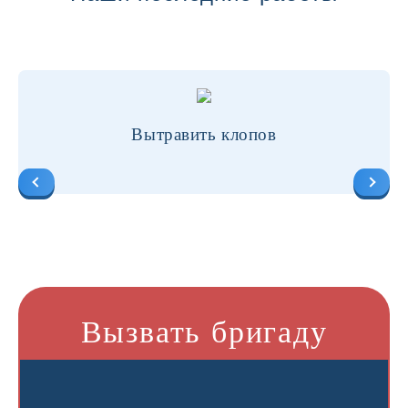
Вытравить клопов
Вызвать бригаду