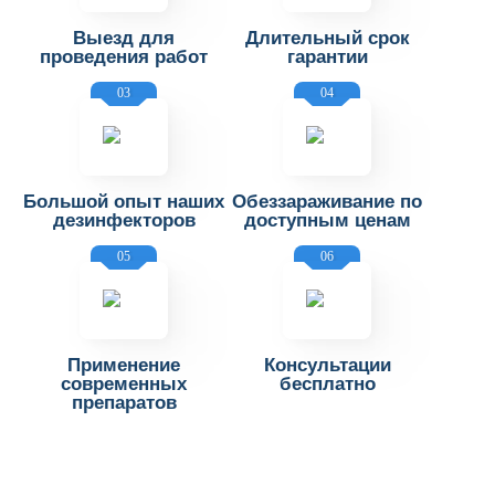
Выезд для
Длительный срок
проведения работ
гарантии
03
04
Большой опыт наших
Обеззараживание по
дезинфекторов
доступным ценам
05
06
Применение
Консультации
современных
бесплатно
препаратов