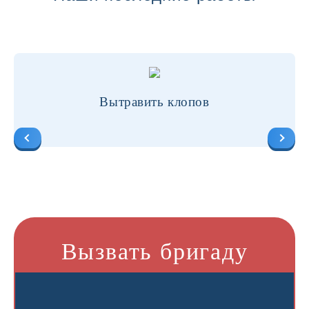
Вытравить клопов
Вызвать бригаду