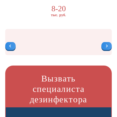
8-20
тыс. руб.
Вызвать
специалиста
дезинфектора