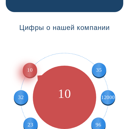
Цифры о нашей компании
10
35
10
32
12000
23
96