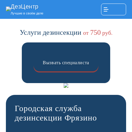
ДезЦентр
Лучшие в своём деле
Услуги дезинсекции
750
от
руб.
Вызвать специалиста
Городская служба
дезинсекции Фрязино