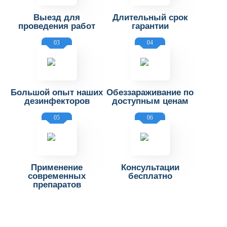
Выезд для
Длительный срок
проведения работ
гарантии
03
04
Большой опыт наших
Обеззараживание по
дезинфекторов
доступным ценам
05
06
Применение
Консультации
современных
бесплатно
препаратов