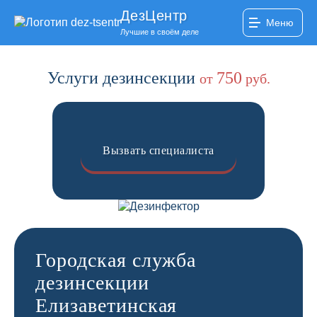
ДезЦентр
Меню
Лучшие в своём деле
Услуги дезинсекции
750
от
руб.
Вызвать специалиста
Городская служба
дезинсекции
Елизаветинская