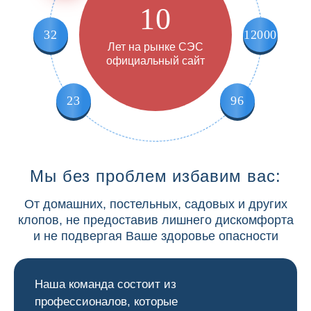
10
32
12000
Лет на рынке СЭС
официальный сайт
23
96
Мы без проблем избавим вас:
От домашних, постельных, садовых и других
клопов, не предоставив лишнего дискомфорта
и не подвергая Ваше здоровье опасности
Наша команда состоит из
профессионалов, которые