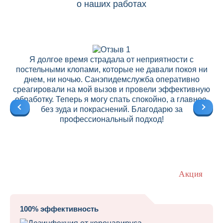
о наших работах
Я долгое время страдала от неприятности с
постельными клопами, которые не давали покоя ни
днем, ни ночью. Санэпидемслужба оперативно
среагировали на мой вызов и провели эффективную
ре
обработку. Теперь я могу спать спокойно, а главное,
без зуда и покраснений. Благодарю за
профессиональный подход!
Акция
100% эффективность